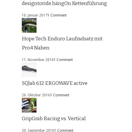
designtoride hängOn Kettenführung
10. Januar 2017
1 Comment
Hope Tech Enduro Laufradsatz mit
Pro4 Naben
11. November 2016
1 Comment
SQlab 612 ERGOWAVE active
26. Oktober 2016
1 Comment
GripGrab Racing vs. Vertical
20. September 2016
1 Comment