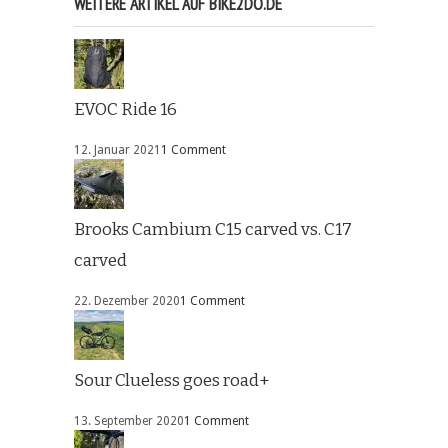
WEITERE ARTIKEL AUF BIKE2DO.DE
EVOC Ride 16
12. Januar 2021
1 Comment
Brooks Cambium C15 carved vs. C17
carved
22. Dezember 2020
1 Comment
Sour Clueless goes road+
13. September 2020
1 Comment