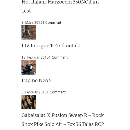
Hot Italian: Marzocchi 350NCR im
Test
3. März 2015
1 Comment
LIV Intrigue 1: Erstkontakt
19. Februar 2015
1 Comment
Lupine Neo 2
5. Februar 2015
1 Comment
Gabelsalat: X Fusion Sweep R – Rock
Shox Pike Solo Air – Fox 36 Talas RC2