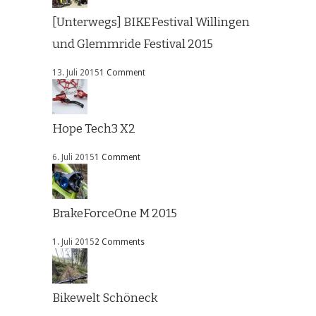
[Unterwegs] BIKEFestival Willingen
und Glemmride Festival 2015
13. Juli 2015
1 Comment
Hope Tech3 X2
6. Juli 2015
1 Comment
BrakeForceOne M 2015
1. Juli 2015
2 Comments
Bikewelt Schöneck