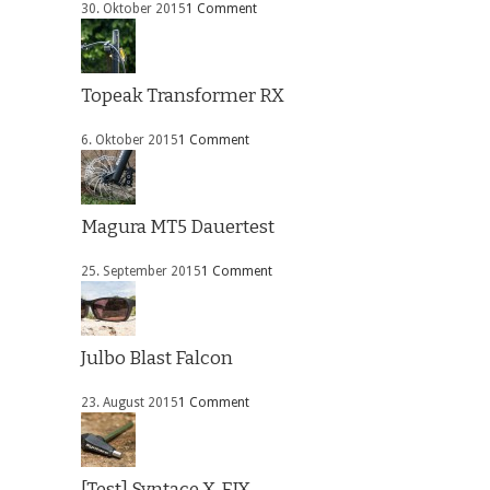
30. Oktober 2015
1 Comment
Topeak Transformer RX
6. Oktober 2015
1 Comment
Magura MT5 Dauertest
25. September 2015
1 Comment
Julbo Blast Falcon
23. August 2015
1 Comment
[Test] Syntace X-FIX