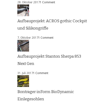
28. Oktober 2017
1 Comment
Aufbauprojekt: ACROS gothic Cockpit
und Silikongriffe
7. Oktober 2017
1 Comment
Aufbauprojekt Stanton Sherpa 853
Next Gen
31. Juli 2017
1 Comment
Bontrager inForm BioDynamic
Einlegesohlen