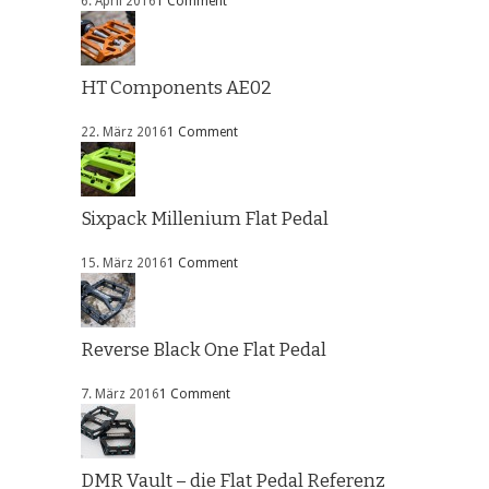
6. April 2016
1 Comment
HT Components AE02
22. März 2016
1 Comment
Sixpack Millenium Flat Pedal
15. März 2016
1 Comment
Reverse Black One Flat Pedal
7. März 2016
1 Comment
DMR Vault – die Flat Pedal Referenz