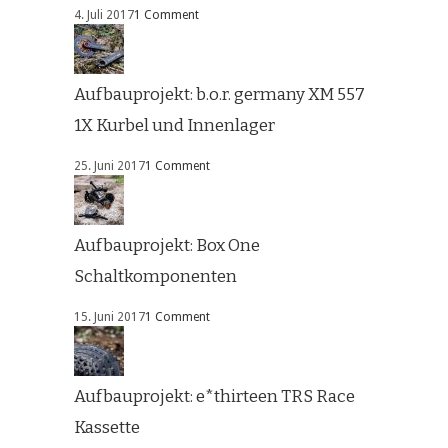
4. Juli 2017
1 Comment
Aufbauprojekt: b.o.r. germany XM 557
1X Kurbel und Innenlager
25. Juni 2017
1 Comment
Aufbauprojekt: Box One
Schaltkomponenten
15. Juni 2017
1 Comment
Aufbauprojekt: e*thirteen TRS Race
Kassette