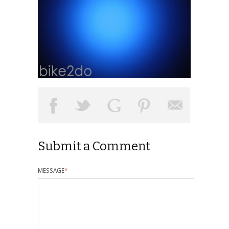
Submit a Comment
MESSAGE
*