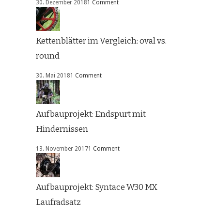
30. Dezember 2018
1 Comment
Kettenblätter im Vergleich: oval vs.
round
30. Mai 2018
1 Comment
Aufbauprojekt: Endspurt mit
Hindernissen
13. November 2017
1 Comment
Aufbauprojekt: Syntace W30 MX
Laufradsatz