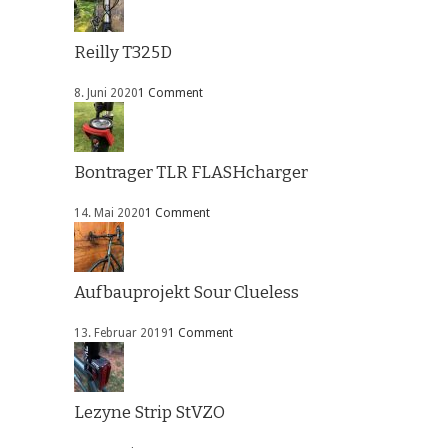
Reilly T325D
8. Juni 2020
1 Comment
Bontrager TLR FLASHcharger
14. Mai 2020
1 Comment
Aufbauprojekt Sour Clueless
13. Februar 2019
1 Comment
Lezyne Strip StVZO