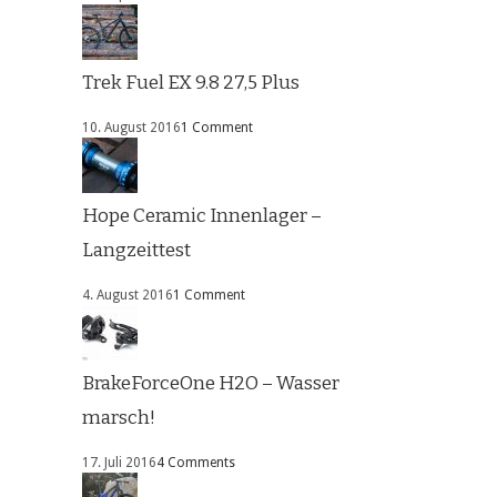
Trek Fuel EX 9.8 27,5 Plus
10. August 2016
1 Comment
Hope Ceramic Innenlager –
Langzeittest
4. August 2016
1 Comment
BrakeForceOne H2O – Wasser
marsch!
17. Juli 2016
4 Comments