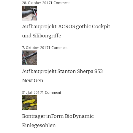
28. Oktober 2017
1 Comment
Aufbauprojekt: ACROS gothic Cockpit
und Silikongriffe
7. Oktober 2017
1 Comment
Aufbauprojekt Stanton Sherpa 853
Next Gen
31. Juli 2017
1 Comment
Bontrager inForm BioDynamic
Einlegesohlen