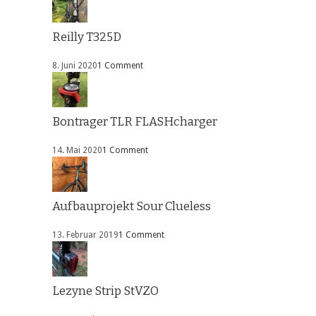
Reilly T325D
8. Juni 2020
1 Comment
Bontrager TLR FLASHcharger
14. Mai 2020
1 Comment
Aufbauprojekt Sour Clueless
13. Februar 2019
1 Comment
Lezyne Strip StVZO