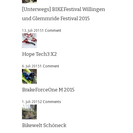
[Unterwegs] BIKEFestival Willingen
und Glemmride Festival 2015
13. Juli 2015
1 Comment
Hope Tech3 X2
6. Juli 2015
1 Comment
BrakeForceOne M 2015
1. Juli 2015
2 Comments
Bikewelt Schöneck