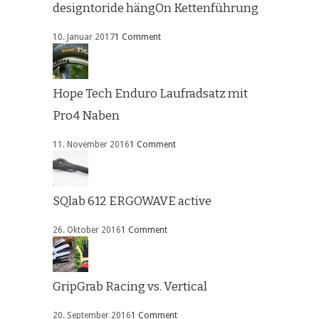
designtoride hängOn Kettenführung
10. Januar 2017
1 Comment
Hope Tech Enduro Laufradsatz mit
Pro4 Naben
11. November 2016
1 Comment
SQlab 612 ERGOWAVE active
26. Oktober 2016
1 Comment
GripGrab Racing vs. Vertical
20. September 2016
1 Comment