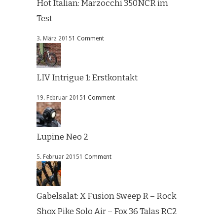
Hot Italian: Marzocchi 350NCR im
Test
3. März 2015
1 Comment
LIV Intrigue 1: Erstkontakt
19. Februar 2015
1 Comment
Lupine Neo 2
5. Februar 2015
1 Comment
Gabelsalat: X Fusion Sweep R – Rock
Shox Pike Solo Air – Fox 36 Talas RC2