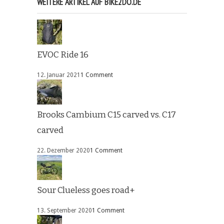
WEITERE ARTIKEL AUF BIKE2DO.DE
EVOC Ride 16
12. Januar 2021
1 Comment
Brooks Cambium C15 carved vs. C17
carved
22. Dezember 2020
1 Comment
Sour Clueless goes road+
13. September 2020
1 Comment