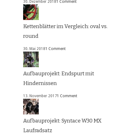
30. Dezember 2018
1 Comment
Kettenblätter im Vergleich: oval vs.
round
30. Mai 2018
1 Comment
Aufbauprojekt: Endspurt mit
Hindernissen
13. November 2017
1 Comment
Aufbauprojekt: Syntace W30 MX
Laufradsatz