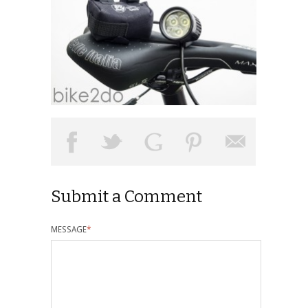
Submit a Comment
MESSAGE
*