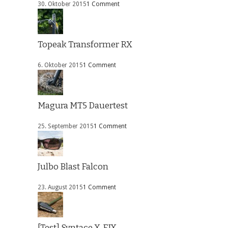
30. Oktober 2015
1 Comment
Topeak Transformer RX
6. Oktober 2015
1 Comment
Magura MT5 Dauertest
25. September 2015
1 Comment
Julbo Blast Falcon
23. August 2015
1 Comment
[Test] Syntace X-FIX