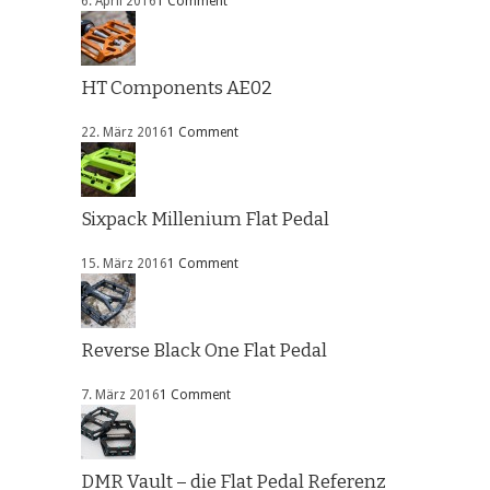
6. April 2016
1 Comment
HT Components AE02
22. März 2016
1 Comment
Sixpack Millenium Flat Pedal
15. März 2016
1 Comment
Reverse Black One Flat Pedal
7. März 2016
1 Comment
DMR Vault – die Flat Pedal Referenz