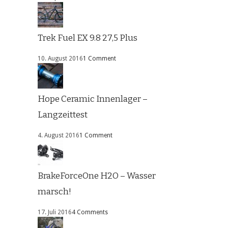
Trek Fuel EX 9.8 27,5 Plus
10. August 2016
1 Comment
Hope Ceramic Innenlager –
Langzeittest
4. August 2016
1 Comment
BrakeForceOne H2O – Wasser
marsch!
17. Juli 2016
4 Comments