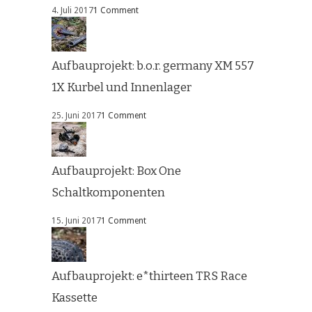
4. Juli 2017
1 Comment
Aufbauprojekt: b.o.r. germany XM 557
1X Kurbel und Innenlager
25. Juni 2017
1 Comment
Aufbauprojekt: Box One
Schaltkomponenten
15. Juni 2017
1 Comment
Aufbauprojekt: e*thirteen TRS Race
Kassette