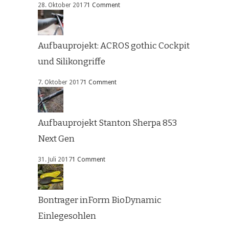
28. Oktober 2017
1 Comment
Aufbauprojekt: ACROS gothic Cockpit
und Silikongriffe
7. Oktober 2017
1 Comment
Aufbauprojekt Stanton Sherpa 853
Next Gen
31. Juli 2017
1 Comment
Bontrager inForm BioDynamic
Einlegesohlen