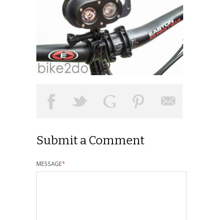
Submit a Comment
MESSAGE
*