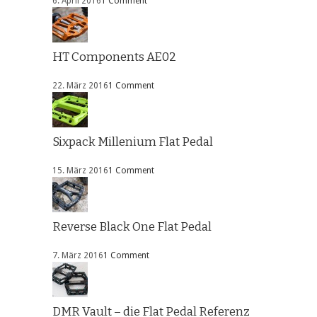
6. April 2016
1 Comment
HT Components AE02
22. März 2016
1 Comment
Sixpack Millenium Flat Pedal
15. März 2016
1 Comment
Reverse Black One Flat Pedal
7. März 2016
1 Comment
DMR Vault – die Flat Pedal Referenz