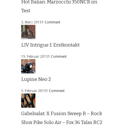
Hot Italian: Marzocchi 350NCR im
Test
3. März 2015
1 Comment
LIV Intrigue 1: Erstkontakt
19. Februar 2015
1 Comment
Lupine Neo 2
5. Februar 2015
1 Comment
Gabelsalat: X Fusion Sweep R – Rock
Shox Pike Solo Air – Fox 36 Talas RC2