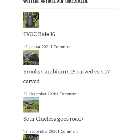
WEITERE ARTIKEL AUF BIKE2DO.DE
EVOC Ride 16
12. Januar 2021
1 Comment
Brooks Cambium C15 carved vs. C17
carved
22. Dezember 2020
1 Comment
Sour Clueless goes road+
13. September 2020
1 Comment