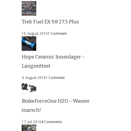
Trek Fuel EX 9.8 27,5 Plus
10. August 2016
1 Comment
Hope Ceramic Innenlager –
Langzeittest
4. August 2016
1 Comment
BrakeForceOne H2O – Wasser
marsch!
17. Juli 2016
4 Comments