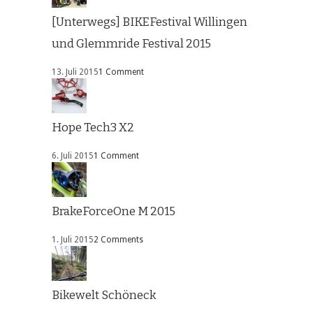
[Unterwegs] BIKEFestival Willingen
und Glemmride Festival 2015
13. Juli 2015
1 Comment
Hope Tech3 X2
6. Juli 2015
1 Comment
BrakeForceOne M 2015
1. Juli 2015
2 Comments
Bikewelt Schöneck