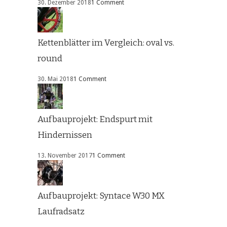
30. Dezember 2018
1 Comment
Kettenblätter im Vergleich: oval vs.
round
30. Mai 2018
1 Comment
Aufbauprojekt: Endspurt mit
Hindernissen
13. November 2017
1 Comment
Aufbauprojekt: Syntace W30 MX
Laufradsatz