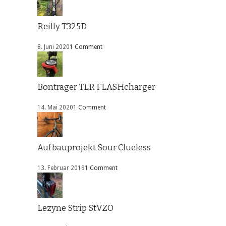
Reilly T325D
8. Juni 2020
1 Comment
Bontrager TLR FLASHcharger
14. Mai 2020
1 Comment
Aufbauprojekt Sour Clueless
13. Februar 2019
1 Comment
Lezyne Strip StVZO