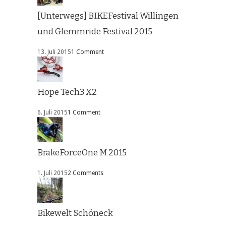
[Unterwegs] BIKEFestival Willingen
und Glemmride Festival 2015
13. Juli 2015
1 Comment
Hope Tech3 X2
6. Juli 2015
1 Comment
BrakeForceOne M 2015
1. Juli 2015
2 Comments
Bikewelt Schöneck