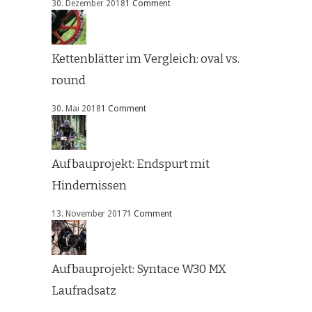
30. Dezember 2018
1 Comment
Kettenblätter im Vergleich: oval vs.
round
30. Mai 2018
1 Comment
Aufbauprojekt: Endspurt mit
Hindernissen
13. November 2017
1 Comment
Aufbauprojekt: Syntace W30 MX
Laufradsatz