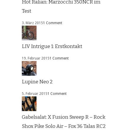
Hot Italian: Marzocchi 350NCR im
Test
3. März 2015
1 Comment
LIV Intrigue 1: Erstkontakt
19. Februar 2015
1 Comment
Lupine Neo 2
5. Februar 2015
1 Comment
Gabelsalat: X Fusion Sweep R – Rock
Shox Pike Solo Air – Fox 36 Talas RC2