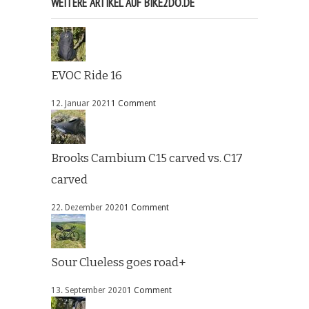
WEITERE ARTIKEL AUF BIKE2DO.DE
EVOC Ride 16
12. Januar 2021
1 Comment
Brooks Cambium C15 carved vs. C17
carved
22. Dezember 2020
1 Comment
Sour Clueless goes road+
13. September 2020
1 Comment