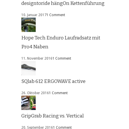
designtoride hängOn Kettenführung
10. Januar 2017
1 Comment
Hope Tech Enduro Laufradsatz mit
Pro4 Naben
11. November 2016
1 Comment
SQlab 612 ERGOWAVE active
26. Oktober 2016
1 Comment
GripGrab Racing vs. Vertical
20. September 2016
1 Comment