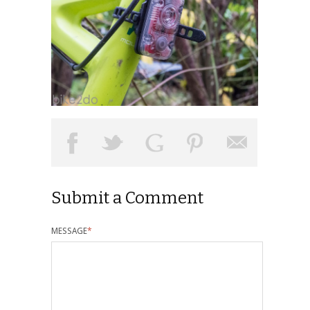
Submit a Comment
MESSAGE
*