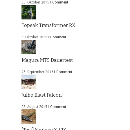
30. Oktober 2015
1 Comment
Topeak Transformer RX
6. Oktober 2015
1 Comment
Magura MT5 Dauertest
25. September 2015
1 Comment
Julbo Blast Falcon
23. August 2015
1 Comment
[Test] Syntace X-FIX