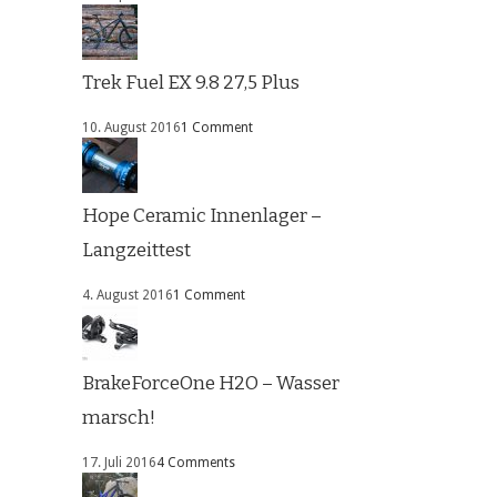
Trek Fuel EX 9.8 27,5 Plus
10. August 2016
1 Comment
Hope Ceramic Innenlager –
Langzeittest
4. August 2016
1 Comment
BrakeForceOne H2O – Wasser
marsch!
17. Juli 2016
4 Comments