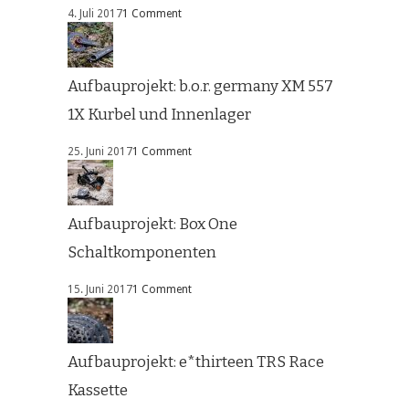
4. Juli 2017
1 Comment
Aufbauprojekt: b.o.r. germany XM 557
1X Kurbel und Innenlager
25. Juni 2017
1 Comment
Aufbauprojekt: Box One
Schaltkomponenten
15. Juni 2017
1 Comment
Aufbauprojekt: e*thirteen TRS Race
Kassette