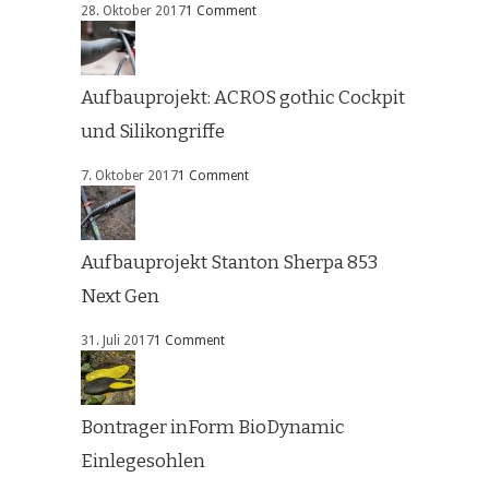
28. Oktober 2017
1 Comment
Aufbauprojekt: ACROS gothic Cockpit
und Silikongriffe
7. Oktober 2017
1 Comment
Aufbauprojekt Stanton Sherpa 853
Next Gen
31. Juli 2017
1 Comment
Bontrager inForm BioDynamic
Einlegesohlen