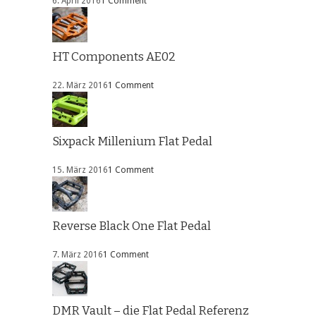
6. April 2016
1 Comment
HT Components AE02
22. März 2016
1 Comment
Sixpack Millenium Flat Pedal
15. März 2016
1 Comment
Reverse Black One Flat Pedal
7. März 2016
1 Comment
DMR Vault – die Flat Pedal Referenz