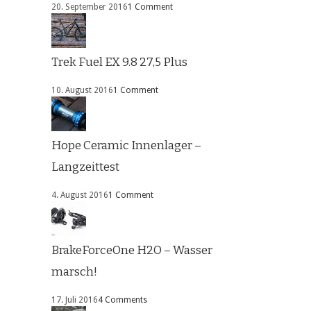
20. September 2016
1 Comment
Trek Fuel EX 9.8 27,5 Plus
10. August 2016
1 Comment
Hope Ceramic Innenlager –
Langzeittest
4. August 2016
1 Comment
BrakeForceOne H2O – Wasser
marsch!
17. Juli 2016
4 Comments