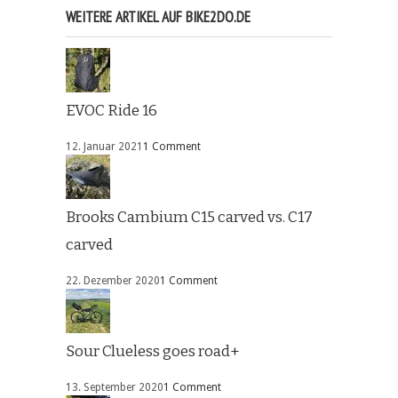
WEITERE ARTIKEL AUF BIKE2DO.DE
EVOC Ride 16
12. Januar 2021
1 Comment
Brooks Cambium C15 carved vs. C17
carved
22. Dezember 2020
1 Comment
Sour Clueless goes road+
13. September 2020
1 Comment