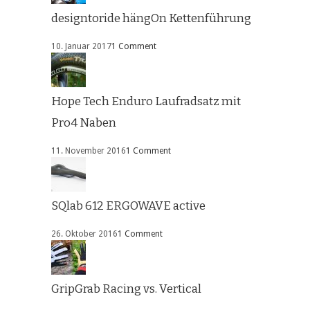
designtoride hängOn Kettenführung
10. Januar 2017
1 Comment
Hope Tech Enduro Laufradsatz mit
Pro4 Naben
11. November 2016
1 Comment
SQlab 612 ERGOWAVE active
26. Oktober 2016
1 Comment
GripGrab Racing vs. Vertical