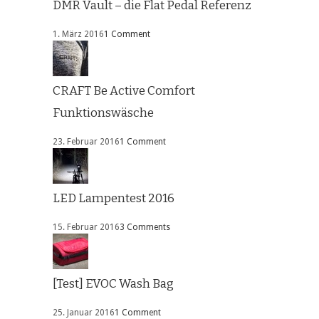
DMR Vault – die Flat Pedal Referenz
1. März 2016
1 Comment
CRAFT Be Active Comfort
Funktionswäsche
23. Februar 2016
1 Comment
LED Lampentest 2016
15. Februar 2016
3 Comments
[Test] EVOC Wash Bag
25. Januar 2016
1 Comment