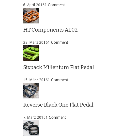
6. April 2016
1 Comment
HT Components AE02
22. März 2016
1 Comment
Sixpack Millenium Flat Pedal
15. März 2016
1 Comment
Reverse Black One Flat Pedal
7. März 2016
1 Comment