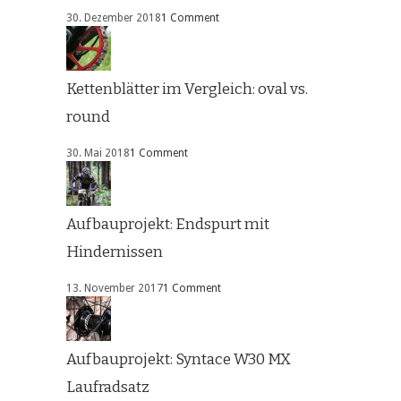
30. Dezember 2018
1 Comment
Kettenblätter im Vergleich: oval vs.
round
30. Mai 2018
1 Comment
Aufbauprojekt: Endspurt mit
Hindernissen
13. November 2017
1 Comment
Aufbauprojekt: Syntace W30 MX
Laufradsatz