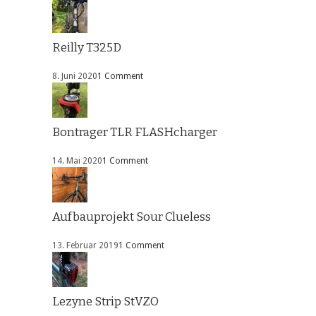
Reilly T325D
8. Juni 2020
1 Comment
Bontrager TLR FLASHcharger
14. Mai 2020
1 Comment
Aufbauprojekt Sour Clueless
13. Februar 2019
1 Comment
Lezyne Strip StVZO