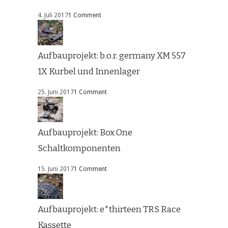
4. Juli 2017
1 Comment
Aufbauprojekt: b.o.r. germany XM 557
1X Kurbel und Innenlager
25. Juni 2017
1 Comment
Aufbauprojekt: Box One
Schaltkomponenten
15. Juni 2017
1 Comment
Aufbauprojekt: e*thirteen TRS Race
Kassette