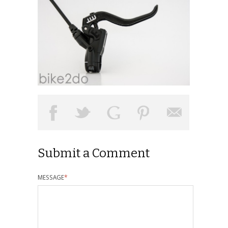
Submit a Comment
MESSAGE
*