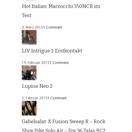
Hot Italian: Marzocchi 350NCR im
Test
3. März 2015
1 Comment
LIV Intrigue 1: Erstkontakt
19. Februar 2015
1 Comment
Lupine Neo 2
5. Februar 2015
1 Comment
Gabelsalat: X Fusion Sweep R – Rock
Shox Pike Solo Air – Fox 36 Talas RC2