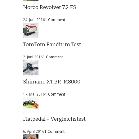
Norco Revolver 7.2 FS
24. Juni 2016
1 Comment
TomTom Bandit im Test
2. Juni 2016
1 Comment
Shimano XT BR-M8000
17. Mai 2016
1 Comment
Flatpedal – Vergleichstest
6. April 2016
1 Comment