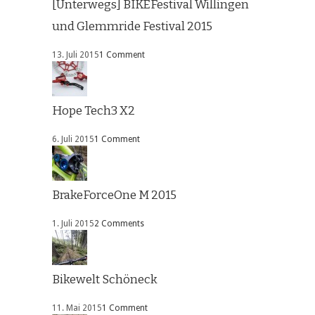
[Unterwegs] BIKEFestival Willingen
und Glemmride Festival 2015
13. Juli 2015
1 Comment
Hope Tech3 X2
6. Juli 2015
1 Comment
BrakeForceOne M 2015
1. Juli 2015
2 Comments
Bikewelt Schöneck
11. Mai 2015
1 Comment