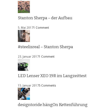
Stanton Sherpa – der Aufbau
5. Mai 2017
1 Comment
#steelisreal – Stanton Sherpa
23. Januar 2017
1 Comment
LED Lenser XEO 19R im Langzeittest
15. Januar 2017
5 Comments
designtoride hängOn Kettenführung