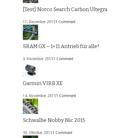
[Test] Norco Search Carbon Ultegra
11. Dezember 2015
1 Comment
SRAM GX – 1×11 Antrieb für alle?
3. Dezember 2015
1 Comment
Garmin VIRB XE
14. November 2015
1 Comment
Schwalbe Nobby Nic 2015
30. Oktober 2015
1 Comment