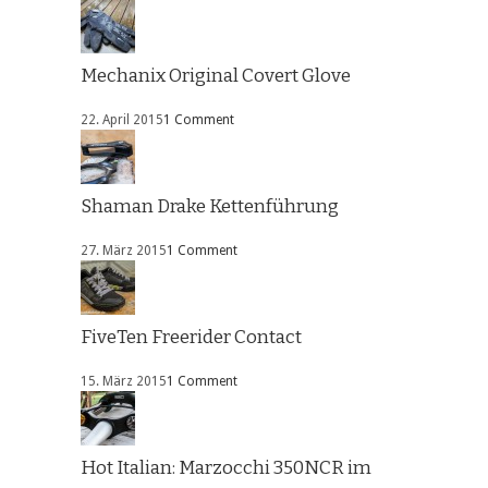
Mechanix Original Covert Glove
22. April 2015
1 Comment
Shaman Drake Kettenführung
27. März 2015
1 Comment
FiveTen Freerider Contact
15. März 2015
1 Comment
Hot Italian: Marzocchi 350NCR im