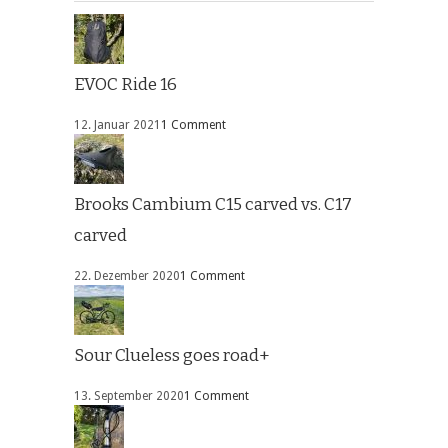
EVOC Ride 16
12. Januar 2021
1 Comment
Brooks Cambium C15 carved vs. C17
carved
22. Dezember 2020
1 Comment
Sour Clueless goes road+
13. September 2020
1 Comment