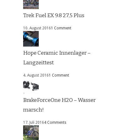
Trek Fuel EX 9.8 27,5 Plus
10. August 2016
1 Comment
Hope Ceramic Innenlager –
Langzeittest
4. August 2016
1 Comment
BrakeForceOne H2O – Wasser
marsch!
17. Juli 2016
4 Comments