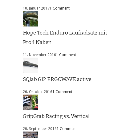
10. Januar 2017
1 Comment
Hope Tech Enduro Laufradsatz mit
Pro4 Naben
11. November 2016
1 Comment
SQlab 612 ERGOWAVE active
26. Oktober 2016
1 Comment
GripGrab Racing vs. Vertical
20. September 2016
1 Comment