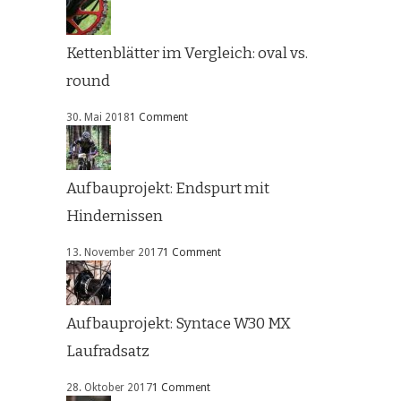
Kettenblätter im Vergleich: oval vs.
round
30. Mai 2018
1 Comment
Aufbauprojekt: Endspurt mit
Hindernissen
13. November 2017
1 Comment
Aufbauprojekt: Syntace W30 MX
Laufradsatz
28. Oktober 2017
1 Comment