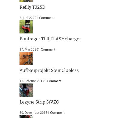
Reilly T325D
8. Juni 2020
1 Comment
Bontrager TLR FLASHcharger
14. Mai 2020
1 Comment
Aufbauprojekt Sour Clueless
13. Februar 2019
1 Comment
Lezyne Strip StVZO
30. Dezember 2018
1 Comment