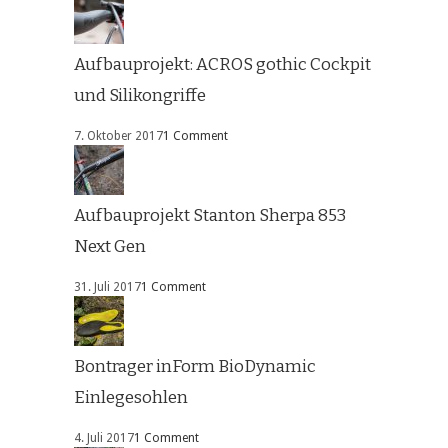
Aufbauprojekt: ACROS gothic Cockpit
und Silikongriffe
7. Oktober 2017
1 Comment
Aufbauprojekt Stanton Sherpa 853
Next Gen
31. Juli 2017
1 Comment
Bontrager inForm BioDynamic
Einlegesohlen
4. Juli 2017
1 Comment