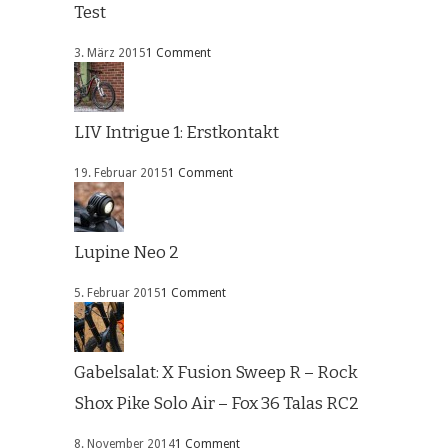
Test
3. März 2015
1 Comment
LIV Intrigue 1: Erstkontakt
19. Februar 2015
1 Comment
Lupine Neo 2
5. Februar 2015
1 Comment
Gabelsalat: X Fusion Sweep R – Rock
Shox Pike Solo Air – Fox 36 Talas RC2
8. November 2014
1 Comment