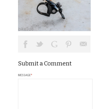
Submit a Comment
MESSAGE
*