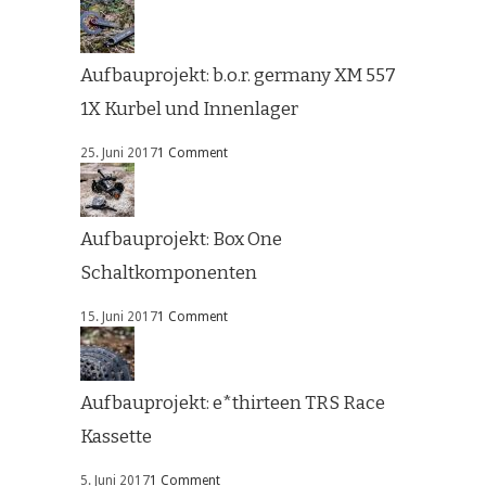
Aufbauprojekt: b.o.r. germany XM 557
1X Kurbel und Innenlager
25. Juni 2017
1 Comment
Aufbauprojekt: Box One
Schaltkomponenten
15. Juni 2017
1 Comment
Aufbauprojekt: e*thirteen TRS Race
Kassette
5. Juni 2017
1 Comment