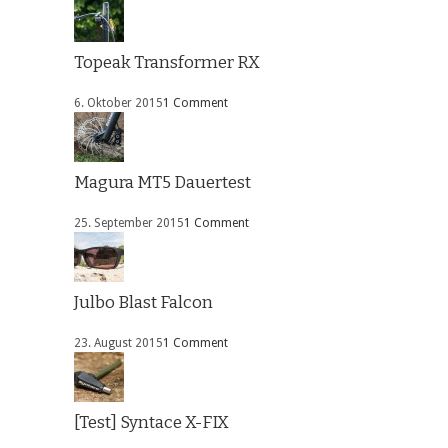
Topeak Transformer RX
6. Oktober 2015
1 Comment
Magura MT5 Dauertest
25. September 2015
1 Comment
Julbo Blast Falcon
23. August 2015
1 Comment
[Test] Syntace X-FIX