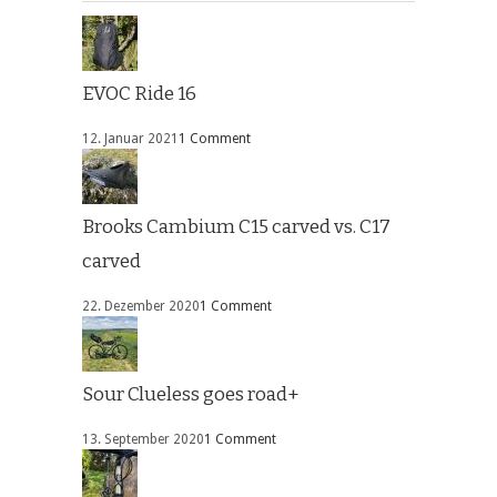
EVOC Ride 16
12. Januar 2021
1 Comment
Brooks Cambium C15 carved vs. C17
carved
22. Dezember 2020
1 Comment
Sour Clueless goes road+
13. September 2020
1 Comment