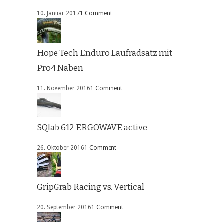
10. Januar 2017
1 Comment
Hope Tech Enduro Laufradsatz mit
Pro4 Naben
11. November 2016
1 Comment
SQlab 612 ERGOWAVE active
26. Oktober 2016
1 Comment
GripGrab Racing vs. Vertical
20. September 2016
1 Comment