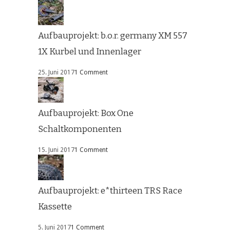
Aufbauprojekt: b.o.r. germany XM 557
1X Kurbel und Innenlager
25. Juni 2017
1 Comment
Aufbauprojekt: Box One
Schaltkomponenten
15. Juni 2017
1 Comment
Aufbauprojekt: e*thirteen TRS Race
Kassette
5. Juni 2017
1 Comment