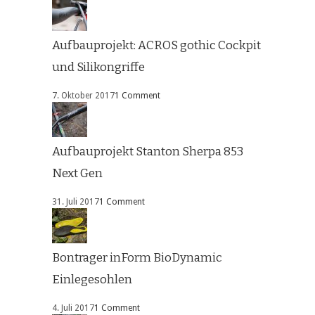
Aufbauprojekt: ACROS gothic Cockpit
und Silikongriffe
7. Oktober 2017
1 Comment
Aufbauprojekt Stanton Sherpa 853
Next Gen
31. Juli 2017
1 Comment
Bontrager inForm BioDynamic
Einlegesohlen
4. Juli 2017
1 Comment