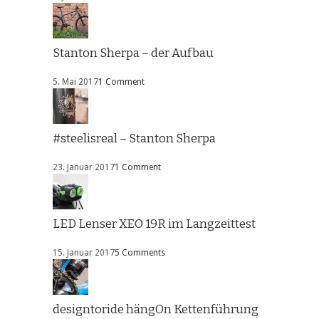
Stanton Sherpa – der Aufbau
5. Mai 2017
1 Comment
#steelisreal – Stanton Sherpa
23. Januar 2017
1 Comment
LED Lenser XEO 19R im Langzeittest
15. Januar 2017
5 Comments
designtoride hängOn Kettenführung