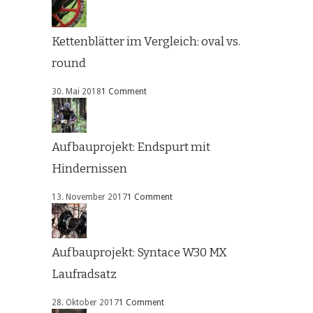
Kettenblätter im Vergleich: oval vs.
round
30. Mai 2018
1 Comment
Aufbauprojekt: Endspurt mit
Hindernissen
13. November 2017
1 Comment
Aufbauprojekt: Syntace W30 MX
Laufradsatz
28. Oktober 2017
1 Comment