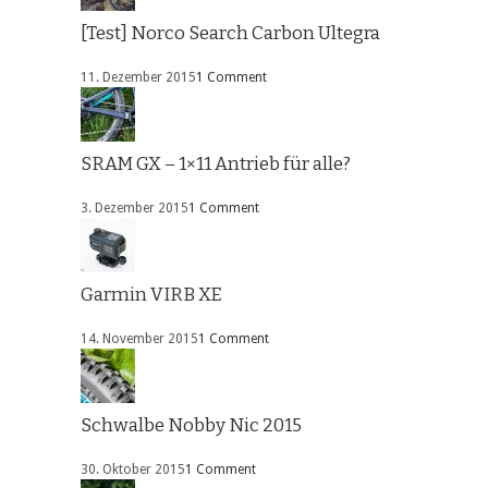
[Test] Norco Search Carbon Ultegra
11. Dezember 2015
1 Comment
SRAM GX – 1×11 Antrieb für alle?
3. Dezember 2015
1 Comment
Garmin VIRB XE
14. November 2015
1 Comment
Schwalbe Nobby Nic 2015
30. Oktober 2015
1 Comment