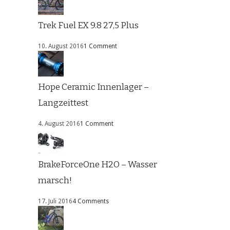
Trek Fuel EX 9.8 27,5 Plus
10. August 2016
1 Comment
Hope Ceramic Innenlager –
Langzeittest
4. August 2016
1 Comment
BrakeForceOne H2O – Wasser
marsch!
17. Juli 2016
4 Comments