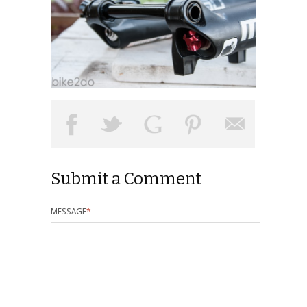
Submit a Comment
MESSAGE
*