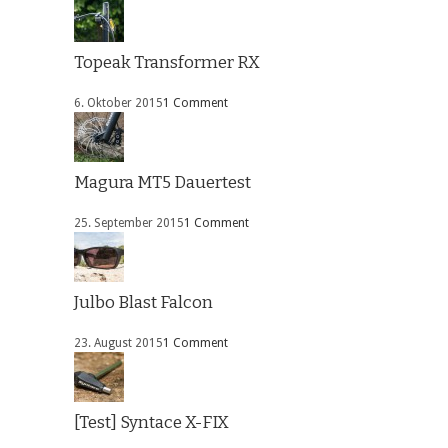
Topeak Transformer RX
6. Oktober 2015
1 Comment
Magura MT5 Dauertest
25. September 2015
1 Comment
Julbo Blast Falcon
23. August 2015
1 Comment
[Test] Syntace X-FIX