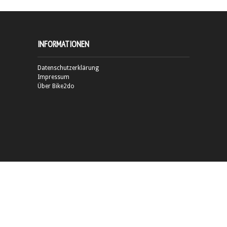
INFORMATIONEN
Datenschutzerklärung
Impressum
Über Bike2do