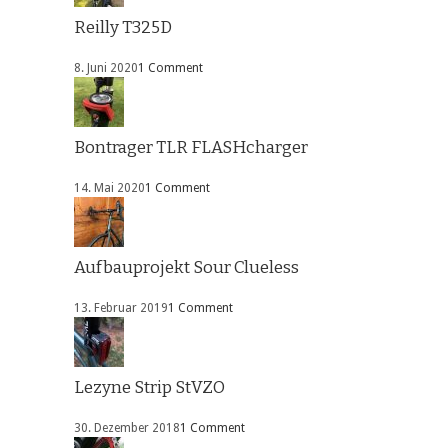
Reilly T325D
8. Juni 2020
1 Comment
Bontrager TLR FLASHcharger
14. Mai 2020
1 Comment
Aufbauprojekt Sour Clueless
13. Februar 2019
1 Comment
Lezyne Strip StVZO
30. Dezember 2018
1 Comment