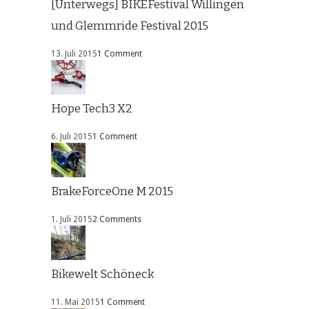
[Unterwegs] BIKEFestival Willingen
und Glemmride Festival 2015
13. Juli 2015
1 Comment
Hope Tech3 X2
6. Juli 2015
1 Comment
BrakeForceOne M 2015
1. Juli 2015
2 Comments
Bikewelt Schöneck
11. Mai 2015
1 Comment