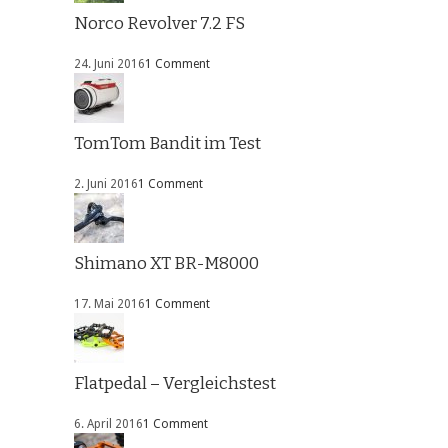
Norco Revolver 7.2 FS
24. Juni 2016
1 Comment
TomTom Bandit im Test
2. Juni 2016
1 Comment
Shimano XT BR-M8000
17. Mai 2016
1 Comment
Flatpedal – Vergleichstest
6. April 2016
1 Comment