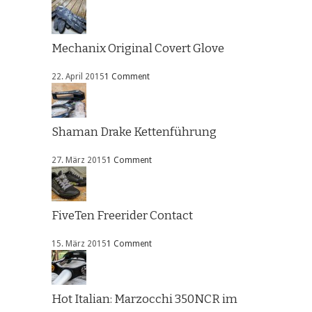
Mechanix Original Covert Glove
22. April 2015
1 Comment
Shaman Drake Kettenführung
27. März 2015
1 Comment
FiveTen Freerider Contact
15. März 2015
1 Comment
Hot Italian: Marzocchi 350NCR im