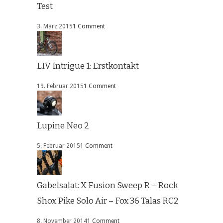
Test
3. März 2015
1 Comment
LIV Intrigue 1: Erstkontakt
19. Februar 2015
1 Comment
Lupine Neo 2
5. Februar 2015
1 Comment
Gabelsalat: X Fusion Sweep R – Rock
Shox Pike Solo Air – Fox 36 Talas RC2
8. November 2014
1 Comment