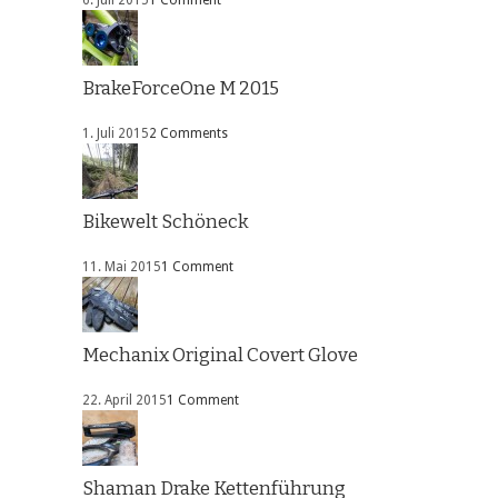
BrakeForceOne M 2015
1. Juli 2015
2 Comments
Bikewelt Schöneck
11. Mai 2015
1 Comment
Mechanix Original Covert Glove
22. April 2015
1 Comment
Shaman Drake Kettenführung