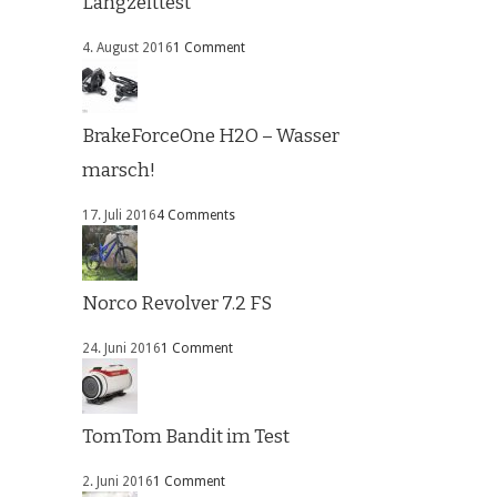
Langzeittest
4. August 2016
1 Comment
BrakeForceOne H2O – Wasser
marsch!
17. Juli 2016
4 Comments
Norco Revolver 7.2 FS
24. Juni 2016
1 Comment
TomTom Bandit im Test
2. Juni 2016
1 Comment