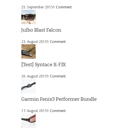
25. September 2015
1 Comment
Julbo Blast Falcon
23. August 2015
1 Comment
[Test] Syntace X-FIX
20. August 2015
1 Comment
Garmin Fenix3 Performer Bundle
17. August 2015
1 Comment