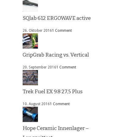
SQlab 612 ERGOWAVE active
26. Oktober 2016
1 Comment
GripGrab Racing vs. Vertical
20. September 2016
1 Comment
Trek Fuel EX 9.8 27,5 Plus
10. August 2016
1 Comment
Hope Ceramic Innenlager –