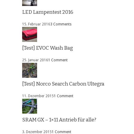
LED Lampentest 2016
15. Februar 2016
3 Comments
[Test] EVOC Wash Bag
25. Januar 2016
1 Comment
[Test] Norco Search Carbon Ultegra
11. Dezember 2015
1 Comment
SRAM GX – 1×11 Antrieb für alle?
3. Dezember 2015
1 Comment