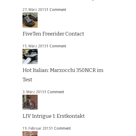
27. März 2015
1 Comment
FiveTen Freerider Contact
15. März 2015
1 Comment
Hot Italian: Marzocchi 350NCR im
Test
3. März 2015
1 Comment
LIV Intrigue 1: Erstkontakt
19. Februar 2015
1 Comment