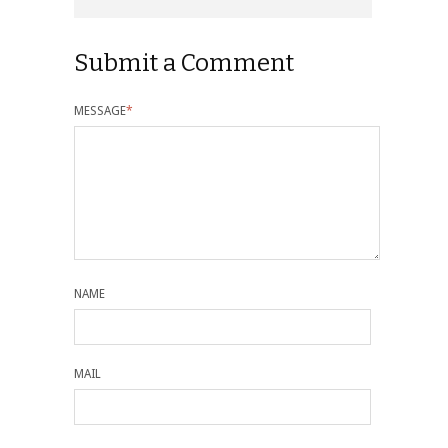
Submit a Comment
MESSAGE
*
NAME
MAIL