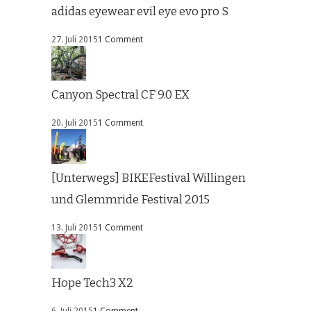
adidas eyewear evil eye evo pro S
27. Juli 2015
1 Comment
Canyon Spectral CF 9.0 EX
20. Juli 2015
1 Comment
[Unterwegs] BIKEFestival Willingen
und Glemmride Festival 2015
13. Juli 2015
1 Comment
Hope Tech3 X2
6. Juli 2015
1 Comment