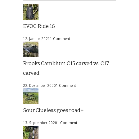
EVOC Ride 16
12. Januar 2021
1 Comment
Brooks Cambium C15 carved vs. C17
carved
22. Dezember 2020
1 Comment
Sour Clueless goes road+
13. September 2020
1 Comment