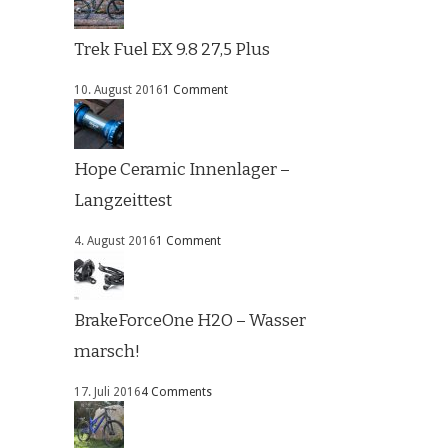
Trek Fuel EX 9.8 27,5 Plus
10. August 2016
1 Comment
Hope Ceramic Innenlager –
Langzeittest
4. August 2016
1 Comment
BrakeForceOne H2O – Wasser
marsch!
17. Juli 2016
4 Comments