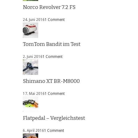
Norco Revolver 7.2 FS
24. Juni 2016
1 Comment
TomTom Bandit im Test
2. Juni 2016
1 Comment
Shimano XT BR-M8000
17. Mai 2016
1 Comment
Flatpedal – Vergleichstest
6. April 2016
1 Comment