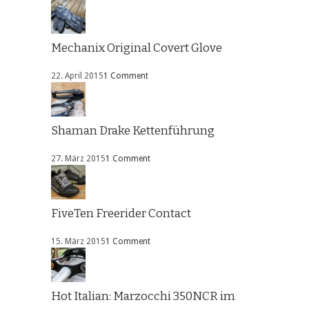
Mechanix Original Covert Glove
22. April 2015
1 Comment
Shaman Drake Kettenführung
27. März 2015
1 Comment
FiveTen Freerider Contact
15. März 2015
1 Comment
Hot Italian: Marzocchi 350NCR im