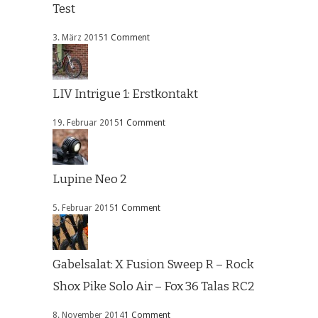
Test
3. März 2015
1 Comment
LIV Intrigue 1: Erstkontakt
19. Februar 2015
1 Comment
Lupine Neo 2
5. Februar 2015
1 Comment
Gabelsalat: X Fusion Sweep R – Rock
Shox Pike Solo Air – Fox 36 Talas RC2
8. November 2014
1 Comment