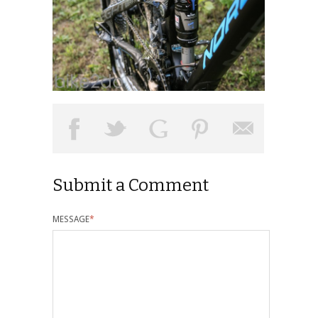
Submit a Comment
MESSAGE
*