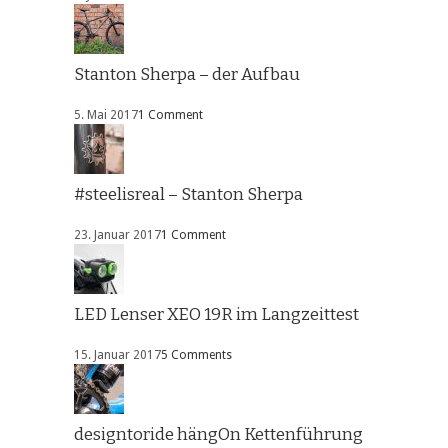
Stanton Sherpa – der Aufbau
5. Mai 2017
1 Comment
#steelisreal – Stanton Sherpa
23. Januar 2017
1 Comment
LED Lenser XEO 19R im Langzeittest
15. Januar 2017
5 Comments
designtoride hängOn Kettenführung