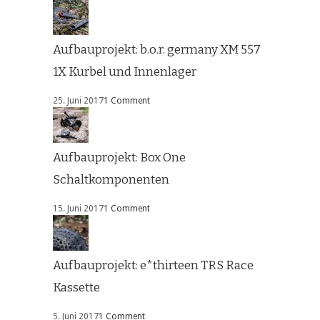
Aufbauprojekt: b.o.r. germany XM 557
1X Kurbel und Innenlager
25. Juni 2017
1 Comment
Aufbauprojekt: Box One
Schaltkomponenten
15. Juni 2017
1 Comment
Aufbauprojekt: e*thirteen TRS Race
Kassette
5. Juni 2017
1 Comment