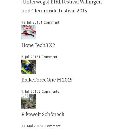
[Unterwegs] BIKEFestival Willingen
und Glemmride Festival 2015
13. Juli 2015
1 Comment
Hope Tech3 X2
6. Juli 2015
1 Comment
BrakeForceOne M 2015
1. Juli 2015
2 Comments
Bikewelt Schöneck
11. Mai 2015
1 Comment