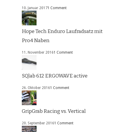
10. Januar 2017
1 Comment
Hope Tech Enduro Laufradsatz mit
Pro4 Naben
11. November 2016
1 Comment
SQlab 612 ERGOWAVE active
26. Oktober 2016
1 Comment
GripGrab Racing vs. Vertical
20. September 2016
1 Comment