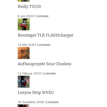
Reilly T325D
8. Juni 2020
1 Comment
Bontrager TLR FLASHcharger
14. Mai 2020
1 Comment
Aufbauprojekt Sour Clueless
13. Februar 2019
1 Comment
Lezyne Strip StVZO
30. Dezember 2018
1 Comment