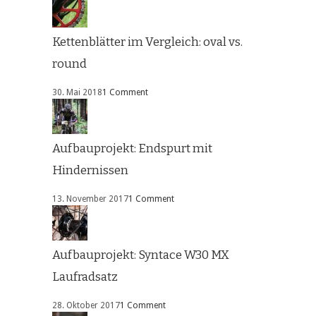
Kettenblätter im Vergleich: oval vs.
round
30. Mai 2018
1 Comment
Aufbauprojekt: Endspurt mit
Hindernissen
13. November 2017
1 Comment
Aufbauprojekt: Syntace W30 MX
Laufradsatz
28. Oktober 2017
1 Comment