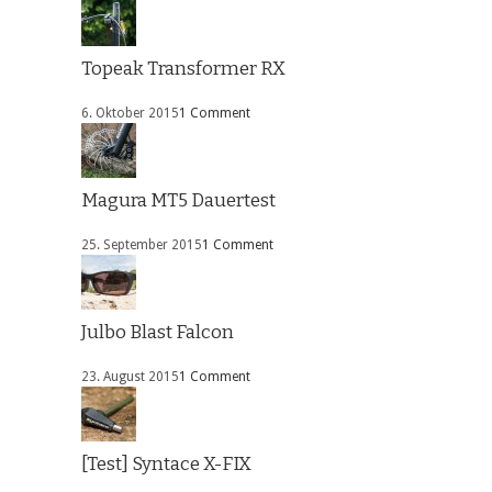
Topeak Transformer RX
6. Oktober 2015
1 Comment
Magura MT5 Dauertest
25. September 2015
1 Comment
Julbo Blast Falcon
23. August 2015
1 Comment
[Test] Syntace X-FIX