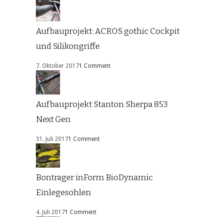
Aufbauprojekt: ACROS gothic Cockpit
und Silikongriffe
7. Oktober 2017
1 Comment
Aufbauprojekt Stanton Sherpa 853
Next Gen
31. Juli 2017
1 Comment
Bontrager inForm BioDynamic
Einlegesohlen
4. Juli 2017
1 Comment