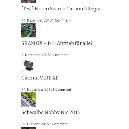
[Test] Norco Search Carbon Ultegra
11. Dezember 2015
1 Comment
SRAM GX – 1×11 Antrieb für alle?
3. Dezember 2015
1 Comment
Garmin VIRB XE
14. November 2015
1 Comment
Schwalbe Nobby Nic 2015
30. Oktober 2015
1 Comment