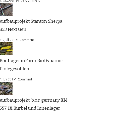
7. Oktober 2017
1 Comment
Aufbauprojekt Stanton Sherpa
853 Next Gen
31. Juli 2017
1 Comment
Bontrager inForm BioDynamic
Einlegesohlen
4. Juli 2017
1 Comment
Aufbauprojekt: b.o.r. germany XM
557 1X Kurbel und Innenlager