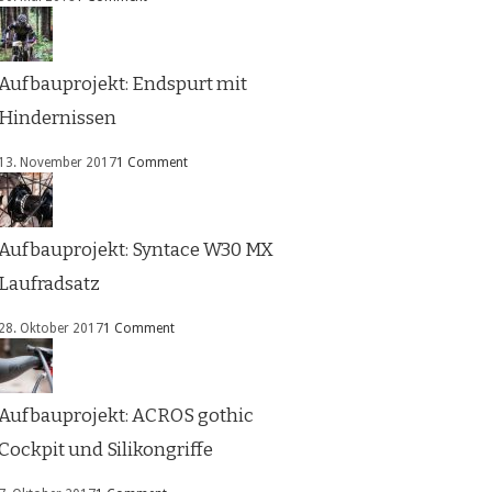
Aufbauprojekt: Endspurt mit
Hindernissen
13. November 2017
1 Comment
Aufbauprojekt: Syntace W30 MX
Laufradsatz
28. Oktober 2017
1 Comment
Aufbauprojekt: ACROS gothic
Cockpit und Silikongriffe