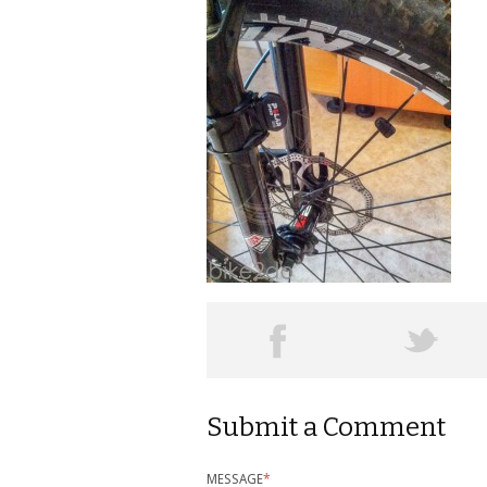
Submit a Comment
MESSAGE
*