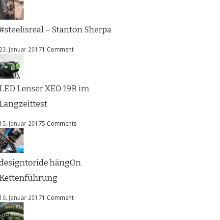
#steelisreal – Stanton Sherpa
23. Januar 2017
1 Comment
LED Lenser XEO 19R im
Langzeittest
15. Januar 2017
5 Comments
designtoride hängOn
Kettenführung
10. Januar 2017
1 Comment