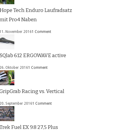
Hope Tech Enduro Laufradsatz
mit Pro4 Naben
11. November 2016
1 Comment
SQlab 612 ERGOWAVE active
26. Oktober 2016
1 Comment
GripGrab Racing vs. Vertical
20. September 2016
1 Comment
Trek Fuel EX 9.8 27,5 Plus