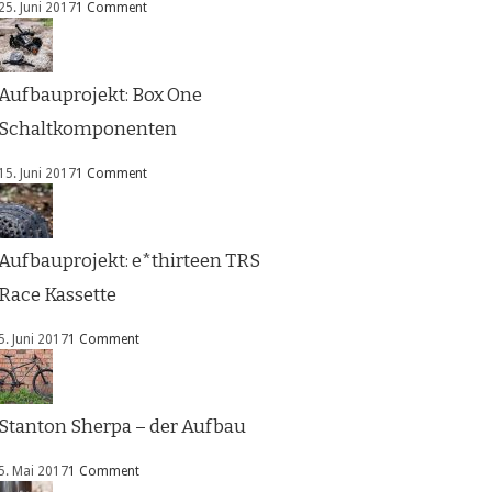
25. Juni 2017
1 Comment
Aufbauprojekt: Box One
Schaltkomponenten
15. Juni 2017
1 Comment
Aufbauprojekt: e*thirteen TRS
Race Kassette
5. Juni 2017
1 Comment
Stanton Sherpa – der Aufbau
5. Mai 2017
1 Comment