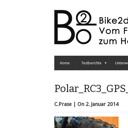
Home
Testberichte
Unterw
Polar_RC3_GPS
C.Prase
| On
2. Januar 2014