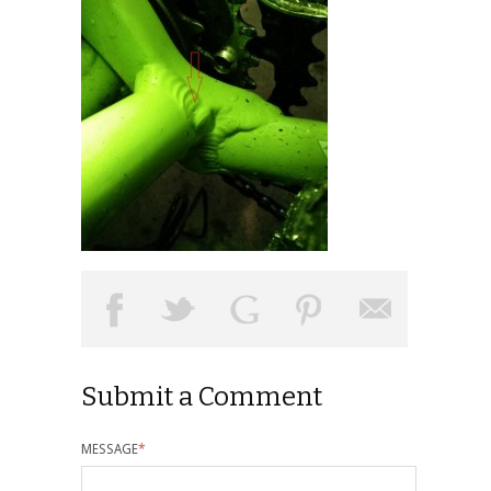
Submit a Comment
MESSAGE
*