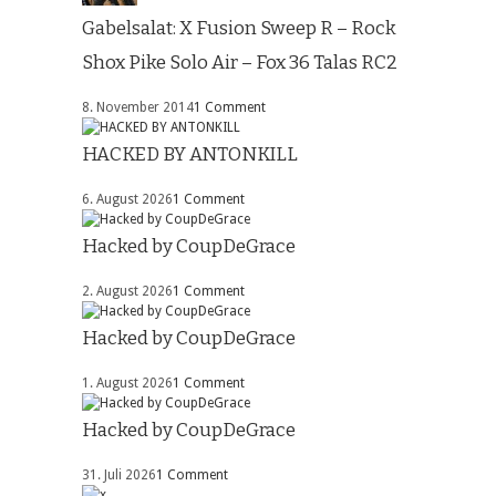
Gabelsalat: X Fusion Sweep R – Rock
Shox Pike Solo Air – Fox 36 Talas RC2
8. November 2014
1 Comment
HACKED BY ANTONKILL
6. August 2026
1 Comment
Hacked by CoupDeGrace
2. August 2026
1 Comment
Hacked by CoupDeGrace
1. August 2026
1 Comment
Hacked by CoupDeGrace
31. Juli 2026
1 Comment