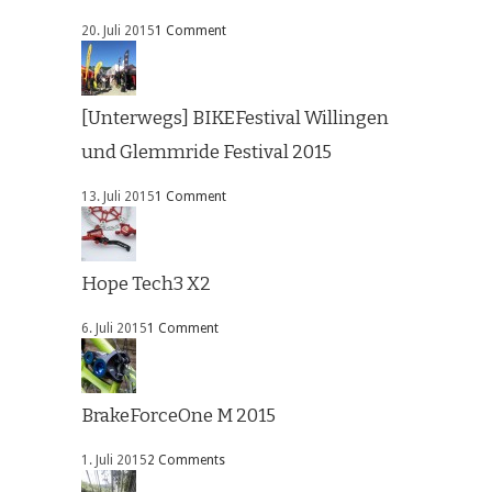
20. Juli 2015
1 Comment
[Unterwegs] BIKEFestival Willingen
und Glemmride Festival 2015
13. Juli 2015
1 Comment
Hope Tech3 X2
6. Juli 2015
1 Comment
BrakeForceOne M 2015
1. Juli 2015
2 Comments