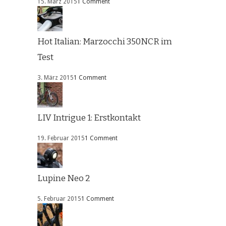
15. März 2015
1 Comment
Hot Italian: Marzocchi 350NCR im
Test
3. März 2015
1 Comment
LIV Intrigue 1: Erstkontakt
19. Februar 2015
1 Comment
Lupine Neo 2
5. Februar 2015
1 Comment