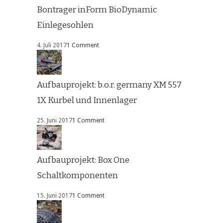
Bontrager inForm BioDynamic
Einlegesohlen
4. Juli 2017
1 Comment
Aufbauprojekt: b.o.r. germany XM 557
1X Kurbel und Innenlager
25. Juni 2017
1 Comment
Aufbauprojekt: Box One
Schaltkomponenten
15. Juni 2017
1 Comment