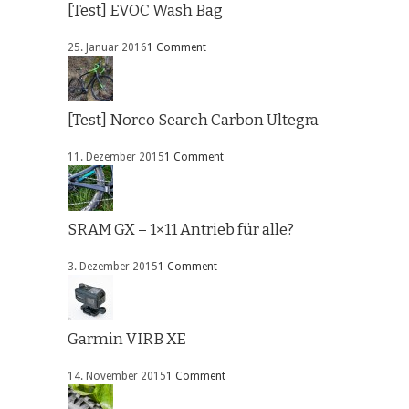
[Test] EVOC Wash Bag
25. Januar 2016
1 Comment
[Test] Norco Search Carbon Ultegra
11. Dezember 2015
1 Comment
SRAM GX – 1×11 Antrieb für alle?
3. Dezember 2015
1 Comment
Garmin VIRB XE
14. November 2015
1 Comment