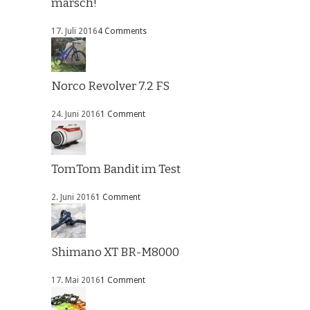
marsch!
17. Juli 2016
4 Comments
Norco Revolver 7.2 FS
24. Juni 2016
1 Comment
TomTom Bandit im Test
2. Juni 2016
1 Comment
Shimano XT BR-M8000
17. Mai 2016
1 Comment