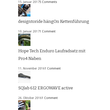
15. Januar 2017
5 Comments
designtoride hängOn Kettenführung
10. Januar 2017
1 Comment
Hope Tech Enduro Laufradsatz mit
Pro4 Naben
11. November 2016
1 Comment
SQlab 612 ERGOWAVE active
26. Oktober 2016
1 Comment