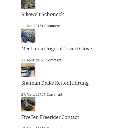
Bikewelt Schöneck
11. Mai 2015
1 Comment
Mechanix Original Covert Glove
22. April 2015
1 Comment
Shaman Drake Kettenführung
27. März 2015
1 Comment
FiveTen Freerider Contact