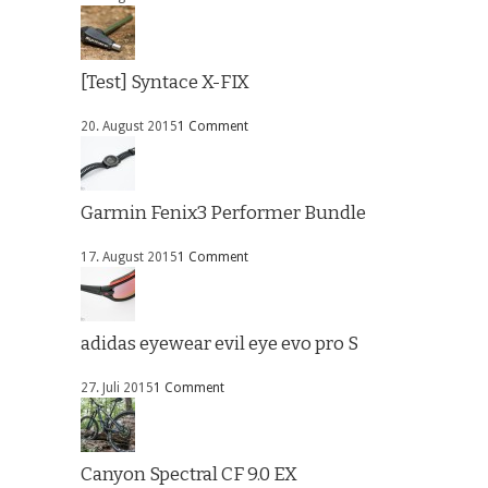
[Test] Syntace X-FIX
20. August 2015
1 Comment
Garmin Fenix3 Performer Bundle
17. August 2015
1 Comment
adidas eyewear evil eye evo pro S
27. Juli 2015
1 Comment
Canyon Spectral CF 9.0 EX