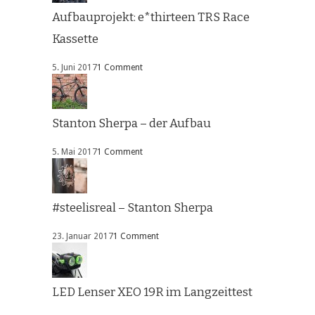
Aufbauprojekt: e*thirteen TRS Race
Kassette
5. Juni 2017
1 Comment
Stanton Sherpa – der Aufbau
5. Mai 2017
1 Comment
#steelisreal – Stanton Sherpa
23. Januar 2017
1 Comment
LED Lenser XEO 19R im Langzeittest