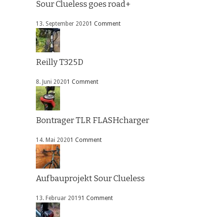
Sour Clueless goes road+
13. September 2020
1 Comment
Reilly T325D
8. Juni 2020
1 Comment
Bontrager TLR FLASHcharger
14. Mai 2020
1 Comment
Aufbauprojekt Sour Clueless
13. Februar 2019
1 Comment