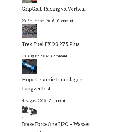
GripGrab Racing vs. Vertical
20. September 2016
1 Comment
Trek Fuel EX 9.8 27,5 Plus
10. August 2016
1 Comment
Hope Ceramic Innenlager –
Langzeittest
4. August 2016
1 Comment
BrakeForceOne H2O – Wasser