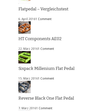
Flatpedal – Vergleichstest
6. April 2016
1 Comment
HT Components AE02
22. März 2016
1 Comment
Sixpack Millenium Flat Pedal
15. März 2016
1 Comment
Reverse Black One Flat Pedal
7. März 2016
1 Comment