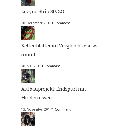
Lezyne Strip StVZO
30. Dezember 2018
1 Comment
Kettenblätter im Vergleich: oval vs.
round
30. Mai 2018
1 Comment
Aufbauprojekt: Endspurt mit
Hindernissen
13. November 2017
1 Comment