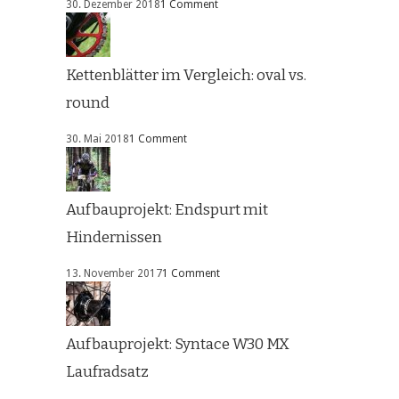
30. Dezember 2018
1 Comment
Kettenblätter im Vergleich: oval vs.
round
30. Mai 2018
1 Comment
Aufbauprojekt: Endspurt mit
Hindernissen
13. November 2017
1 Comment
Aufbauprojekt: Syntace W30 MX
Laufradsatz