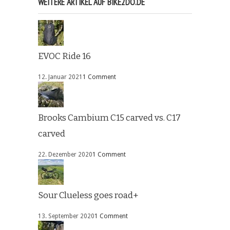
WEITERE ARTIKEL AUF BIKE2DO.DE
EVOC Ride 16
12. Januar 2021
1 Comment
Brooks Cambium C15 carved vs. C17
carved
22. Dezember 2020
1 Comment
Sour Clueless goes road+
13. September 2020
1 Comment