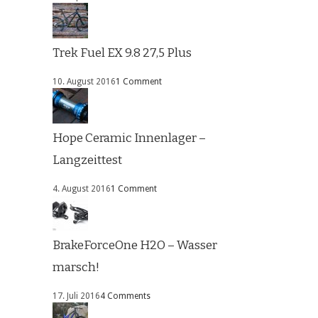
Trek Fuel EX 9.8 27,5 Plus
10. August 2016
1 Comment
Hope Ceramic Innenlager –
Langzeittest
4. August 2016
1 Comment
BrakeForceOne H2O – Wasser
marsch!
17. Juli 2016
4 Comments