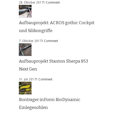
28. Oktober 2017
1 Comment
Aufbauprojekt: ACROS gothic Cockpit
und Silikongriffe
7. Oktober 2017
1 Comment
Aufbauprojekt Stanton Sherpa 853
Next Gen
31. Juli 2017
1 Comment
Bontrager inForm BioDynamic
Einlegesohlen