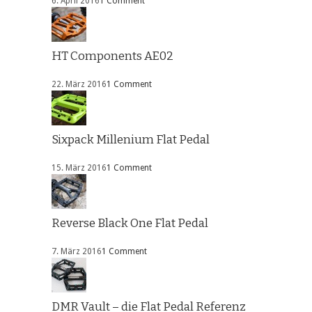
6. April 2016
1 Comment
HT Components AE02
22. März 2016
1 Comment
Sixpack Millenium Flat Pedal
15. März 2016
1 Comment
Reverse Black One Flat Pedal
7. März 2016
1 Comment
DMR Vault – die Flat Pedal Referenz