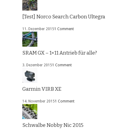
[Test] Norco Search Carbon Ultegra
11. Dezember 2015
1 Comment
SRAM GX – 1×11 Antrieb für alle?
3. Dezember 2015
1 Comment
Garmin VIRB XE
14. November 2015
1 Comment
Schwalbe Nobby Nic 2015