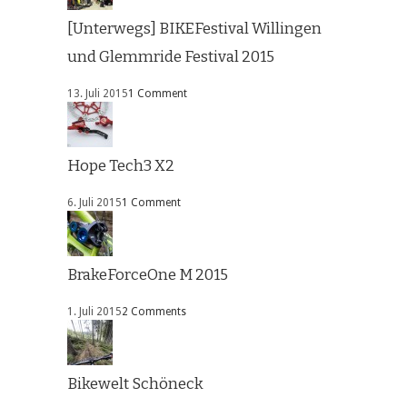
[Unterwegs] BIKEFestival Willingen
und Glemmride Festival 2015
13. Juli 2015
1 Comment
Hope Tech3 X2
6. Juli 2015
1 Comment
BrakeForceOne M 2015
1. Juli 2015
2 Comments
Bikewelt Schöneck