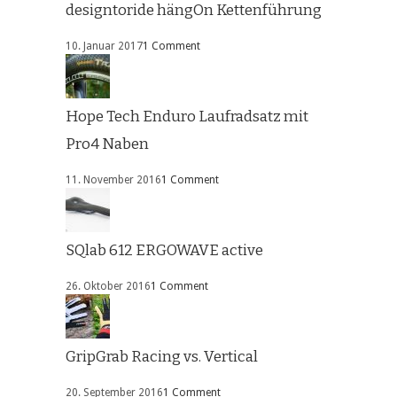
designtoride hängOn Kettenführung
10. Januar 2017
1 Comment
Hope Tech Enduro Laufradsatz mit
Pro4 Naben
11. November 2016
1 Comment
SQlab 612 ERGOWAVE active
26. Oktober 2016
1 Comment
GripGrab Racing vs. Vertical
20. September 2016
1 Comment