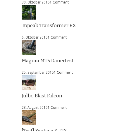
30. Oktober 2015
1 Comment
Topeak Transformer RX
6. Oktober 2015
1 Comment
Magura MT5 Dauertest
25. September 2015
1 Comment
Julbo Blast Falcon
23. August 2015
1 Comment
[Test] Syntace X-FIX