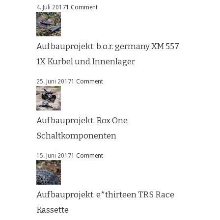
4. Juli 2017
1 Comment
Aufbauprojekt: b.o.r. germany XM 557
1X Kurbel und Innenlager
25. Juni 2017
1 Comment
Aufbauprojekt: Box One
Schaltkomponenten
15. Juni 2017
1 Comment
Aufbauprojekt: e*thirteen TRS Race
Kassette