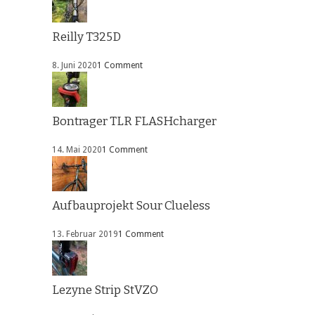
Reilly T325D
8. Juni 2020
1 Comment
Bontrager TLR FLASHcharger
14. Mai 2020
1 Comment
Aufbauprojekt Sour Clueless
13. Februar 2019
1 Comment
Lezyne Strip StVZO