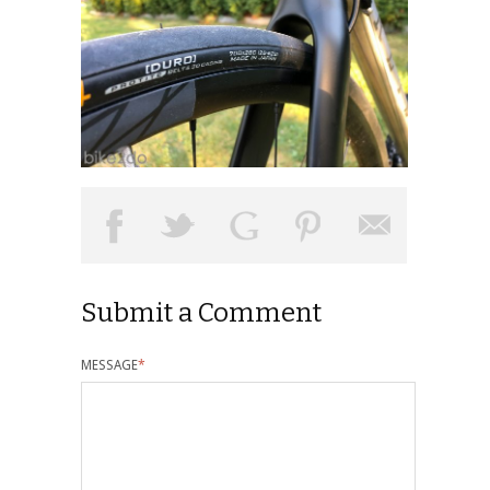
Submit a Comment
MESSAGE
*