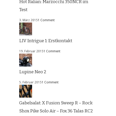
Hot Italian: Marzocchi 350NCR im
Test
3. März 2015
1 Comment
LIV Intrigue 1: Erstkontakt
19. Februar 2015
1 Comment
Lupine Neo 2
5. Februar 2015
1 Comment
Gabelsalat: X Fusion Sweep R – Rock
Shox Pike Solo Air – Fox 36 Talas RC2