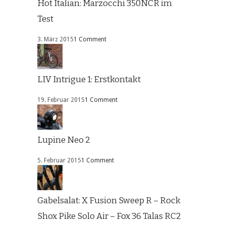
Hot Italian: Marzocchi 350NCR im
Test
3. März 2015
1 Comment
LIV Intrigue 1: Erstkontakt
19. Februar 2015
1 Comment
Lupine Neo 2
5. Februar 2015
1 Comment
Gabelsalat: X Fusion Sweep R – Rock
Shox Pike Solo Air – Fox 36 Talas RC2