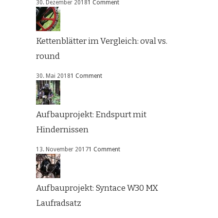
30. Dezember 2018
1 Comment
Kettenblätter im Vergleich: oval vs.
round
30. Mai 2018
1 Comment
Aufbauprojekt: Endspurt mit
Hindernissen
13. November 2017
1 Comment
Aufbauprojekt: Syntace W30 MX
Laufradsatz