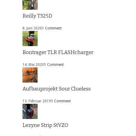
Reilly T325D
8. Juni 2020
1 Comment
Bontrager TLR FLASHcharger
14. Mai 2020
1 Comment
Aufbauprojekt Sour Clueless
13. Februar 2019
1 Comment
Lezyne Strip StVZO