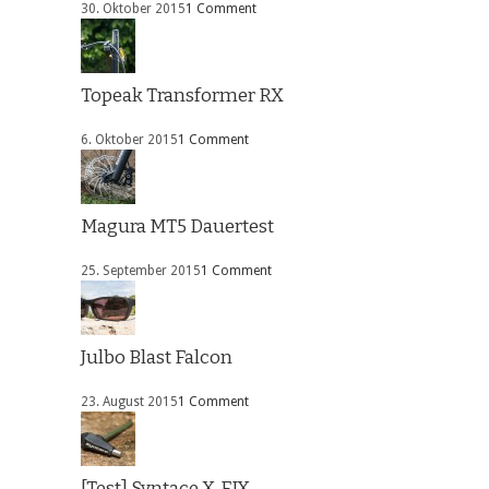
30. Oktober 2015
1 Comment
Topeak Transformer RX
6. Oktober 2015
1 Comment
Magura MT5 Dauertest
25. September 2015
1 Comment
Julbo Blast Falcon
23. August 2015
1 Comment
[Test] Syntace X-FIX