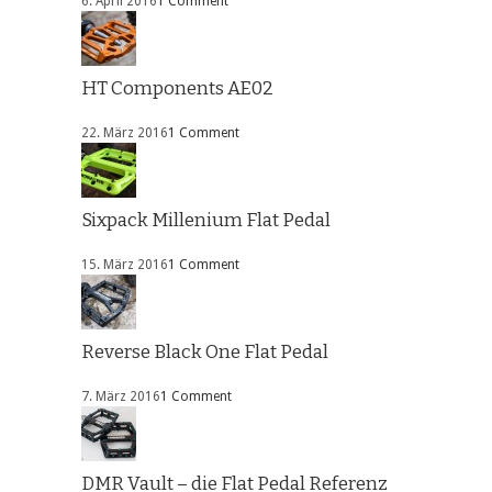
6. April 2016
1 Comment
HT Components AE02
22. März 2016
1 Comment
Sixpack Millenium Flat Pedal
15. März 2016
1 Comment
Reverse Black One Flat Pedal
7. März 2016
1 Comment
DMR Vault – die Flat Pedal Referenz