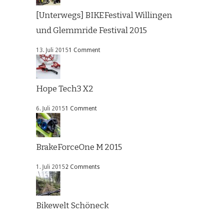
[Unterwegs] BIKEFestival Willingen
und Glemmride Festival 2015
13. Juli 2015
1 Comment
Hope Tech3 X2
6. Juli 2015
1 Comment
BrakeForceOne M 2015
1. Juli 2015
2 Comments
Bikewelt Schöneck