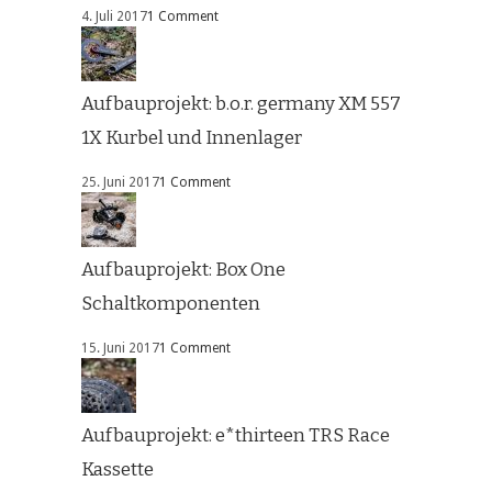
4. Juli 2017
1 Comment
Aufbauprojekt: b.o.r. germany XM 557
1X Kurbel und Innenlager
25. Juni 2017
1 Comment
Aufbauprojekt: Box One
Schaltkomponenten
15. Juni 2017
1 Comment
Aufbauprojekt: e*thirteen TRS Race
Kassette