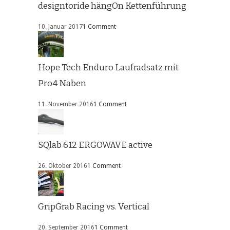
designtoride hängOn Kettenführung
10. Januar 2017
1 Comment
Hope Tech Enduro Laufradsatz mit
Pro4 Naben
11. November 2016
1 Comment
SQlab 612 ERGOWAVE active
26. Oktober 2016
1 Comment
GripGrab Racing vs. Vertical
20. September 2016
1 Comment