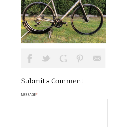
Submit a Comment
MESSAGE
*