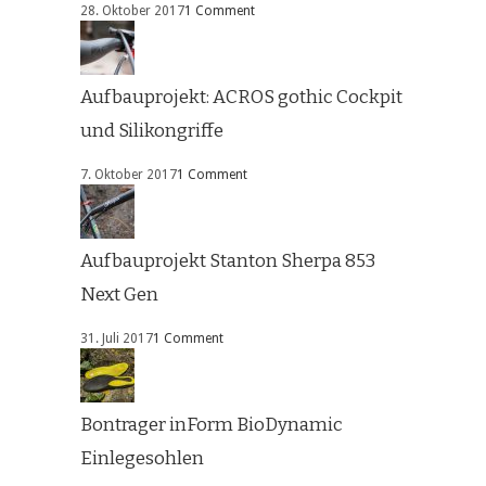
28. Oktober 2017
1 Comment
Aufbauprojekt: ACROS gothic Cockpit
und Silikongriffe
7. Oktober 2017
1 Comment
Aufbauprojekt Stanton Sherpa 853
Next Gen
31. Juli 2017
1 Comment
Bontrager inForm BioDynamic
Einlegesohlen