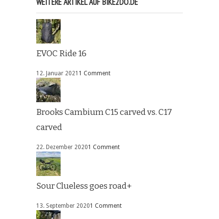
WEITERE ARTIKEL AUF BIKE2DO.DE
EVOC Ride 16
12. Januar 2021
1 Comment
Brooks Cambium C15 carved vs. C17
carved
22. Dezember 2020
1 Comment
Sour Clueless goes road+
13. September 2020
1 Comment