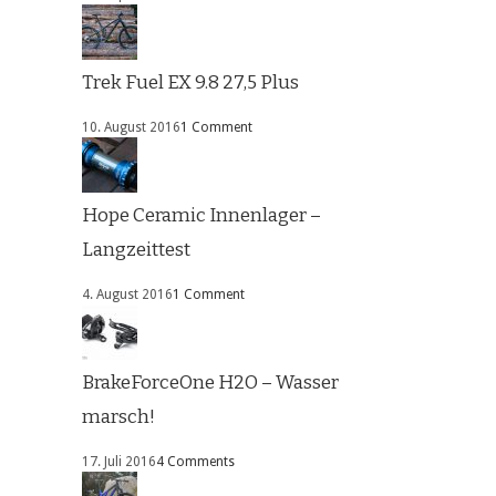
Trek Fuel EX 9.8 27,5 Plus
10. August 2016
1 Comment
Hope Ceramic Innenlager –
Langzeittest
4. August 2016
1 Comment
BrakeForceOne H2O – Wasser
marsch!
17. Juli 2016
4 Comments