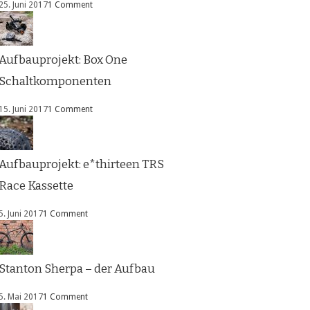
25. Juni 2017
1 Comment
Aufbauprojekt: Box One
Schaltkomponenten
15. Juni 2017
1 Comment
Aufbauprojekt: e*thirteen TRS
Race Kassette
5. Juni 2017
1 Comment
Stanton Sherpa – der Aufbau
5. Mai 2017
1 Comment