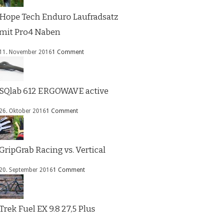
Hope Tech Enduro Laufradsatz
mit Pro4 Naben
11. November 2016
1 Comment
SQlab 612 ERGOWAVE active
26. Oktober 2016
1 Comment
GripGrab Racing vs. Vertical
20. September 2016
1 Comment
Trek Fuel EX 9.8 27,5 Plus