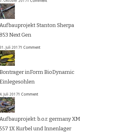
7. Oktober 2017
1 Comment
Aufbauprojekt Stanton Sherpa
853 Next Gen
31. Juli 2017
1 Comment
Bontrager inForm BioDynamic
Einlegesohlen
4. Juli 2017
1 Comment
Aufbauprojekt: b.o.r. germany XM
557 1X Kurbel und Innenlager