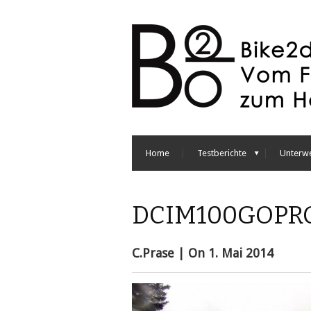
Home
Testberichte
Unterw
DCIM100GOPR
C.Prase
| On
1. Mai 2014