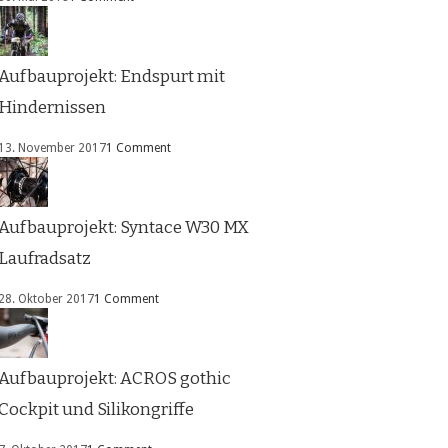
Aufbauprojekt: Endspurt mit
Hindernissen
13. November 2017
1 Comment
Aufbauprojekt: Syntace W30 MX
Laufradsatz
28. Oktober 2017
1 Comment
Aufbauprojekt: ACROS gothic
Cockpit und Silikongriffe