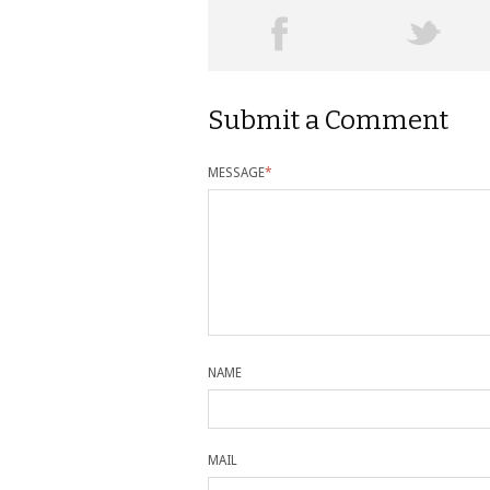
Submit a Comment
MESSAGE
*
NAME
MAIL