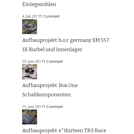
Einlegesohlen
4. Juli 2017
1 Comment
Aufbauprojekt: b.o.r. germany XM 557
1X Kurbel und Innenlager
25. Juni 2017
1 Comment
Aufbauprojekt: Box One
Schaltkomponenten
15. Juni 2017
1 Comment
Aufbauprojekt: e*thirteen TRS Race