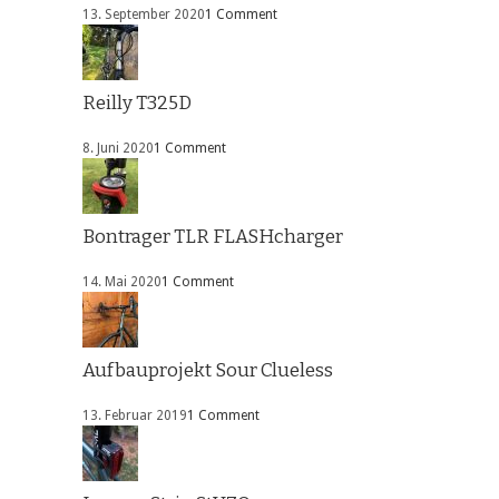
13. September 2020
1 Comment
Reilly T325D
8. Juni 2020
1 Comment
Bontrager TLR FLASHcharger
14. Mai 2020
1 Comment
Aufbauprojekt Sour Clueless
13. Februar 2019
1 Comment