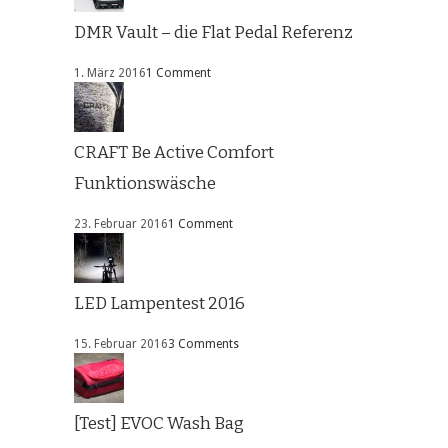
DMR Vault – die Flat Pedal Referenz
1. März 2016
1 Comment
CRAFT Be Active Comfort
Funktionswäsche
23. Februar 2016
1 Comment
LED Lampentest 2016
15. Februar 2016
3 Comments
[Test] EVOC Wash Bag