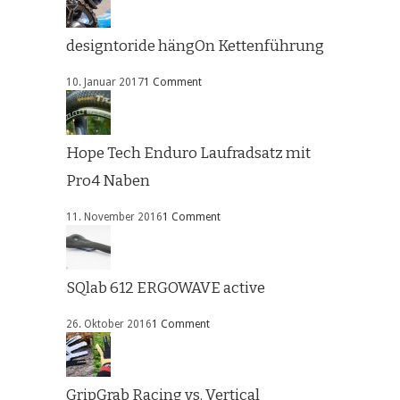
designtoride hängOn Kettenführung
10. Januar 2017
1 Comment
Hope Tech Enduro Laufradsatz mit
Pro4 Naben
11. November 2016
1 Comment
SQlab 612 ERGOWAVE active
26. Oktober 2016
1 Comment
GripGrab Racing vs. Vertical