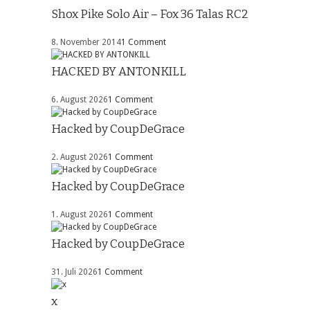
Shox Pike Solo Air – Fox 36 Talas RC2
8. November 2014
1 Comment
HACKED BY ANTONKILL
6. August 2026
1 Comment
Hacked by CoupDeGrace
2. August 2026
1 Comment
Hacked by CoupDeGrace
1. August 2026
1 Comment
Hacked by CoupDeGrace
31. Juli 2026
1 Comment
x