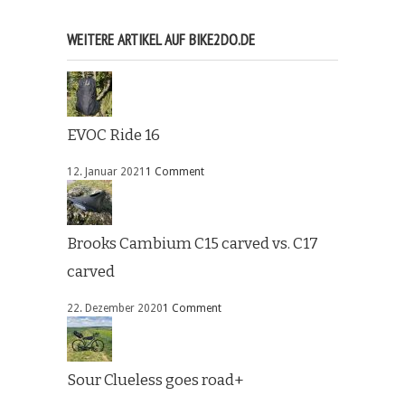
WEITERE ARTIKEL AUF BIKE2DO.DE
EVOC Ride 16
12. Januar 2021
1 Comment
Brooks Cambium C15 carved vs. C17
carved
22. Dezember 2020
1 Comment
Sour Clueless goes road+