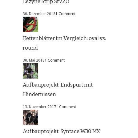
Lezyne Strip StVZO
30. Dezember 2018
1 Comment
Kettenblätter im Vergleich: oval vs.
round
30. Mai 2018
1 Comment
Aufbauprojekt: Endspurt mit
Hindernissen
13. November 2017
1 Comment
Aufbauprojekt: Syntace W30 MX