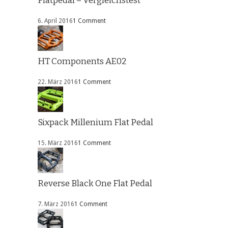
Flatpedal – Vergleichstest
6. April 2016
1 Comment
HT Components AE02
22. März 2016
1 Comment
Sixpack Millenium Flat Pedal
15. März 2016
1 Comment
Reverse Black One Flat Pedal
7. März 2016
1 Comment