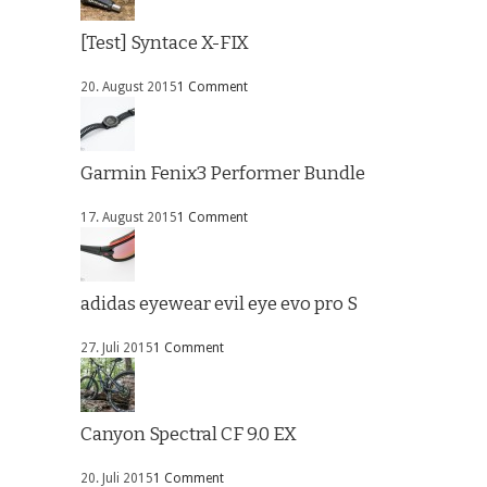
[Test] Syntace X-FIX
20. August 2015
1 Comment
Garmin Fenix3 Performer Bundle
17. August 2015
1 Comment
adidas eyewear evil eye evo pro S
27. Juli 2015
1 Comment
Canyon Spectral CF 9.0 EX
20. Juli 2015
1 Comment