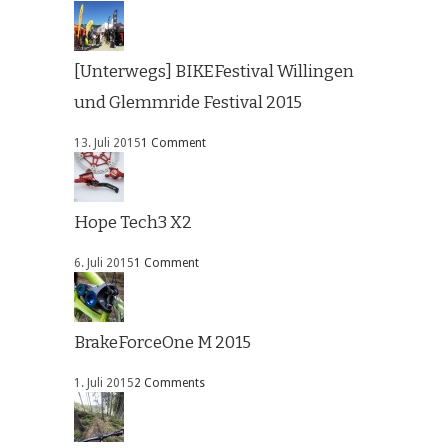
[Unterwegs] BIKEFestival Willingen
und Glemmride Festival 2015
13. Juli 2015
1 Comment
Hope Tech3 X2
6. Juli 2015
1 Comment
BrakeForceOne M 2015
1. Juli 2015
2 Comments