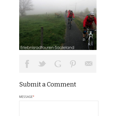
Submit a Comment
MESSAGE
*