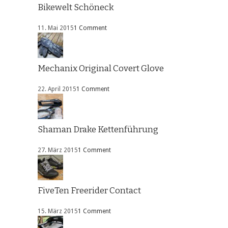
Bikewelt Schöneck
11. Mai 2015
1 Comment
Mechanix Original Covert Glove
22. April 2015
1 Comment
Shaman Drake Kettenführung
27. März 2015
1 Comment
FiveTen Freerider Contact
15. März 2015
1 Comment