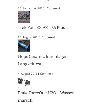
20. September 2016
1 Comment
Trek Fuel EX 9.8 27,5 Plus
10. August 2016
1 Comment
Hope Ceramic Innenlager –
Langzeittest
4. August 2016
1 Comment
BrakeForceOne H2O – Wasser
marsch!