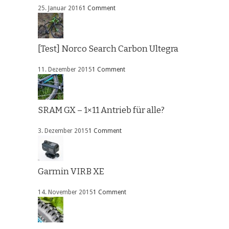
25. Januar 2016
1 Comment
[Test] Norco Search Carbon Ultegra
11. Dezember 2015
1 Comment
SRAM GX – 1×11 Antrieb für alle?
3. Dezember 2015
1 Comment
Garmin VIRB XE
14. November 2015
1 Comment