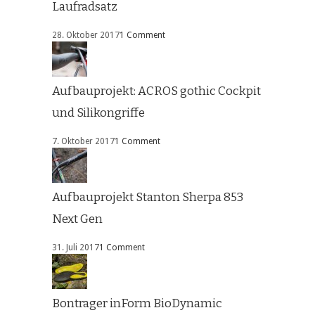
Laufradsatz
28. Oktober 2017
1 Comment
Aufbauprojekt: ACROS gothic Cockpit
und Silikongriffe
7. Oktober 2017
1 Comment
Aufbauprojekt Stanton Sherpa 853
Next Gen
31. Juli 2017
1 Comment
Bontrager inForm BioDynamic