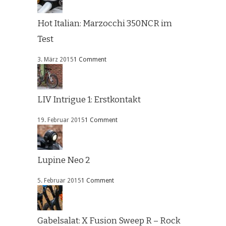
Hot Italian: Marzocchi 350NCR im
Test
3. März 2015
1 Comment
LIV Intrigue 1: Erstkontakt
19. Februar 2015
1 Comment
Lupine Neo 2
5. Februar 2015
1 Comment
Gabelsalat: X Fusion Sweep R – Rock