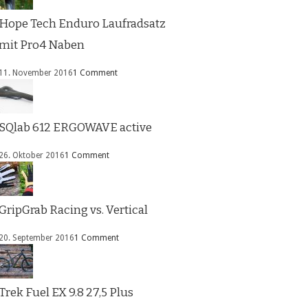
Hope Tech Enduro Laufradsatz
mit Pro4 Naben
11. November 2016
1 Comment
SQlab 612 ERGOWAVE active
26. Oktober 2016
1 Comment
GripGrab Racing vs. Vertical
20. September 2016
1 Comment
Trek Fuel EX 9.8 27,5 Plus