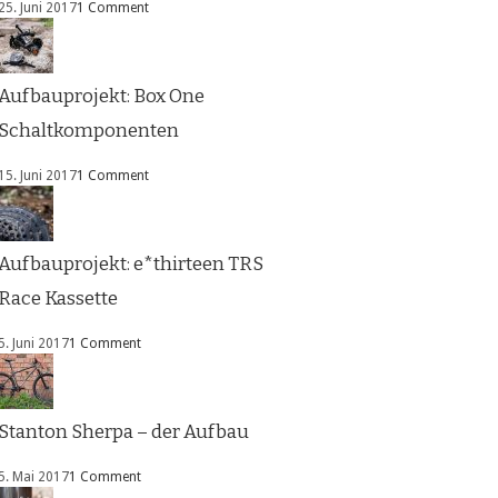
25. Juni 2017
1 Comment
Aufbauprojekt: Box One
Schaltkomponenten
15. Juni 2017
1 Comment
Aufbauprojekt: e*thirteen TRS
Race Kassette
5. Juni 2017
1 Comment
Stanton Sherpa – der Aufbau
5. Mai 2017
1 Comment