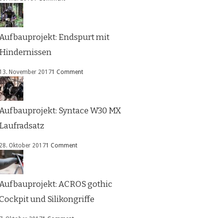
Aufbauprojekt: Endspurt mit
Hindernissen
13. November 2017
1 Comment
Aufbauprojekt: Syntace W30 MX
Laufradsatz
28. Oktober 2017
1 Comment
Aufbauprojekt: ACROS gothic
Cockpit und Silikongriffe