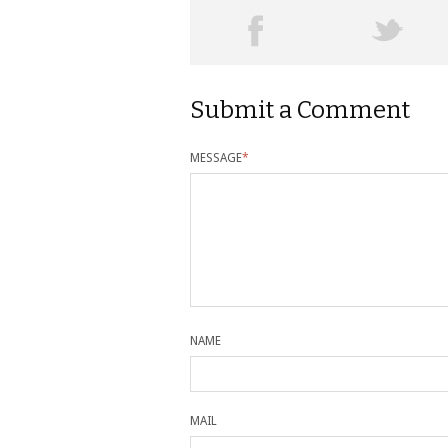
Submit a Comment
MESSAGE
*
NAME
MAIL