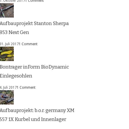
7. Oktober 2017
1 Comment
Aufbauprojekt Stanton Sherpa
853 Next Gen
31. Juli 2017
1 Comment
Bontrager inForm BioDynamic
Einlegesohlen
4. Juli 2017
1 Comment
Aufbauprojekt: b.o.r. germany XM
557 1X Kurbel und Innenlager