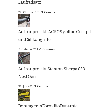
Laufradsatz
28. Oktober 2017
1 Comment
Aufbauprojekt: ACROS gothic Cockpit
und Silikongriffe
7. Oktober 2017
1 Comment
Aufbauprojekt Stanton Sherpa 853
Next Gen
31. Juli 2017
1 Comment
Bontrager inForm BioDynamic