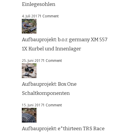
Einlegesohlen
4. Juli 2017
1 Comment
Aufbauprojekt: b.o.r. germany XM 557
1X Kurbel und Innenlager
25. Juni 2017
1 Comment
Aufbauprojekt: Box One
Schaltkomponenten
15. Juni 2017
1 Comment
Aufbauprojekt: e*thirteen TRS Race