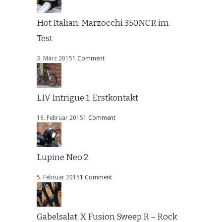
Hot Italian: Marzocchi 350NCR im
Test
3. März 2015
1 Comment
LIV Intrigue 1: Erstkontakt
19. Februar 2015
1 Comment
Lupine Neo 2
5. Februar 2015
1 Comment
Gabelsalat: X Fusion Sweep R – Rock