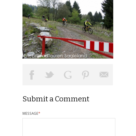
Submit a Comment
MESSAGE
*