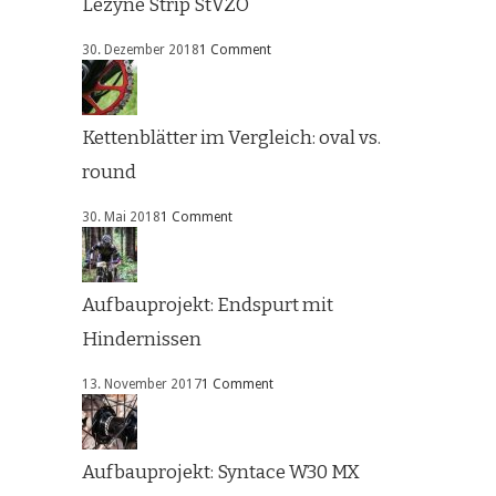
Lezyne Strip StVZO
30. Dezember 2018
1 Comment
Kettenblätter im Vergleich: oval vs.
round
30. Mai 2018
1 Comment
Aufbauprojekt: Endspurt mit
Hindernissen
13. November 2017
1 Comment
Aufbauprojekt: Syntace W30 MX