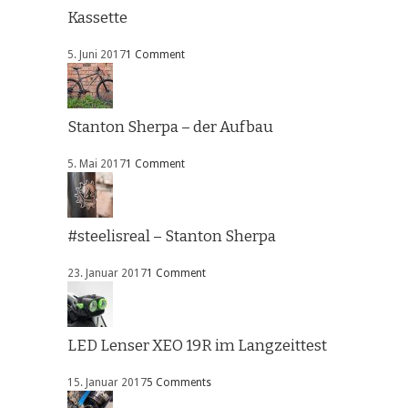
Kassette
5. Juni 2017
1 Comment
Stanton Sherpa – der Aufbau
5. Mai 2017
1 Comment
#steelisreal – Stanton Sherpa
23. Januar 2017
1 Comment
LED Lenser XEO 19R im Langzeittest
15. Januar 2017
5 Comments