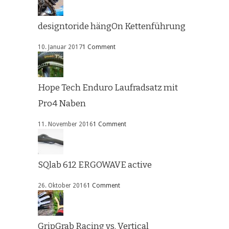
designtoride hängOn Kettenführung
10. Januar 2017
1 Comment
Hope Tech Enduro Laufradsatz mit
Pro4 Naben
11. November 2016
1 Comment
SQlab 612 ERGOWAVE active
26. Oktober 2016
1 Comment
GripGrab Racing vs. Vertical