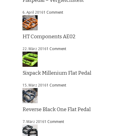
Flatpedal – Vergleichstest
6. April 2016
1 Comment
HT Components AE02
22. März 2016
1 Comment
Sixpack Millenium Flat Pedal
15. März 2016
1 Comment
Reverse Black One Flat Pedal
7. März 2016
1 Comment