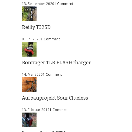
13. September 2020
1 Comment
Reilly T325D
8. Juni 2020
1 Comment
Bontrager TLR FLASHcharger
14. Mai 2020
1 Comment
Aufbauprojekt Sour Clueless
13. Februar 2019
1 Comment