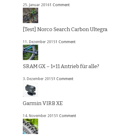
25. Januar 2016
1 Comment
[Test] Norco Search Carbon Ultegra
11. Dezember 2015
1 Comment
SRAM GX – 1×11 Antrieb für alle?
3. Dezember 2015
1 Comment
Garmin VIRB XE
14. November 2015
1 Comment