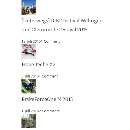
[Unterwegs] BIKEFestival Willingen
und Glemmride Festival 2015
13. Juli 2015
1 Comment
Hope Tech3 X2
6. Juli 2015
1 Comment
BrakeForceOne M 2015
1. Juli 2015
2 Comments