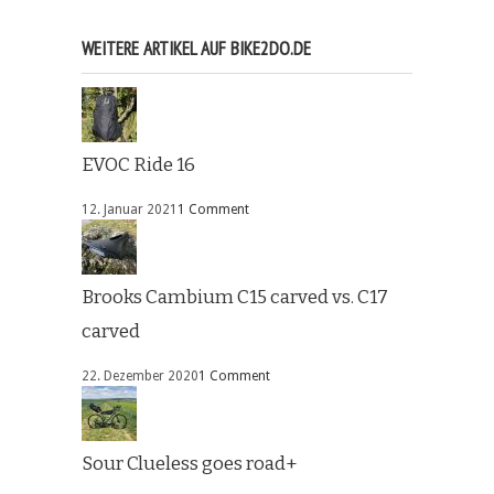
WEITERE ARTIKEL AUF BIKE2DO.DE
EVOC Ride 16
12. Januar 2021
1 Comment
Brooks Cambium C15 carved vs. C17
carved
22. Dezember 2020
1 Comment
Sour Clueless goes road+