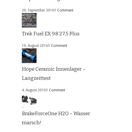
20. September 2016
1 Comment
Trek Fuel EX 9.8 27,5 Plus
10. August 2016
1 Comment
Hope Ceramic Innenlager –
Langzeittest
4. August 2016
1 Comment
BrakeForceOne H2O – Wasser
marsch!