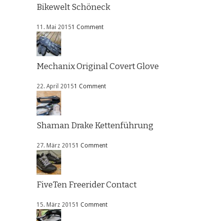
Bikewelt Schöneck
11. Mai 2015
1 Comment
Mechanix Original Covert Glove
22. April 2015
1 Comment
Shaman Drake Kettenführung
27. März 2015
1 Comment
FiveTen Freerider Contact
15. März 2015
1 Comment