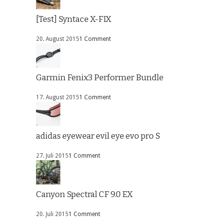
[Test] Syntace X-FIX
20. August 2015
1 Comment
Garmin Fenix3 Performer Bundle
17. August 2015
1 Comment
adidas eyewear evil eye evo pro S
27. Juli 2015
1 Comment
Canyon Spectral CF 9.0 EX
20. Juli 2015
1 Comment