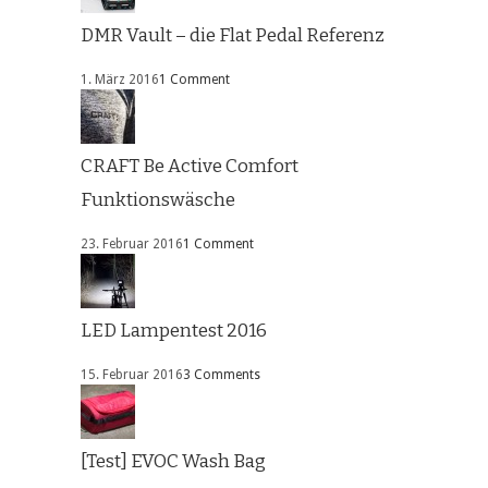
DMR Vault – die Flat Pedal Referenz
1. März 2016
1 Comment
CRAFT Be Active Comfort
Funktionswäsche
23. Februar 2016
1 Comment
LED Lampentest 2016
15. Februar 2016
3 Comments
[Test] EVOC Wash Bag