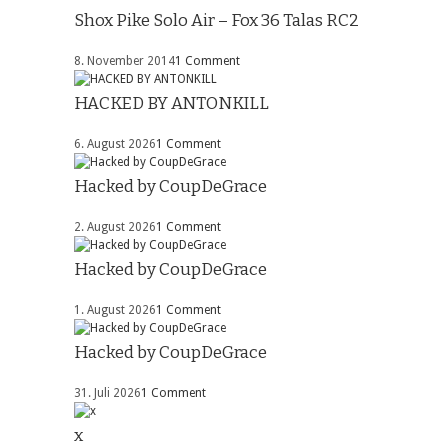
Shox Pike Solo Air – Fox 36 Talas RC2
8. November 2014
1 Comment
HACKED BY ANTONKILL
6. August 2026
1 Comment
Hacked by CoupDeGrace
2. August 2026
1 Comment
Hacked by CoupDeGrace
1. August 2026
1 Comment
Hacked by CoupDeGrace
31. Juli 2026
1 Comment
x