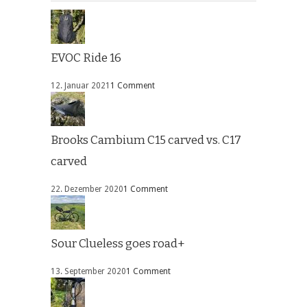
EVOC Ride 16
12. Januar 2021
1 Comment
Brooks Cambium C15 carved vs. C17
carved
22. Dezember 2020
1 Comment
Sour Clueless goes road+
13. September 2020
1 Comment