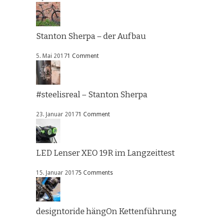
Stanton Sherpa – der Aufbau
5. Mai 2017
1 Comment
#steelisreal – Stanton Sherpa
23. Januar 2017
1 Comment
LED Lenser XEO 19R im Langzeittest
15. Januar 2017
5 Comments
designtoride hängOn Kettenführung