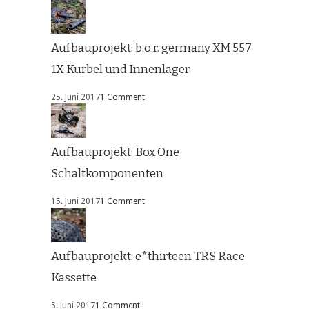
Aufbauprojekt: b.o.r. germany XM 557
1X Kurbel und Innenlager
25. Juni 2017
1 Comment
Aufbauprojekt: Box One
Schaltkomponenten
15. Juni 2017
1 Comment
Aufbauprojekt: e*thirteen TRS Race
Kassette
5. Juni 2017
1 Comment