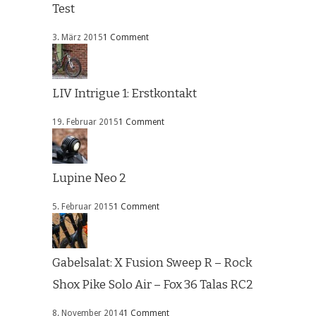
Test
3. März 2015
1 Comment
LIV Intrigue 1: Erstkontakt
19. Februar 2015
1 Comment
Lupine Neo 2
5. Februar 2015
1 Comment
Gabelsalat: X Fusion Sweep R – Rock
Shox Pike Solo Air – Fox 36 Talas RC2
8. November 2014
1 Comment