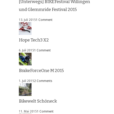
[Unterwegs] BIKEFestival Willingen
und Glemmride Festival 2015
13. Juli 2015
1 Comment
Hope Tech3 X2
6. Juli 2015
1 Comment
BrakeForceOne M 2015
1. Juli 2015
2 Comments
Bikewelt Schöneck
11. Mai 2015
1 Comment