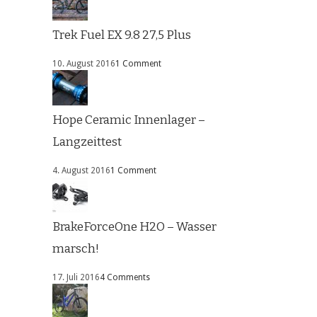
Trek Fuel EX 9.8 27,5 Plus
10. August 2016
1 Comment
Hope Ceramic Innenlager –
Langzeittest
4. August 2016
1 Comment
BrakeForceOne H2O – Wasser
marsch!
17. Juli 2016
4 Comments