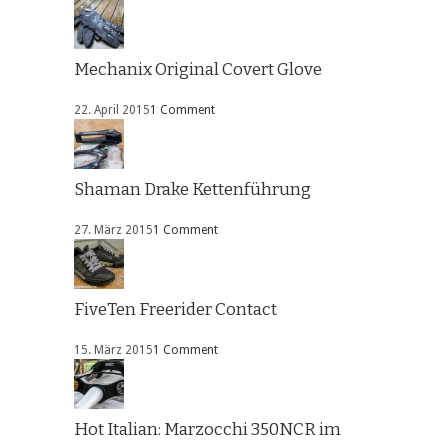
Mechanix Original Covert Glove
22. April 2015
1 Comment
Shaman Drake Kettenführung
27. März 2015
1 Comment
FiveTen Freerider Contact
15. März 2015
1 Comment
Hot Italian: Marzocchi 350NCR im