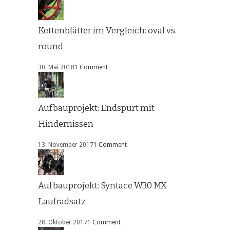
Kettenblätter im Vergleich: oval vs.
round
30. Mai 2018
1 Comment
Aufbauprojekt: Endspurt mit
Hindernissen
13. November 2017
1 Comment
Aufbauprojekt: Syntace W30 MX
Laufradsatz
28. Oktober 2017
1 Comment