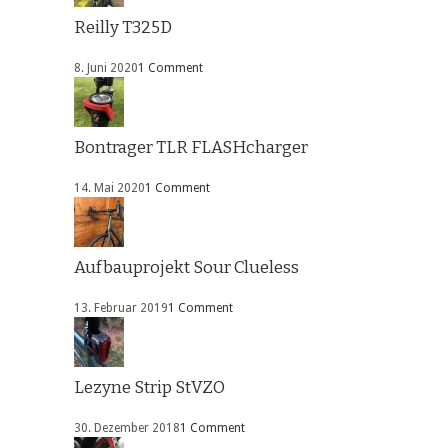
Reilly T325D
8. Juni 2020
1 Comment
Bontrager TLR FLASHcharger
14. Mai 2020
1 Comment
Aufbauprojekt Sour Clueless
13. Februar 2019
1 Comment
Lezyne Strip StVZO
30. Dezember 2018
1 Comment