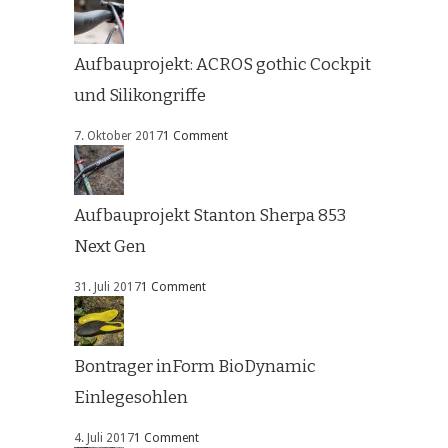
Aufbauprojekt: ACROS gothic Cockpit
und Silikongriffe
7. Oktober 2017
1 Comment
Aufbauprojekt Stanton Sherpa 853
Next Gen
31. Juli 2017
1 Comment
Bontrager inForm BioDynamic
Einlegesohlen
4. Juli 2017
1 Comment