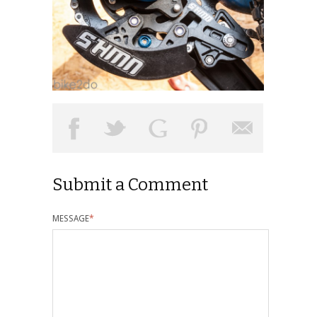
Submit a Comment
MESSAGE
*