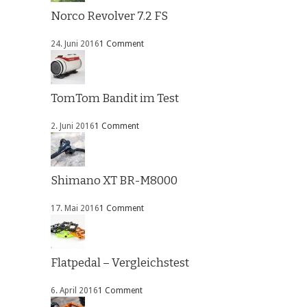
Norco Revolver 7.2 FS
24. Juni 2016
1 Comment
TomTom Bandit im Test
2. Juni 2016
1 Comment
Shimano XT BR-M8000
17. Mai 2016
1 Comment
Flatpedal – Vergleichstest
6. April 2016
1 Comment