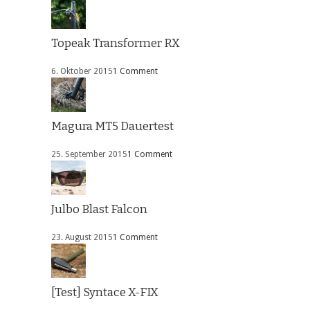
Topeak Transformer RX
6. Oktober 2015
1 Comment
Magura MT5 Dauertest
25. September 2015
1 Comment
Julbo Blast Falcon
23. August 2015
1 Comment
[Test] Syntace X-FIX