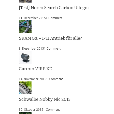
[Test] Norco Search Carbon Ultegra
11. Dezember 2015
1 Comment
SRAM GX – 1×11 Antrieb für alle?
3. Dezember 2015
1 Comment
Garmin VIRB XE
14. November 2015
1 Comment
Schwalbe Nobby Nic 2015
30. Oktober 2015
1 Comment