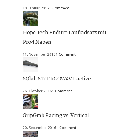
10. Januar 2017
1 Comment
Hope Tech Enduro Laufradsatz mit
Pro4 Naben
11. November 2016
1 Comment
SQlab 612 ERGOWAVE active
26. Oktober 2016
1 Comment
GripGrab Racing vs. Vertical
20. September 2016
1 Comment