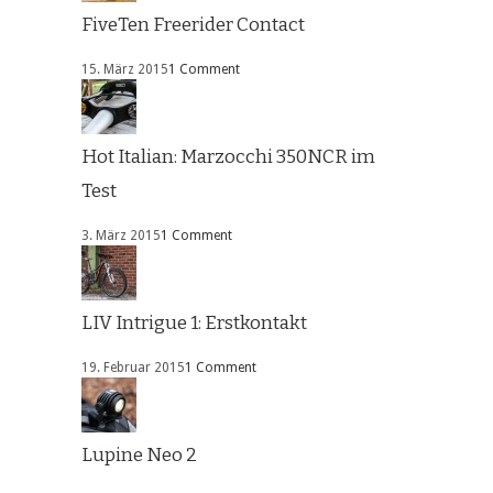
FiveTen Freerider Contact
15. März 2015
1 Comment
Hot Italian: Marzocchi 350NCR im
Test
3. März 2015
1 Comment
LIV Intrigue 1: Erstkontakt
19. Februar 2015
1 Comment
Lupine Neo 2