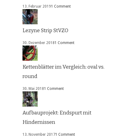
13. Februar 2019
1 Comment
Lezyne Strip StVZO
30. Dezember 2018
1 Comment
Kettenblätter im Vergleich: oval vs.
round
30. Mai 2018
1 Comment
Aufbauprojekt: Endspurt mit
Hindernissen
13. November 2017
1 Comment