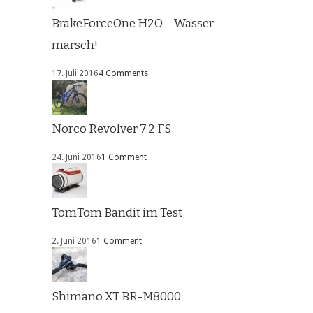
BrakeForceOne H2O – Wasser
marsch!
17. Juli 2016
4 Comments
Norco Revolver 7.2 FS
24. Juni 2016
1 Comment
TomTom Bandit im Test
2. Juni 2016
1 Comment
Shimano XT BR-M8000