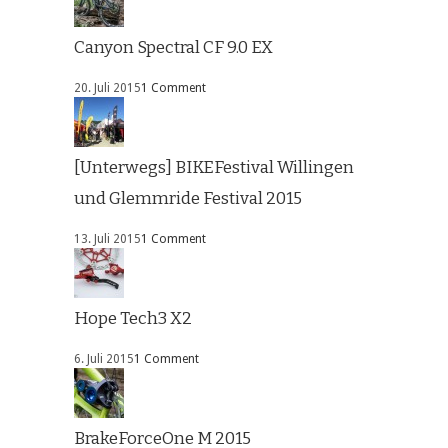
Canyon Spectral CF 9.0 EX
20. Juli 2015
1 Comment
[Unterwegs] BIKEFestival Willingen
und Glemmride Festival 2015
13. Juli 2015
1 Comment
Hope Tech3 X2
6. Juli 2015
1 Comment
BrakeForceOne M 2015