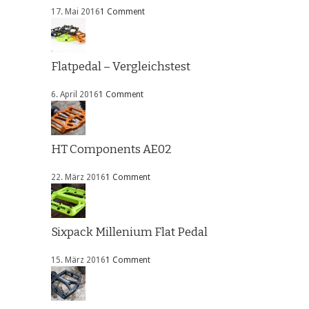
17. Mai 2016
1 Comment
Flatpedal – Vergleichstest
6. April 2016
1 Comment
HT Components AE02
22. März 2016
1 Comment
Sixpack Millenium Flat Pedal
15. März 2016
1 Comment