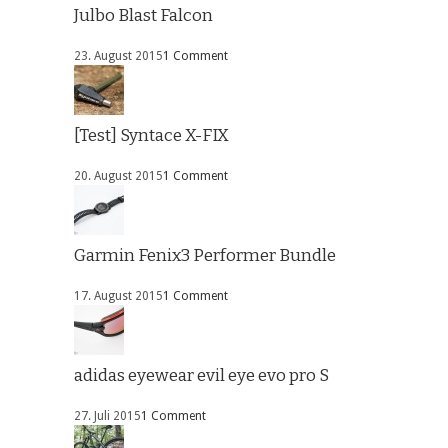
Julbo Blast Falcon
23. August 2015
1 Comment
[Test] Syntace X-FIX
20. August 2015
1 Comment
Garmin Fenix3 Performer Bundle
17. August 2015
1 Comment
adidas eyewear evil eye evo pro S
27. Juli 2015
1 Comment