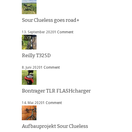
Sour Clueless goes road+
13. September 2020
1 Comment
Reilly T325D
8. Juni 2020
1 Comment
Bontrager TLR FLASHcharger
14. Mai 2020
1 Comment
Aufbauprojekt Sour Clueless