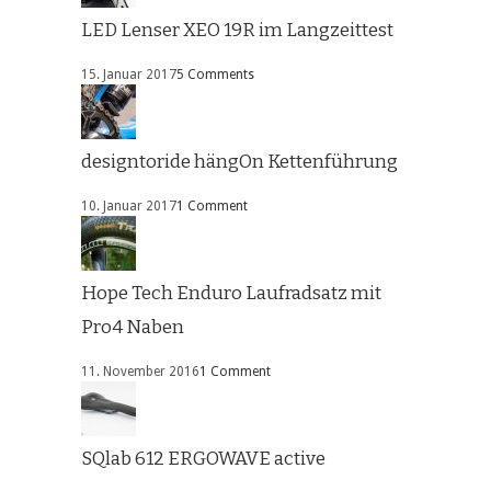
LED Lenser XEO 19R im Langzeittest
15. Januar 2017
5 Comments
designtoride hängOn Kettenführung
10. Januar 2017
1 Comment
Hope Tech Enduro Laufradsatz mit
Pro4 Naben
11. November 2016
1 Comment
SQlab 612 ERGOWAVE active