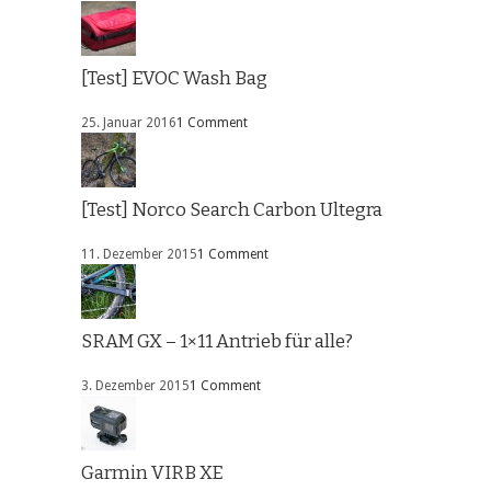
[Test] EVOC Wash Bag
25. Januar 2016
1 Comment
[Test] Norco Search Carbon Ultegra
11. Dezember 2015
1 Comment
SRAM GX – 1×11 Antrieb für alle?
3. Dezember 2015
1 Comment
Garmin VIRB XE