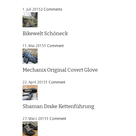
1. Juli 2015
2 Comments
Bikewelt Schöneck
11. Mai 2015
1 Comment
Mechanix Original Covert Glove
22. April 2015
1 Comment
Shaman Drake Kettenführung
27. März 2015
1 Comment