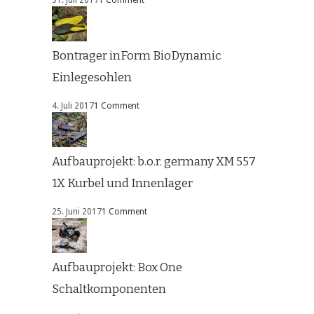
Bontrager inForm BioDynamic
Einlegesohlen
4. Juli 2017
1 Comment
Aufbauprojekt: b.o.r. germany XM 557
1X Kurbel und Innenlager
25. Juni 2017
1 Comment
Aufbauprojekt: Box One
Schaltkomponenten