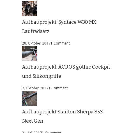
Aufbauprojekt: Syntace W30 MX
Laufradsatz
28. Oktober 2017
1 Comment
Aufbauprojekt: ACROS gothic Cockpit
und Silikongriffe
7. Oktober 2017
1 Comment
Aufbauprojekt Stanton Sherpa 853
Next Gen
31. Juli 2017
1 Comment