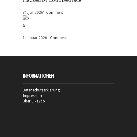
Hacked by CoupDeGrace
31. Juli 2026
1 Comment
x
1. Januar 2020
1 Comment
INFORMATIONEN
Datenschutzerklärung
Impressum
Über Bike2do