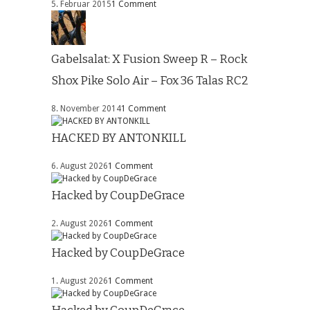
5. Februar 2015
1 Comment
Gabelsalat: X Fusion Sweep R – Rock
Shox Pike Solo Air – Fox 36 Talas RC2
8. November 2014
1 Comment
HACKED BY ANTONKILL
6. August 2026
1 Comment
Hacked by CoupDeGrace
2. August 2026
1 Comment
Hacked by CoupDeGrace
1. August 2026
1 Comment