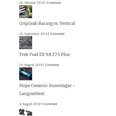
26. Oktober 2016
1 Comment
GripGrab Racing vs. Vertical
20. September 2016
1 Comment
Trek Fuel EX 9.8 27,5 Plus
10. August 2016
1 Comment
Hope Ceramic Innenlager –
Langzeittest
4. August 2016
1 Comment