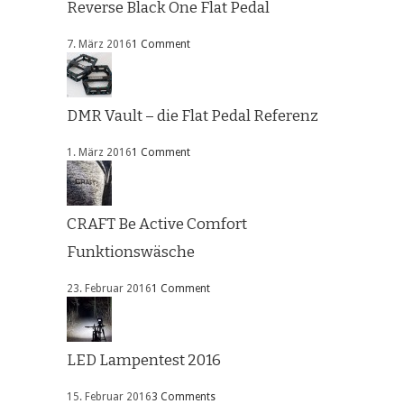
Reverse Black One Flat Pedal
7. März 2016
1 Comment
DMR Vault – die Flat Pedal Referenz
1. März 2016
1 Comment
CRAFT Be Active Comfort
Funktionswäsche
23. Februar 2016
1 Comment
LED Lampentest 2016
15. Februar 2016
3 Comments