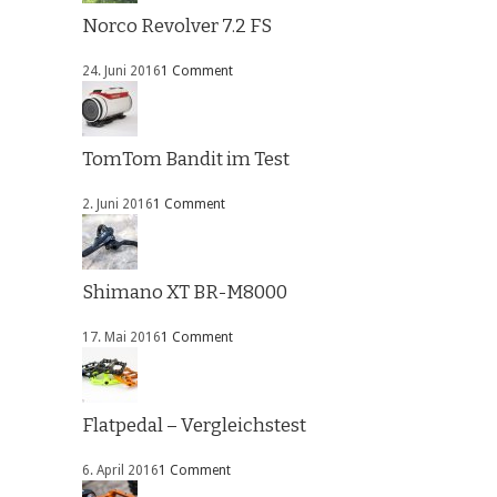
Norco Revolver 7.2 FS
24. Juni 2016
1 Comment
TomTom Bandit im Test
2. Juni 2016
1 Comment
Shimano XT BR-M8000
17. Mai 2016
1 Comment
Flatpedal – Vergleichstest
6. April 2016
1 Comment