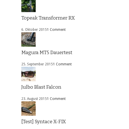
Topeak Transformer RX
6. Oktober 2015
1 Comment
Magura MT5 Dauertest
25. September 2015
1 Comment
Julbo Blast Falcon
23. August 2015
1 Comment
[Test] Syntace X-FIX