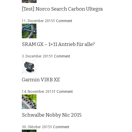
[Test] Norco Search Carbon Ultegra
11. Dezember 2015
1 Comment
SRAM GX – 1×11 Antrieb für alle?
3. Dezember 2015
1 Comment
Garmin VIRB XE
14. November 2015
1 Comment
Schwalbe Nobby Nic 2015
30. Oktober 2015
1 Comment