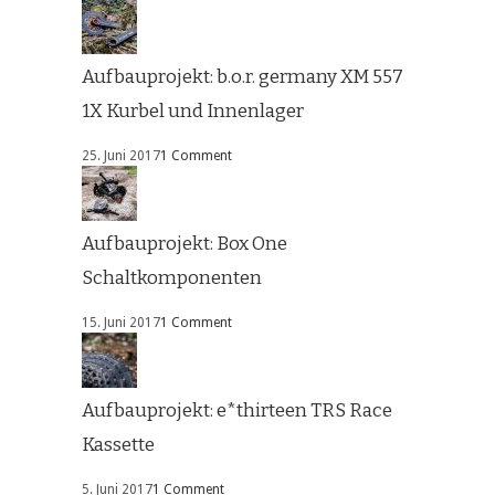
Aufbauprojekt: b.o.r. germany XM 557
1X Kurbel und Innenlager
25. Juni 2017
1 Comment
Aufbauprojekt: Box One
Schaltkomponenten
15. Juni 2017
1 Comment
Aufbauprojekt: e*thirteen TRS Race
Kassette
5. Juni 2017
1 Comment