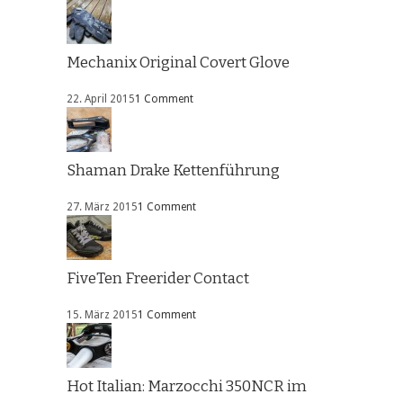
Mechanix Original Covert Glove
22. April 2015
1 Comment
Shaman Drake Kettenführung
27. März 2015
1 Comment
FiveTen Freerider Contact
15. März 2015
1 Comment
Hot Italian: Marzocchi 350NCR im