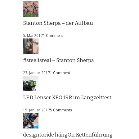
Stanton Sherpa – der Aufbau
5. Mai 2017
1 Comment
#steelisreal – Stanton Sherpa
23. Januar 2017
1 Comment
LED Lenser XEO 19R im Langzeittest
15. Januar 2017
5 Comments
designtoride hängOn Kettenführung