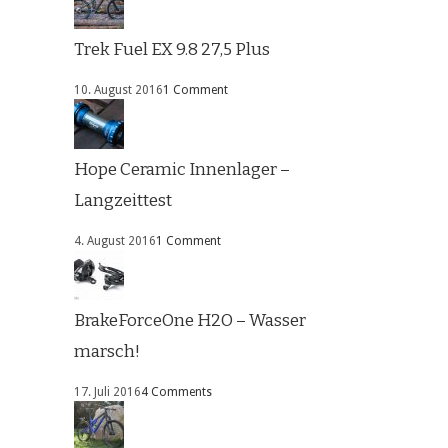
Trek Fuel EX 9.8 27,5 Plus
10. August 2016
1 Comment
Hope Ceramic Innenlager –
Langzeittest
4. August 2016
1 Comment
BrakeForceOne H2O – Wasser
marsch!
17. Juli 2016
4 Comments