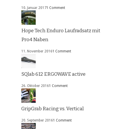
10. Januar 2017
1 Comment
Hope Tech Enduro Laufradsatz mit
Pro4 Naben
11. November 2016
1 Comment
SQlab 612 ERGOWAVE active
26. Oktober 2016
1 Comment
GripGrab Racing vs. Vertical
20. September 2016
1 Comment