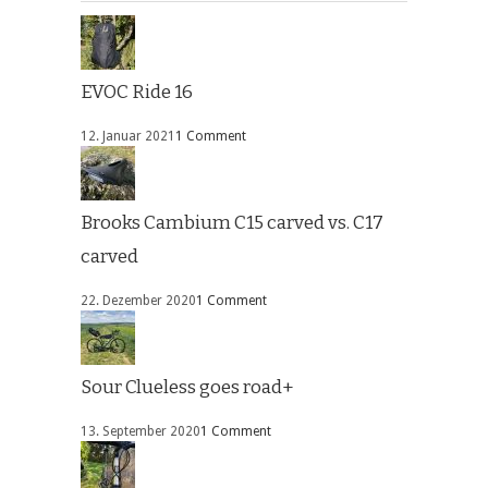
EVOC Ride 16
12. Januar 2021
1 Comment
Brooks Cambium C15 carved vs. C17
carved
22. Dezember 2020
1 Comment
Sour Clueless goes road+
13. September 2020
1 Comment