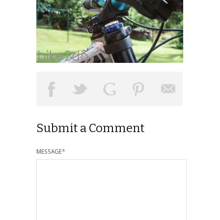
Submit a Comment
MESSAGE
*