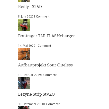
Reilly T325D
8. Juni 2020
1 Comment
Bontrager TLR FLASHcharger
14. Mai 2020
1 Comment
Aufbauprojekt Sour Clueless
13. Februar 2019
1 Comment
Lezyne Strip StVZO
30. Dezember 2018
1 Comment