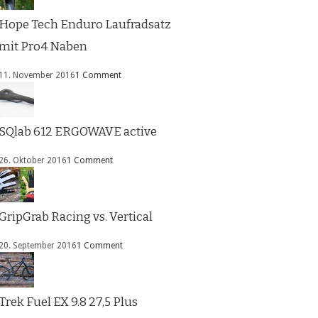
Hope Tech Enduro Laufradsatz
mit Pro4 Naben
11. November 2016
1 Comment
SQlab 612 ERGOWAVE active
26. Oktober 2016
1 Comment
GripGrab Racing vs. Vertical
20. September 2016
1 Comment
Trek Fuel EX 9.8 27,5 Plus