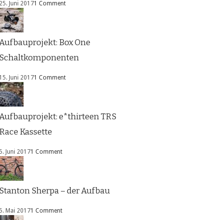
25. Juni 2017
1 Comment
Aufbauprojekt: Box One
Schaltkomponenten
15. Juni 2017
1 Comment
Aufbauprojekt: e*thirteen TRS
Race Kassette
5. Juni 2017
1 Comment
Stanton Sherpa – der Aufbau
5. Mai 2017
1 Comment