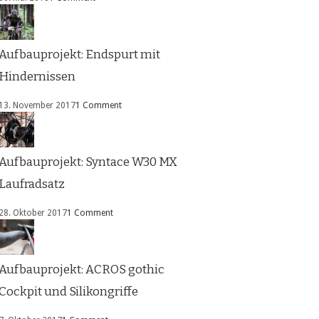
Aufbauprojekt: Endspurt mit
Hindernissen
13. November 2017
1 Comment
Aufbauprojekt: Syntace W30 MX
Laufradsatz
28. Oktober 2017
1 Comment
Aufbauprojekt: ACROS gothic
Cockpit und Silikongriffe