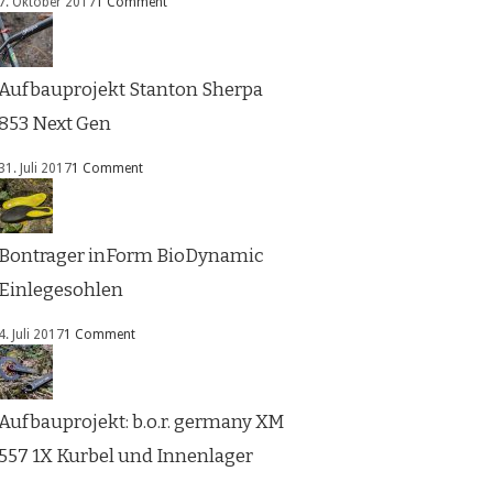
7. Oktober 2017
1 Comment
Aufbauprojekt Stanton Sherpa
853 Next Gen
31. Juli 2017
1 Comment
Bontrager inForm BioDynamic
Einlegesohlen
4. Juli 2017
1 Comment
Aufbauprojekt: b.o.r. germany XM
557 1X Kurbel und Innenlager