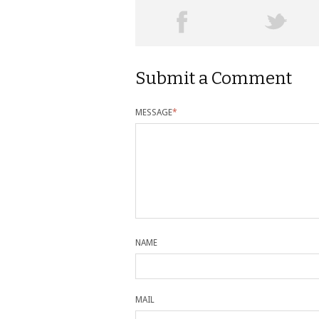
Submit a Comment
MESSAGE
*
NAME
MAIL