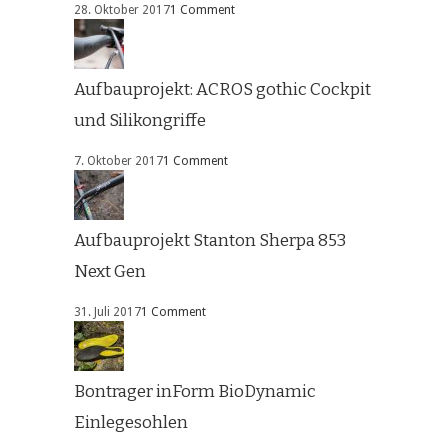
28. Oktober 2017
1 Comment
Aufbauprojekt: ACROS gothic Cockpit
und Silikongriffe
7. Oktober 2017
1 Comment
Aufbauprojekt Stanton Sherpa 853
Next Gen
31. Juli 2017
1 Comment
Bontrager inForm BioDynamic
Einlegesohlen