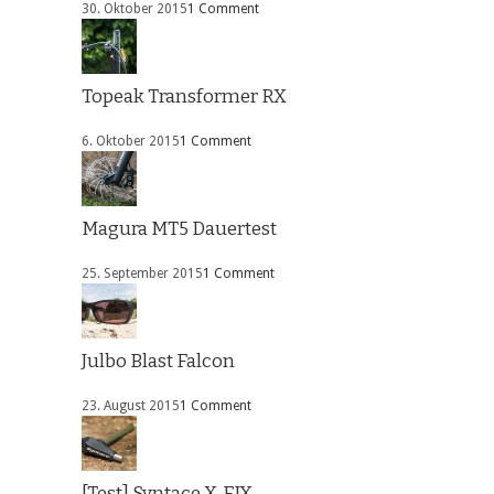
30. Oktober 2015
1 Comment
Topeak Transformer RX
6. Oktober 2015
1 Comment
Magura MT5 Dauertest
25. September 2015
1 Comment
Julbo Blast Falcon
23. August 2015
1 Comment
[Test] Syntace X-FIX