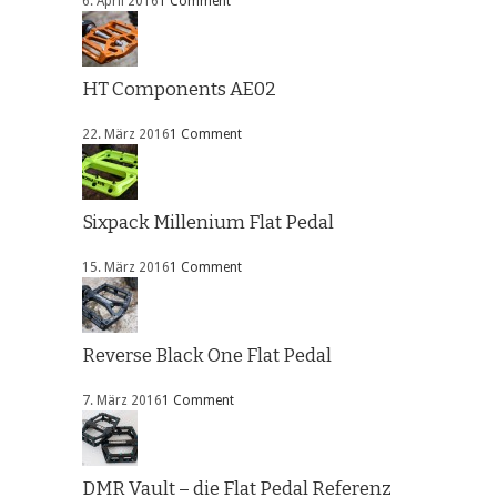
6. April 2016
1 Comment
HT Components AE02
22. März 2016
1 Comment
Sixpack Millenium Flat Pedal
15. März 2016
1 Comment
Reverse Black One Flat Pedal
7. März 2016
1 Comment
DMR Vault – die Flat Pedal Referenz