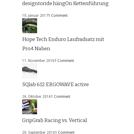
designtoride hängOn Kettenführung
10. Januar 2017
1 Comment
Hope Tech Enduro Laufradsatz mit
Pro4 Naben
11. November 2016
1 Comment
SQlab 612 ERGOWAVE active
26. Oktober 2016
1 Comment
GripGrab Racing vs. Vertical
20. September 2016
1 Comment