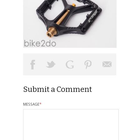
Submit a Comment
MESSAGE
*