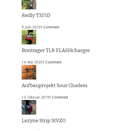
Reilly T325D
8. Juni 2020
1 Comment
Bontrager TLR FLASHcharger
14. Mai 2020
1 Comment
Aufbauprojekt Sour Clueless
13. Februar 2019
1 Comment
Lezyne Strip StVZO