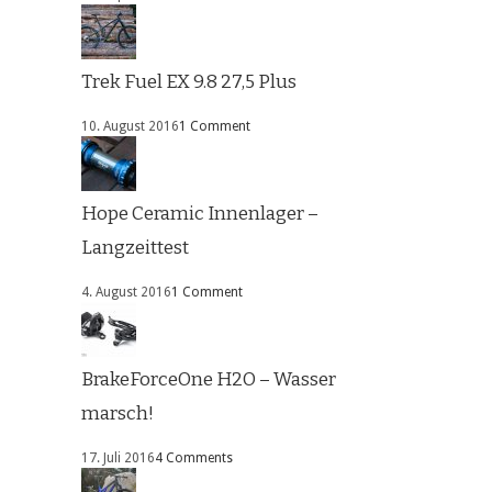
Trek Fuel EX 9.8 27,5 Plus
10. August 2016
1 Comment
Hope Ceramic Innenlager –
Langzeittest
4. August 2016
1 Comment
BrakeForceOne H2O – Wasser
marsch!
17. Juli 2016
4 Comments