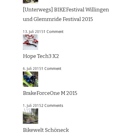
[Unterwegs] BIKEFestival Willingen
und Glemmride Festival 2015
13. Juli 2015
1 Comment
Hope Tech3 X2
6. Juli 2015
1 Comment
BrakeForceOne M 2015
1. Juli 2015
2 Comments
Bikewelt Schöneck