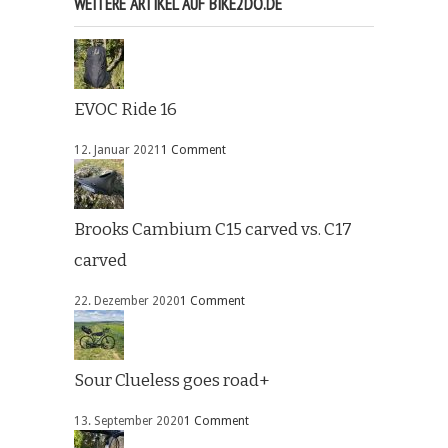
WEITERE ARTIKEL AUF BIKE2DO.DE
EVOC Ride 16
12. Januar 2021
1 Comment
Brooks Cambium C15 carved vs. C17
carved
22. Dezember 2020
1 Comment
Sour Clueless goes road+
13. September 2020
1 Comment