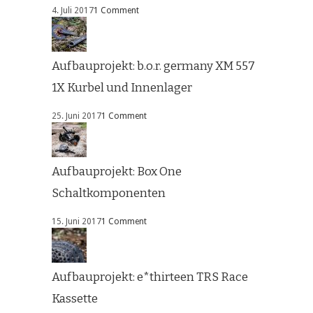
4. Juli 2017
1 Comment
Aufbauprojekt: b.o.r. germany XM 557
1X Kurbel und Innenlager
25. Juni 2017
1 Comment
Aufbauprojekt: Box One
Schaltkomponenten
15. Juni 2017
1 Comment
Aufbauprojekt: e*thirteen TRS Race
Kassette