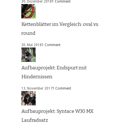
30. Dezember 2018
1 Comment
Kettenblätter im Vergleich: oval vs.
round
30. Mai 2018
1 Comment
Aufbauprojekt: Endspurt mit
Hindernissen
13. November 2017
1 Comment
Aufbauprojekt: Syntace W30 MX
Laufradsatz