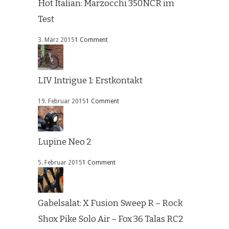
Hot Italian: Marzocchi 350NCR im
Test
3. März 2015
1 Comment
LIV Intrigue 1: Erstkontakt
19. Februar 2015
1 Comment
Lupine Neo 2
5. Februar 2015
1 Comment
Gabelsalat: X Fusion Sweep R – Rock
Shox Pike Solo Air – Fox 36 Talas RC2