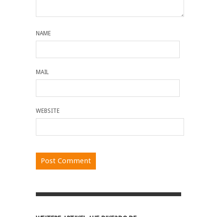
NAME
MAIL
WEBSITE