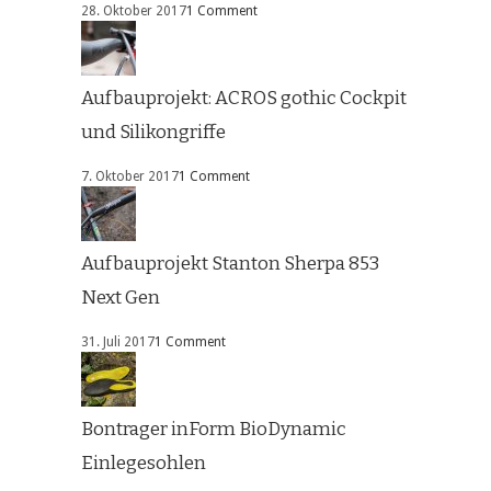
28. Oktober 2017
1 Comment
Aufbauprojekt: ACROS gothic Cockpit
und Silikongriffe
7. Oktober 2017
1 Comment
Aufbauprojekt Stanton Sherpa 853
Next Gen
31. Juli 2017
1 Comment
Bontrager inForm BioDynamic
Einlegesohlen