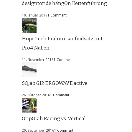
designtoride hängOn Kettenführung
10. Januar 2017
1 Comment
Hope Tech Enduro Laufradsatz mit
Pro4 Naben
11. November 2016
1 Comment
SQlab 612 ERGOWAVE active
26. Oktober 2016
1 Comment
GripGrab Racing vs. Vertical
20. September 2016
1 Comment