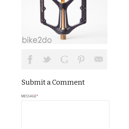
Submit a Comment
MESSAGE
*