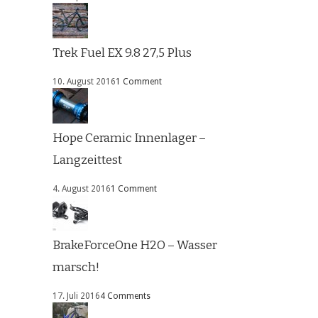
Trek Fuel EX 9.8 27,5 Plus
10. August 2016
1 Comment
Hope Ceramic Innenlager –
Langzeittest
4. August 2016
1 Comment
BrakeForceOne H2O – Wasser
marsch!
17. Juli 2016
4 Comments