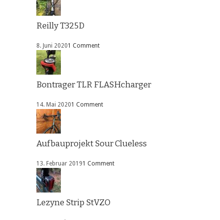
Reilly T325D
8. Juni 2020
1 Comment
Bontrager TLR FLASHcharger
14. Mai 2020
1 Comment
Aufbauprojekt Sour Clueless
13. Februar 2019
1 Comment
Lezyne Strip StVZO