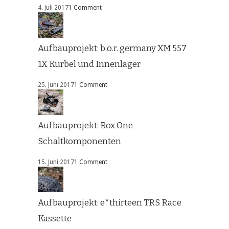
4. Juli 2017
1 Comment
Aufbauprojekt: b.o.r. germany XM 557
1X Kurbel und Innenlager
25. Juni 2017
1 Comment
Aufbauprojekt: Box One
Schaltkomponenten
15. Juni 2017
1 Comment
Aufbauprojekt: e*thirteen TRS Race
Kassette