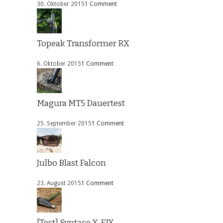
30. Oktober 2015
1 Comment
Topeak Transformer RX
6. Oktober 2015
1 Comment
Magura MT5 Dauertest
25. September 2015
1 Comment
Julbo Blast Falcon
23. August 2015
1 Comment
[Test] Syntace X-FIX