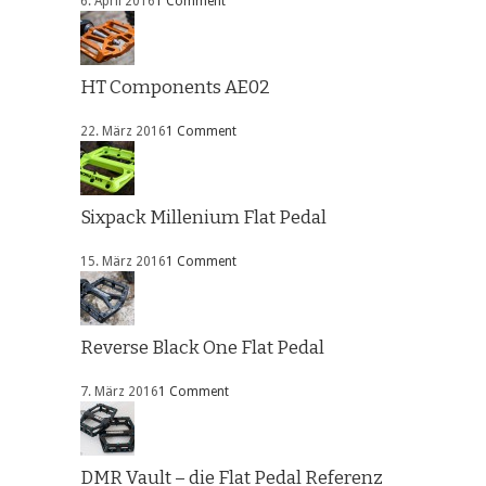
6. April 2016
1 Comment
HT Components AE02
22. März 2016
1 Comment
Sixpack Millenium Flat Pedal
15. März 2016
1 Comment
Reverse Black One Flat Pedal
7. März 2016
1 Comment
DMR Vault – die Flat Pedal Referenz