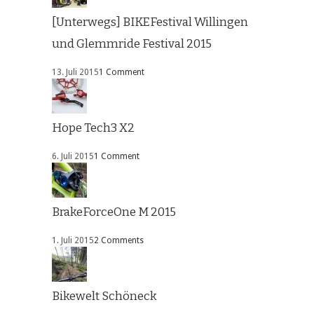
[Unterwegs] BIKEFestival Willingen
und Glemmride Festival 2015
13. Juli 2015
1 Comment
Hope Tech3 X2
6. Juli 2015
1 Comment
BrakeForceOne M 2015
1. Juli 2015
2 Comments
Bikewelt Schöneck