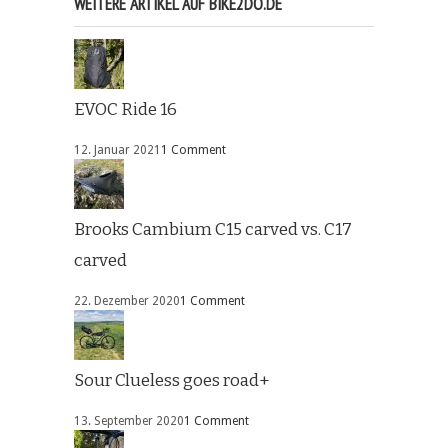
WEITERE ARTIKEL AUF BIKE2DO.DE
EVOC Ride 16
12. Januar 2021
1 Comment
Brooks Cambium C15 carved vs. C17
carved
22. Dezember 2020
1 Comment
Sour Clueless goes road+
13. September 2020
1 Comment