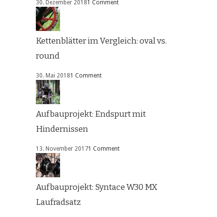
30. Dezember 2018
1 Comment
Kettenblätter im Vergleich: oval vs.
round
30. Mai 2018
1 Comment
Aufbauprojekt: Endspurt mit
Hindernissen
13. November 2017
1 Comment
Aufbauprojekt: Syntace W30 MX
Laufradsatz