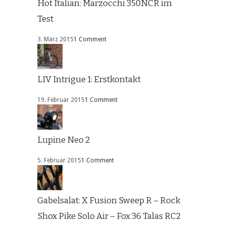
Hot Italian: Marzocchi 350NCR im
Test
3. März 2015
1 Comment
LIV Intrigue 1: Erstkontakt
19. Februar 2015
1 Comment
Lupine Neo 2
5. Februar 2015
1 Comment
Gabelsalat: X Fusion Sweep R – Rock
Shox Pike Solo Air – Fox 36 Talas RC2