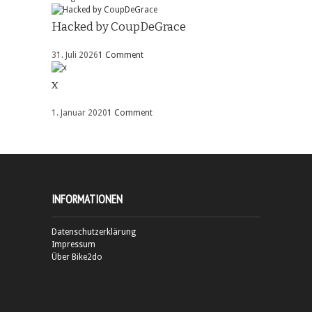
Hacked by CoupDeGrace
31. Juli 2026
1 Comment
x
1. Januar 2020
1 Comment
INFORMATIONEN
Datenschutzerklärung
Impressum
Über Bike2do