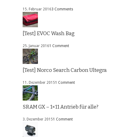
15. Februar 2016
3 Comments
[Test] EVOC Wash Bag
25. Januar 2016
1 Comment
[Test] Norco Search Carbon Ultegra
11. Dezember 2015
1 Comment
SRAM GX – 1×11 Antrieb für alle?
3. Dezember 2015
1 Comment