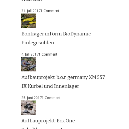
31. Juli 2017
1 Comment
Bontrager inForm BioDynamic
Einlegesohlen
4. Juli 2017
1 Comment
Aufbauprojekt: b.o.r. germany XM 557
1X Kurbel und Innenlager
25. Juni 2017
1 Comment
Aufbauprojekt: Box One