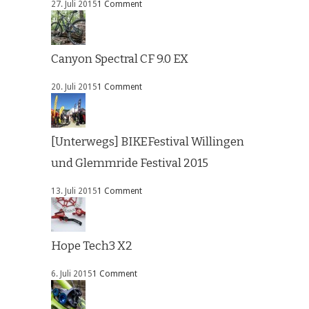
27. Juli 2015
1 Comment
Canyon Spectral CF 9.0 EX
20. Juli 2015
1 Comment
[Unterwegs] BIKEFestival Willingen
und Glemmride Festival 2015
13. Juli 2015
1 Comment
Hope Tech3 X2
6. Juli 2015
1 Comment