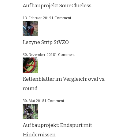
Aufbauprojekt Sour Clueless
13. Februar 2019
1 Comment
Lezyne Strip StVZO
30. Dezember 2018
1 Comment
Kettenblätter im Vergleich: oval vs.
round
30. Mai 2018
1 Comment
Aufbauprojekt: Endspurt mit
Hindernissen