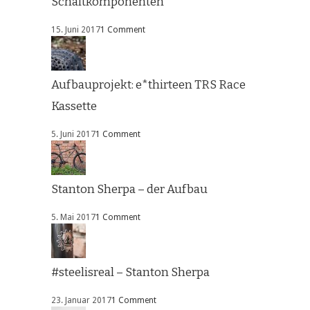
Schaltkomponenten
15. Juni 2017
1 Comment
Aufbauprojekt: e*thirteen TRS Race
Kassette
5. Juni 2017
1 Comment
Stanton Sherpa – der Aufbau
5. Mai 2017
1 Comment
#steelisreal – Stanton Sherpa
23. Januar 2017
1 Comment