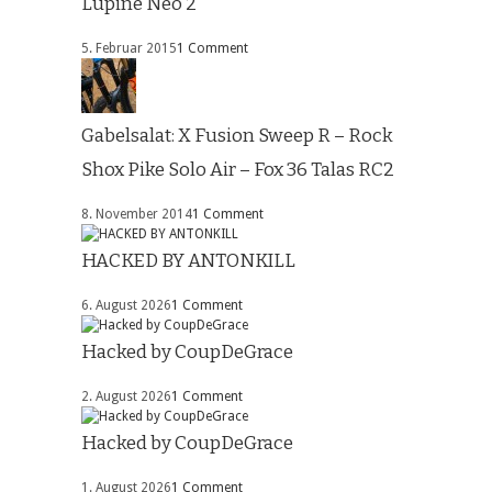
Lupine Neo 2
5. Februar 2015
1 Comment
Gabelsalat: X Fusion Sweep R – Rock
Shox Pike Solo Air – Fox 36 Talas RC2
8. November 2014
1 Comment
HACKED BY ANTONKILL
6. August 2026
1 Comment
Hacked by CoupDeGrace
2. August 2026
1 Comment
Hacked by CoupDeGrace
1. August 2026
1 Comment