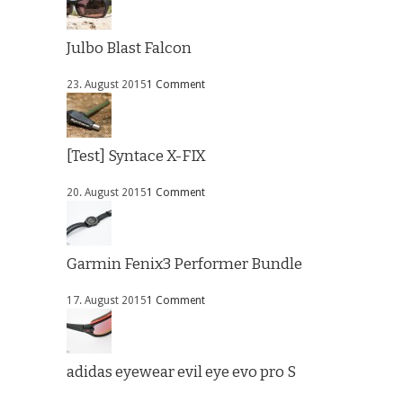
Julbo Blast Falcon
23. August 2015
1 Comment
[Test] Syntace X-FIX
20. August 2015
1 Comment
Garmin Fenix3 Performer Bundle
17. August 2015
1 Comment
adidas eyewear evil eye evo pro S