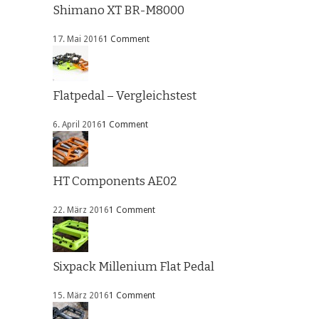
Shimano XT BR-M8000
17. Mai 2016
1 Comment
Flatpedal – Vergleichstest
6. April 2016
1 Comment
HT Components AE02
22. März 2016
1 Comment
Sixpack Millenium Flat Pedal
15. März 2016
1 Comment