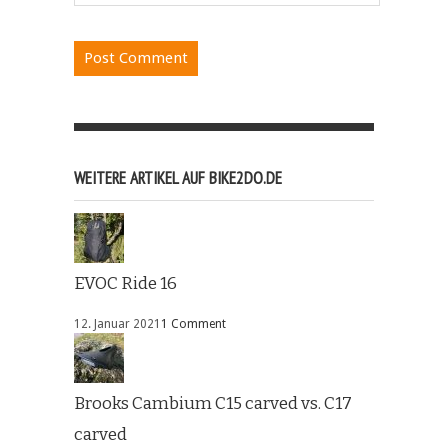
WEITERE ARTIKEL AUF BIKE2DO.DE
EVOC Ride 16
12. Januar 2021
1 Comment
Brooks Cambium C15 carved vs. C17
carved