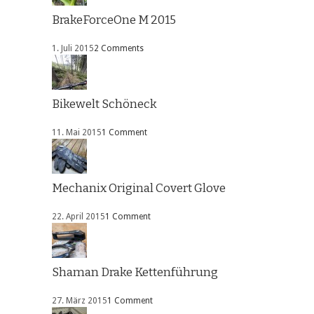
BrakeForceOne M 2015
1. Juli 2015
2 Comments
Bikewelt Schöneck
11. Mai 2015
1 Comment
Mechanix Original Covert Glove
22. April 2015
1 Comment
Shaman Drake Kettenführung
27. März 2015
1 Comment