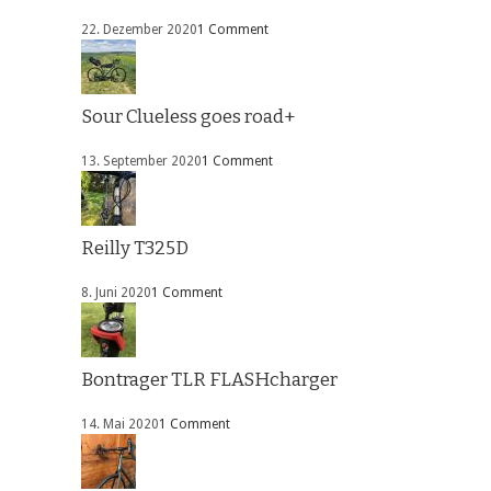
22. Dezember 2020
1 Comment
Sour Clueless goes road+
13. September 2020
1 Comment
Reilly T325D
8. Juni 2020
1 Comment
Bontrager TLR FLASHcharger
14. Mai 2020
1 Comment