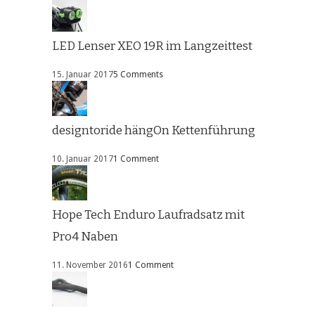
LED Lenser XEO 19R im Langzeittest
15. Januar 2017
5 Comments
designtoride hängOn Kettenführung
10. Januar 2017
1 Comment
Hope Tech Enduro Laufradsatz mit
Pro4 Naben
11. November 2016
1 Comment