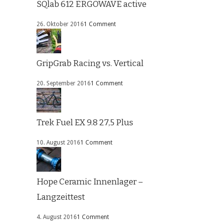
SQlab 612 ERGOWAVE active
26. Oktober 2016
1 Comment
GripGrab Racing vs. Vertical
20. September 2016
1 Comment
Trek Fuel EX 9.8 27,5 Plus
10. August 2016
1 Comment
Hope Ceramic Innenlager –
Langzeittest
4. August 2016
1 Comment