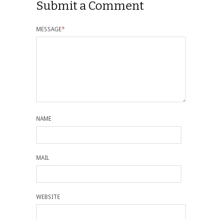
Submit a Comment
MESSAGE
*
NAME
MAIL
WEBSITE