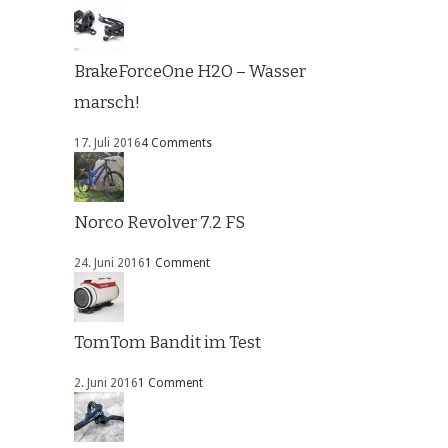
BrakeForceOne H2O – Wasser
marsch!
17. Juli 2016
4 Comments
Norco Revolver 7.2 FS
24. Juni 2016
1 Comment
TomTom Bandit im Test
2. Juni 2016
1 Comment