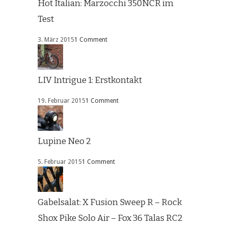
Hot Italian: Marzocchi 350NCR im
Test
3. März 2015
1 Comment
LIV Intrigue 1: Erstkontakt
19. Februar 2015
1 Comment
Lupine Neo 2
5. Februar 2015
1 Comment
Gabelsalat: X Fusion Sweep R – Rock
Shox Pike Solo Air – Fox 36 Talas RC2