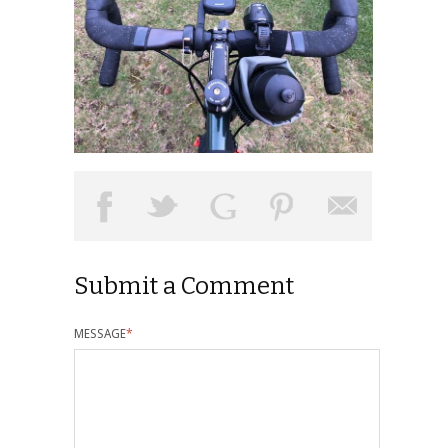
Submit a Comment
MESSAGE
*