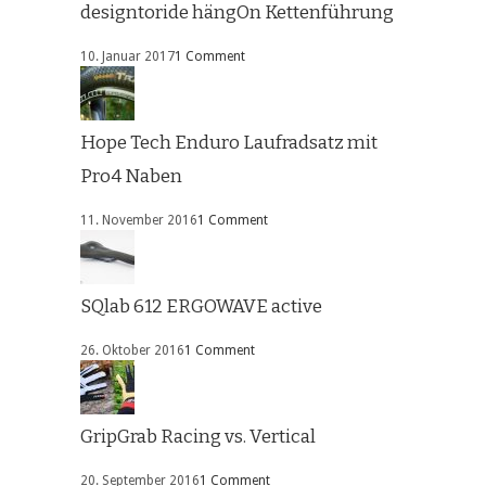
designtoride hängOn Kettenführung
10. Januar 2017
1 Comment
Hope Tech Enduro Laufradsatz mit
Pro4 Naben
11. November 2016
1 Comment
SQlab 612 ERGOWAVE active
26. Oktober 2016
1 Comment
GripGrab Racing vs. Vertical
20. September 2016
1 Comment