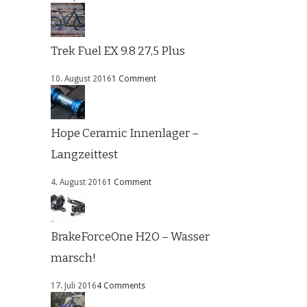
Trek Fuel EX 9.8 27,5 Plus
10. August 2016
1 Comment
Hope Ceramic Innenlager –
Langzeittest
4. August 2016
1 Comment
BrakeForceOne H2O – Wasser
marsch!
17. Juli 2016
4 Comments