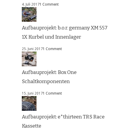
4. Juli 2017
1 Comment
Aufbauprojekt: b.o.r. germany XM 557
1X Kurbel und Innenlager
25. Juni 2017
1 Comment
Aufbauprojekt: Box One
Schaltkomponenten
15. Juni 2017
1 Comment
Aufbauprojekt: e*thirteen TRS Race
Kassette