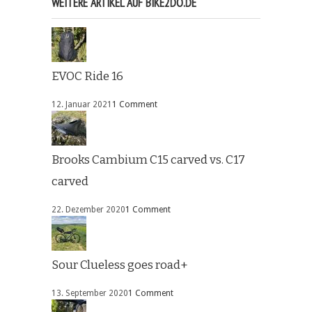
WEITERE ARTIKEL AUF BIKE2DO.DE
EVOC Ride 16
12. Januar 2021
1 Comment
Brooks Cambium C15 carved vs. C17
carved
22. Dezember 2020
1 Comment
Sour Clueless goes road+
13. September 2020
1 Comment