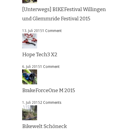
[Unterwegs] BIKEFestival Willingen
und Glemmride Festival 2015
13. Juli 2015
1 Comment
Hope Tech3 X2
6. Juli 2015
1 Comment
BrakeForceOne M 2015
1. Juli 2015
2 Comments
Bikewelt Schöneck