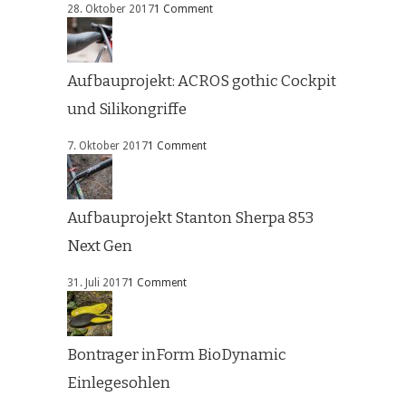
28. Oktober 2017
1 Comment
Aufbauprojekt: ACROS gothic Cockpit
und Silikongriffe
7. Oktober 2017
1 Comment
Aufbauprojekt Stanton Sherpa 853
Next Gen
31. Juli 2017
1 Comment
Bontrager inForm BioDynamic
Einlegesohlen