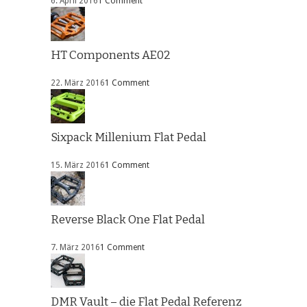
6. April 2016
1 Comment
HT Components AE02
22. März 2016
1 Comment
Sixpack Millenium Flat Pedal
15. März 2016
1 Comment
Reverse Black One Flat Pedal
7. März 2016
1 Comment
DMR Vault – die Flat Pedal Referenz