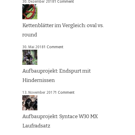
30. Dezember 2018
1 Comment
Kettenblätter im Vergleich: oval vs.
round
30. Mai 2018
1 Comment
Aufbauprojekt: Endspurt mit
Hindernissen
13. November 2017
1 Comment
Aufbauprojekt: Syntace W30 MX
Laufradsatz