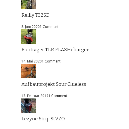
Reilly T325D
8. Juni 2020
1 Comment
Bontrager TLR FLASHcharger
14. Mai 2020
1 Comment
Aufbauprojekt Sour Clueless
13. Februar 2019
1 Comment
Lezyne Strip StVZO