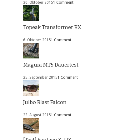
30. Oktober 2015
1 Comment
Topeak Transformer RX
6. Oktober 2015
1 Comment
Magura MT5 Dauertest
25. September 2015
1 Comment
Julbo Blast Falcon
23. August 2015
1 Comment
[Test] Syntace X-FIX