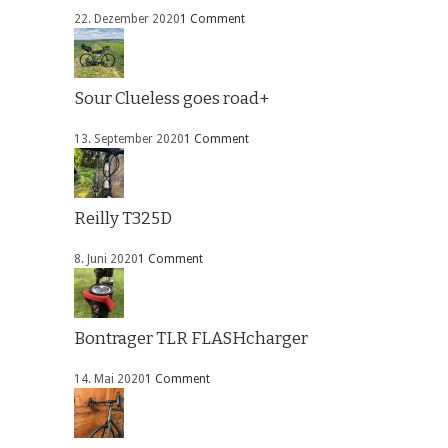
22. Dezember 2020
1 Comment
Sour Clueless goes road+
13. September 2020
1 Comment
Reilly T325D
8. Juni 2020
1 Comment
Bontrager TLR FLASHcharger
14. Mai 2020
1 Comment