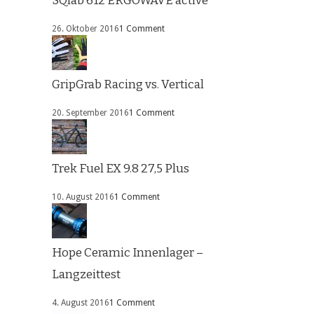
SQlab 612 ERGOWAVE active
26. Oktober 2016
1 Comment
GripGrab Racing vs. Vertical
20. September 2016
1 Comment
Trek Fuel EX 9.8 27,5 Plus
10. August 2016
1 Comment
Hope Ceramic Innenlager –
Langzeittest
4. August 2016
1 Comment