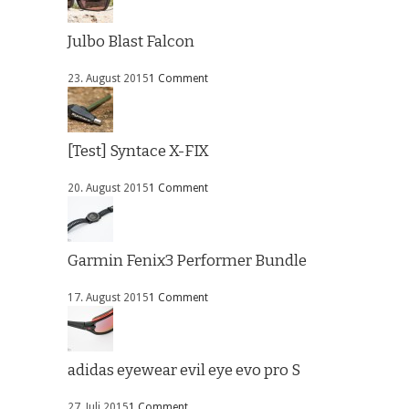
Julbo Blast Falcon
23. August 2015
1 Comment
[Test] Syntace X-FIX
20. August 2015
1 Comment
Garmin Fenix3 Performer Bundle
17. August 2015
1 Comment
adidas eyewear evil eye evo pro S
27. Juli 2015
1 Comment