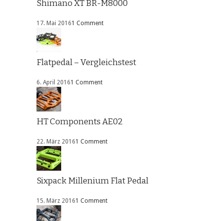
Shimano XT BR-M8000
17. Mai 2016
1 Comment
Flatpedal – Vergleichstest
6. April 2016
1 Comment
HT Components AE02
22. März 2016
1 Comment
Sixpack Millenium Flat Pedal
15. März 2016
1 Comment