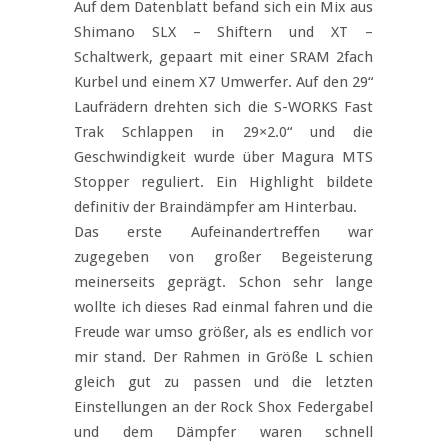
Auf dem Datenblatt befand sich ein Mix aus
Shimano SLX – Shiftern und XT –
Schaltwerk, gepaart mit einer SRAM 2fach
Kurbel und einem X7 Umwerfer. Auf den 29“
Laufrädern drehten sich die S-WORKS Fast
Trak Schlappen in 29×2.0“ und die
Geschwindigkeit wurde über Magura MTS
Stopper reguliert. Ein Highlight bildete
definitiv der Braindämpfer am Hinterbau.
Das erste Aufeinandertreffen war
zugegeben von großer Begeisterung
meinerseits geprägt. Schon sehr lange
wollte ich dieses Rad einmal fahren und die
Freude war umso größer, als es endlich vor
mir stand. Der Rahmen in Größe L schien
gleich gut zu passen und die letzten
Einstellungen an der Rock Shox Federgabel
und dem Dämpfer waren schnell