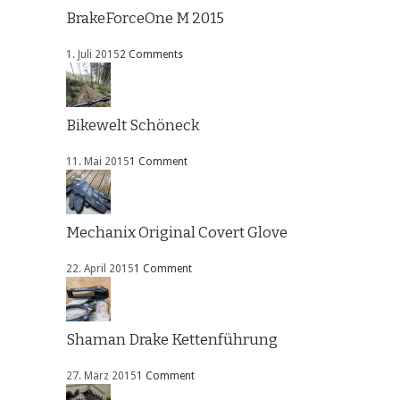
BrakeForceOne M 2015
1. Juli 2015
2 Comments
Bikewelt Schöneck
11. Mai 2015
1 Comment
Mechanix Original Covert Glove
22. April 2015
1 Comment
Shaman Drake Kettenführung
27. März 2015
1 Comment