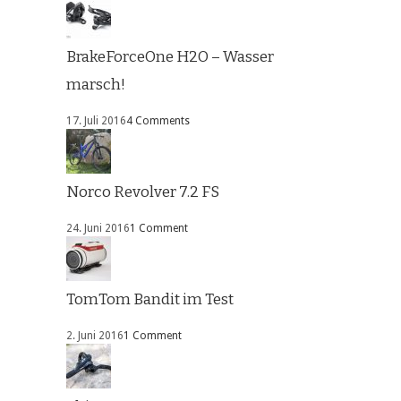
BrakeForceOne H2O – Wasser
marsch!
17. Juli 2016
4 Comments
Norco Revolver 7.2 FS
24. Juni 2016
1 Comment
TomTom Bandit im Test
2. Juni 2016
1 Comment