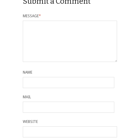
Submit a Comment
MESSAGE
*
NAME
MAIL
WEBSITE