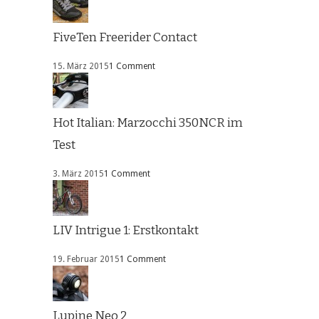
FiveTen Freerider Contact
15. März 2015
1 Comment
Hot Italian: Marzocchi 350NCR im
Test
3. März 2015
1 Comment
LIV Intrigue 1: Erstkontakt
19. Februar 2015
1 Comment
Lupine Neo 2