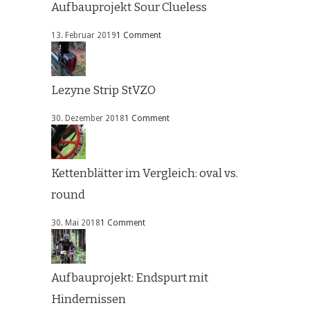
Aufbauprojekt Sour Clueless
13. Februar 2019
1 Comment
Lezyne Strip StVZO
30. Dezember 2018
1 Comment
Kettenblätter im Vergleich: oval vs.
round
30. Mai 2018
1 Comment
Aufbauprojekt: Endspurt mit
Hindernissen