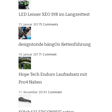
LED Lenser XEO 19R im Langzeittest
15. Januar 2017
5 Comments
designtoride hängOn Kettenführung
10. Januar 2017
1 Comment
Hope Tech Enduro Laufradsatz mit
Pro4 Naben
11. November 2016
1 Comment