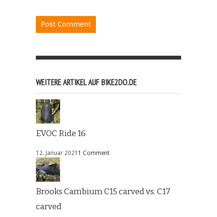
WEITERE ARTIKEL AUF BIKE2DO.DE
EVOC Ride 16
12. Januar 2021
1 Comment
Brooks Cambium C15 carved vs. C17
carved