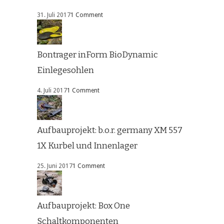
31. Juli 2017
1 Comment
Bontrager inForm BioDynamic
Einlegesohlen
4. Juli 2017
1 Comment
Aufbauprojekt: b.o.r. germany XM 557
1X Kurbel und Innenlager
25. Juni 2017
1 Comment
Aufbauprojekt: Box One
Schaltkomponenten