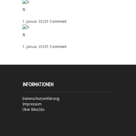
x
1. Januar 2020
1 Comment
x
1. Januar 2020
1 Comment
INFORMATIONEN
Datenschutzerklärung
Impressum
Über Bike2do