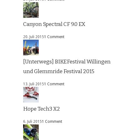
Canyon Spectral CF 9.0 EX
20. Juli 2015
1 Comment
[Unterwegs] BIKEFestival Willingen
und Glemmride Festival 2015
13. Juli 2015
1 Comment
Hope Tech3 X2
6. Juli 2015
1 Comment