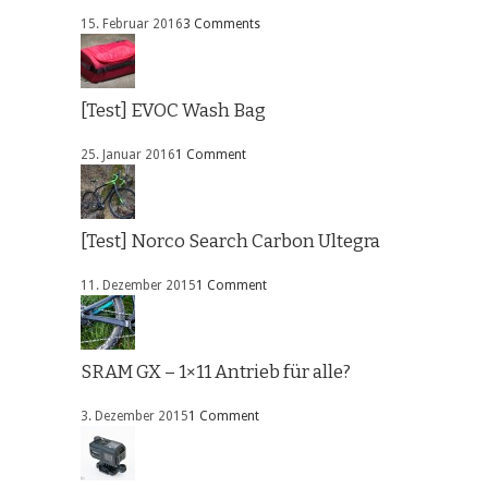
15. Februar 2016
3 Comments
[Test] EVOC Wash Bag
25. Januar 2016
1 Comment
[Test] Norco Search Carbon Ultegra
11. Dezember 2015
1 Comment
SRAM GX – 1×11 Antrieb für alle?
3. Dezember 2015
1 Comment