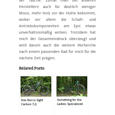
der Tasche. Zumal man bei anderen
Herstellern auch für deutlich weniger
Moos, mehr Holz vor der Hütte bekommt,
wobei vor allem die Schalt- und
Antriebskomponenten am Epic etwas
unverhältnismäßig wirken. Trotzdem hat
mich der Gesamteindruck überzeugt und
wird darum auch die weitere Recherche
nach einem passenden Rad für mich für die
nächste Zeit prägen.
Related Posts:
Something for the
Das Norco Sight
Ladies: Specialized
Carbon 7.2:
Safire Expert 2013
Entscheidungshelfer
aus dem Fachhandel.