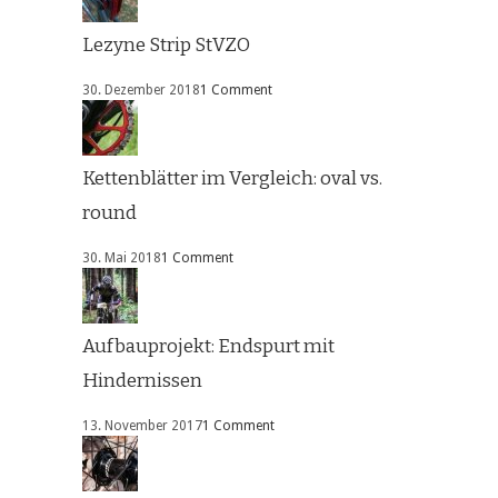
Lezyne Strip StVZO
30. Dezember 2018
1 Comment
Kettenblätter im Vergleich: oval vs.
round
30. Mai 2018
1 Comment
Aufbauprojekt: Endspurt mit
Hindernissen
13. November 2017
1 Comment