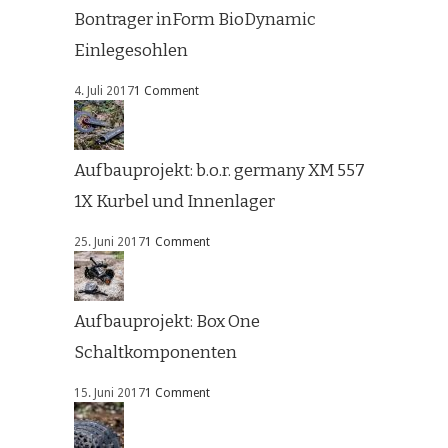
Bontrager inForm BioDynamic
Einlegesohlen
4. Juli 2017
1 Comment
Aufbauprojekt: b.o.r. germany XM 557
1X Kurbel und Innenlager
25. Juni 2017
1 Comment
Aufbauprojekt: Box One
Schaltkomponenten
15. Juni 2017
1 Comment