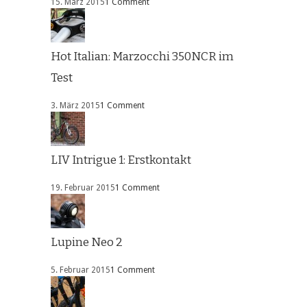
15. März 2015
1 Comment
Hot Italian: Marzocchi 350NCR im
Test
3. März 2015
1 Comment
LIV Intrigue 1: Erstkontakt
19. Februar 2015
1 Comment
Lupine Neo 2
5. Februar 2015
1 Comment