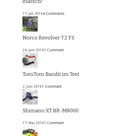
marsch!
17. Juli 2016
4 Comments
Norco Revolver 7.2 FS
24. Juni 2016
1 Comment
TomTom Bandit im Test
2. Juni 2016
1 Comment
Shimano XT BR-M8000
17. Mai 2016
1 Comment