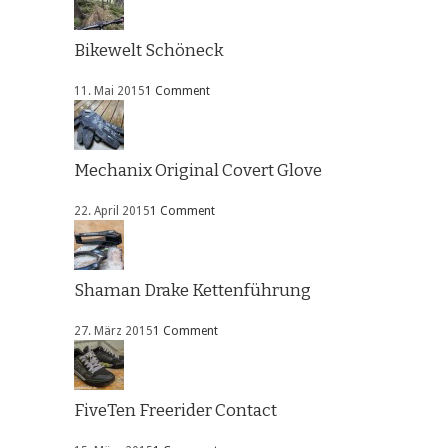
Bikewelt Schöneck
11. Mai 2015
1 Comment
Mechanix Original Covert Glove
22. April 2015
1 Comment
Shaman Drake Kettenführung
27. März 2015
1 Comment
FiveTen Freerider Contact