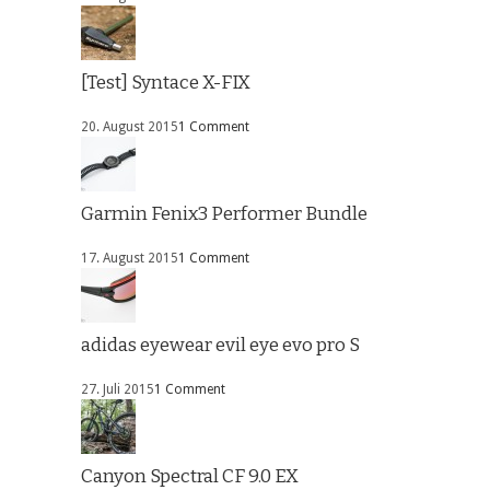
[Test] Syntace X-FIX
20. August 2015
1 Comment
Garmin Fenix3 Performer Bundle
17. August 2015
1 Comment
adidas eyewear evil eye evo pro S
27. Juli 2015
1 Comment
Canyon Spectral CF 9.0 EX