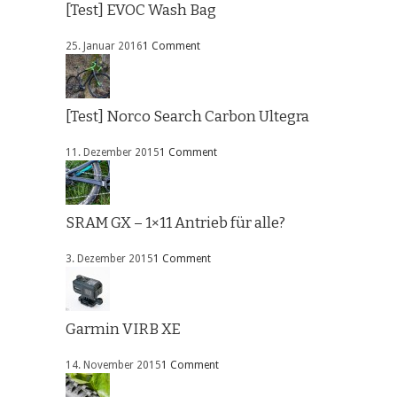
[Test] EVOC Wash Bag
25. Januar 2016
1 Comment
[Test] Norco Search Carbon Ultegra
11. Dezember 2015
1 Comment
SRAM GX – 1×11 Antrieb für alle?
3. Dezember 2015
1 Comment
Garmin VIRB XE
14. November 2015
1 Comment