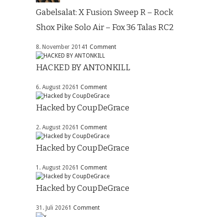
Gabelsalat: X Fusion Sweep R – Rock
Shox Pike Solo Air – Fox 36 Talas RC2
8. November 2014
1 Comment
HACKED BY ANTONKILL
6. August 2026
1 Comment
Hacked by CoupDeGrace
2. August 2026
1 Comment
Hacked by CoupDeGrace
1. August 2026
1 Comment
Hacked by CoupDeGrace
31. Juli 2026
1 Comment