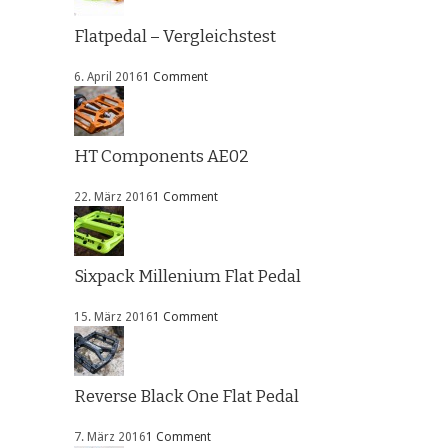
Flatpedal – Vergleichstest
6. April 2016
1 Comment
HT Components AE02
22. März 2016
1 Comment
Sixpack Millenium Flat Pedal
15. März 2016
1 Comment
Reverse Black One Flat Pedal
7. März 2016
1 Comment