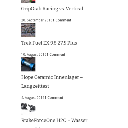
GripGrab Racing vs. Vertical
20. September 2016
1 Comment
Trek Fuel EX 9.8 27,5 Plus
10. August 2016
1 Comment
Hope Ceramic Innenlager –
Langzeittest
4. August 2016
1 Comment
BrakeForceOne H2O – Wasser