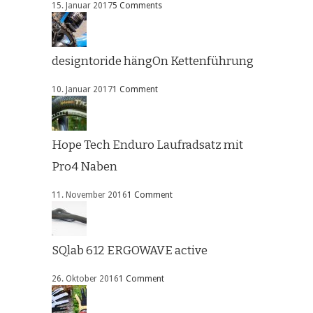
15. Januar 2017
5 Comments
designtoride hängOn Kettenführung
10. Januar 2017
1 Comment
Hope Tech Enduro Laufradsatz mit
Pro4 Naben
11. November 2016
1 Comment
SQlab 612 ERGOWAVE active
26. Oktober 2016
1 Comment