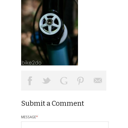
Submit a Comment
MESSAGE
*