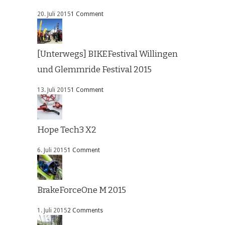
20. Juli 2015
1 Comment
[Unterwegs] BIKEFestival Willingen
und Glemmride Festival 2015
13. Juli 2015
1 Comment
Hope Tech3 X2
6. Juli 2015
1 Comment
BrakeForceOne M 2015
1. Juli 2015
2 Comments