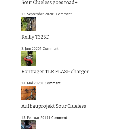
Sour Clueless goes road+
13. September 2020
1 Comment
Reilly T325D
8. Juni 2020
1 Comment
Bontrager TLR FLASHcharger
14. Mai 2020
1 Comment
Aufbauprojekt Sour Clueless
13. Februar 2019
1 Comment