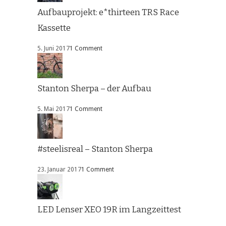
Aufbauprojekt: e*thirteen TRS Race
Kassette
5. Juni 2017
1 Comment
Stanton Sherpa – der Aufbau
5. Mai 2017
1 Comment
#steelisreal – Stanton Sherpa
23. Januar 2017
1 Comment
LED Lenser XEO 19R im Langzeittest