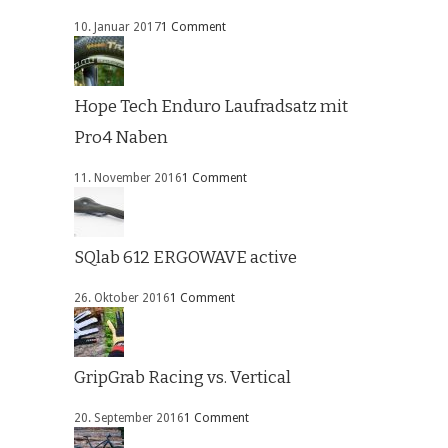
10. Januar 2017
1 Comment
Hope Tech Enduro Laufradsatz mit
Pro4 Naben
11. November 2016
1 Comment
SQlab 612 ERGOWAVE active
26. Oktober 2016
1 Comment
GripGrab Racing vs. Vertical
20. September 2016
1 Comment