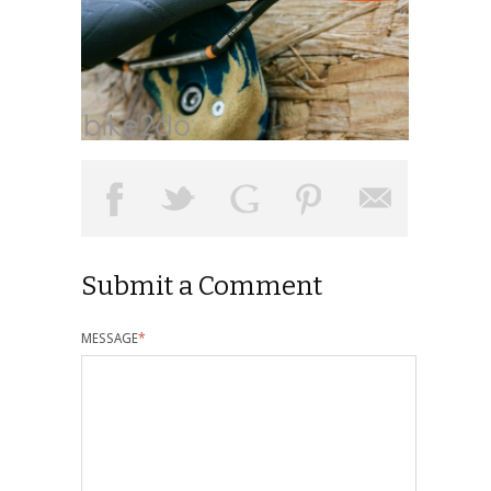
Submit a Comment
MESSAGE
*