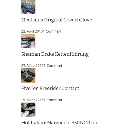
Mechanix Original Covert Glove
22. April 2015
1 Comment
Shaman Drake Kettenführung
27. März 2015
1 Comment
FiveTen Freerider Contact
15. März 2015
1 Comment
Hot Italian: Marzocchi 350NCR im