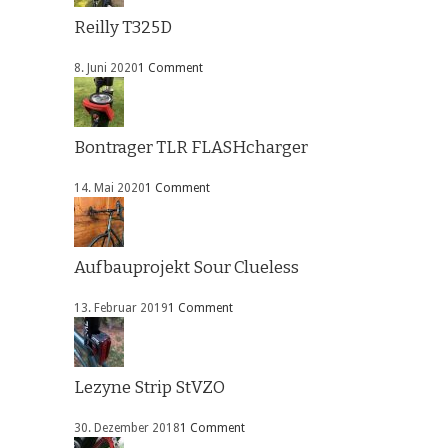
Reilly T325D
8. Juni 2020
1 Comment
Bontrager TLR FLASHcharger
14. Mai 2020
1 Comment
Aufbauprojekt Sour Clueless
13. Februar 2019
1 Comment
Lezyne Strip StVZO
30. Dezember 2018
1 Comment