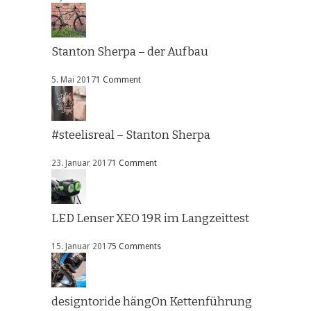
Stanton Sherpa – der Aufbau
5. Mai 2017
1 Comment
#steelisreal – Stanton Sherpa
23. Januar 2017
1 Comment
LED Lenser XEO 19R im Langzeittest
15. Januar 2017
5 Comments
designtoride hängOn Kettenführung