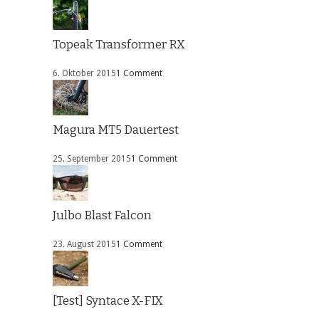
Topeak Transformer RX
6. Oktober 2015
1 Comment
Magura MT5 Dauertest
25. September 2015
1 Comment
Julbo Blast Falcon
23. August 2015
1 Comment
[Test] Syntace X-FIX