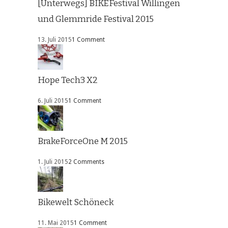
[Unterwegs] BIKEFestival Willingen
und Glemmride Festival 2015
13. Juli 2015
1 Comment
Hope Tech3 X2
6. Juli 2015
1 Comment
BrakeForceOne M 2015
1. Juli 2015
2 Comments
Bikewelt Schöneck
11. Mai 2015
1 Comment