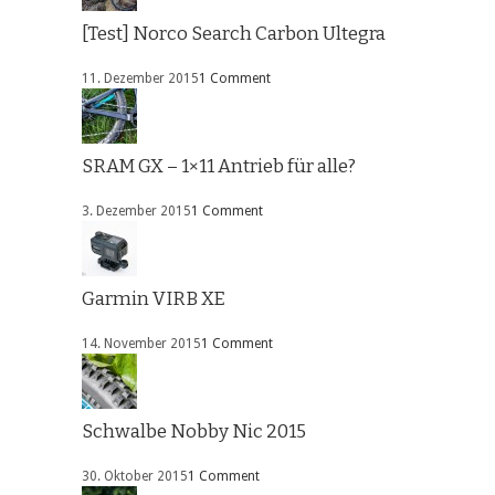
[Test] Norco Search Carbon Ultegra
11. Dezember 2015
1 Comment
SRAM GX – 1×11 Antrieb für alle?
3. Dezember 2015
1 Comment
Garmin VIRB XE
14. November 2015
1 Comment
Schwalbe Nobby Nic 2015
30. Oktober 2015
1 Comment