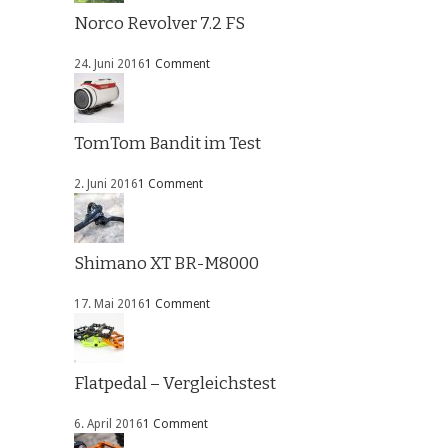
Norco Revolver 7.2 FS
24. Juni 2016
1 Comment
TomTom Bandit im Test
2. Juni 2016
1 Comment
Shimano XT BR-M8000
17. Mai 2016
1 Comment
Flatpedal – Vergleichstest
6. April 2016
1 Comment