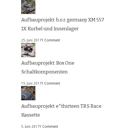
Aufbauprojekt: b.o.r. germany XM 557
1X Kurbel und Innenlager
25. Juni 2017
1 Comment
Aufbauprojekt: Box One
Schaltkomponenten
15. Juni 2017
1 Comment
Aufbauprojekt: e*thirteen TRS Race
Kassette
5. Juni 2017
1 Comment