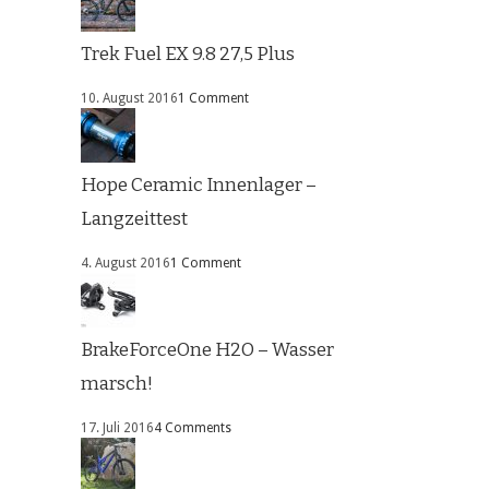
Trek Fuel EX 9.8 27,5 Plus
10. August 2016
1 Comment
Hope Ceramic Innenlager –
Langzeittest
4. August 2016
1 Comment
BrakeForceOne H2O – Wasser
marsch!
17. Juli 2016
4 Comments