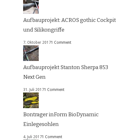
Aufbauprojekt: ACROS gothic Cockpit
und Silikongriffe
7. Oktober 2017
1 Comment
Aufbauprojekt Stanton Sherpa 853
Next Gen
31. Juli 2017
1 Comment
Bontrager inForm BioDynamic
Einlegesohlen
4. Juli 2017
1 Comment