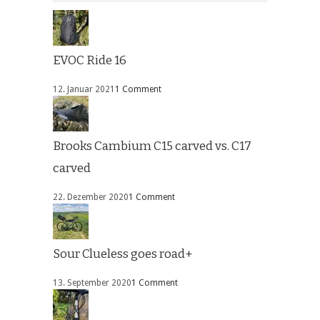
EVOC Ride 16
12. Januar 2021
1 Comment
Brooks Cambium C15 carved vs. C17
carved
22. Dezember 2020
1 Comment
Sour Clueless goes road+
13. September 2020
1 Comment