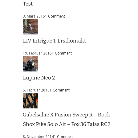
Test
3. März 2015
1 Comment
LIV Intrigue 1: Erstkontakt
19. Februar 2015
1 Comment
Lupine Neo 2
5. Februar 2015
1 Comment
Gabelsalat: X Fusion Sweep R – Rock
Shox Pike Solo Air – Fox 36 Talas RC2
8. November 2014
1 Comment