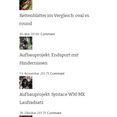
Kettenblätter im Vergleich: oval vs.
round
30. Mai 2018
1 Comment
Aufbauprojekt: Endspurt mit
Hindernissen
13. November 2017
1 Comment
Aufbauprojekt: Syntace W30 MX
Laufradsatz
28. Oktober 2017
1 Comment