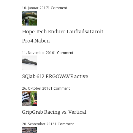
10. Januar 2017
1 Comment
Hope Tech Enduro Laufradsatz mit
Pro4 Naben
11. November 2016
1 Comment
SQlab 612 ERGOWAVE active
26. Oktober 2016
1 Comment
GripGrab Racing vs. Vertical
20. September 2016
1 Comment