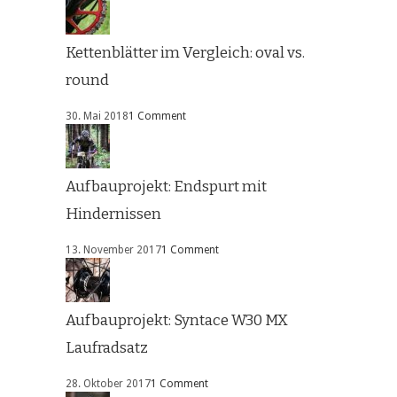
Kettenblätter im Vergleich: oval vs.
round
30. Mai 2018
1 Comment
Aufbauprojekt: Endspurt mit
Hindernissen
13. November 2017
1 Comment
Aufbauprojekt: Syntace W30 MX
Laufradsatz
28. Oktober 2017
1 Comment