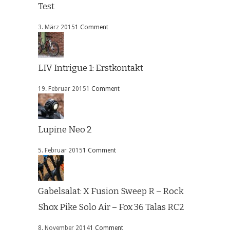
Test
3. März 2015
1 Comment
LIV Intrigue 1: Erstkontakt
19. Februar 2015
1 Comment
Lupine Neo 2
5. Februar 2015
1 Comment
Gabelsalat: X Fusion Sweep R – Rock
Shox Pike Solo Air – Fox 36 Talas RC2
8. November 2014
1 Comment