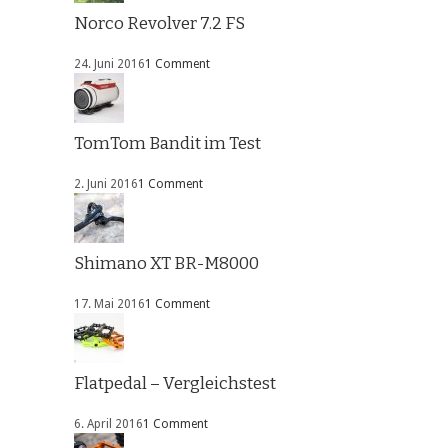
Norco Revolver 7.2 FS
24. Juni 2016
1 Comment
TomTom Bandit im Test
2. Juni 2016
1 Comment
Shimano XT BR-M8000
17. Mai 2016
1 Comment
Flatpedal – Vergleichstest
6. April 2016
1 Comment