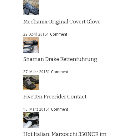
Mechanix Original Covert Glove
22. April 2015
1 Comment
Shaman Drake Kettenführung
27. März 2015
1 Comment
FiveTen Freerider Contact
15. März 2015
1 Comment
Hot Italian: Marzocchi 350NCR im