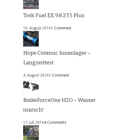
Trek Fuel EX 9.8 27,5 Plus
10. August 2016
1 Comment
Hope Ceramic Innenlager –
Langzeittest
4. August 2016
1 Comment
BrakeForceOne H2O – Wasser
marsch!
17. Juli 2016
4 Comments