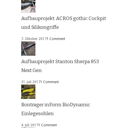
Aufbauprojekt: ACROS gothic Cockpit
und Silikongriffe
7. Oktober 2017
1 Comment
Aufbauprojekt Stanton Sherpa 853
Next Gen
31. Juli 2017
1 Comment
Bontrager inForm BioDynamic
Einlegesohlen
4. Juli 2017
1 Comment