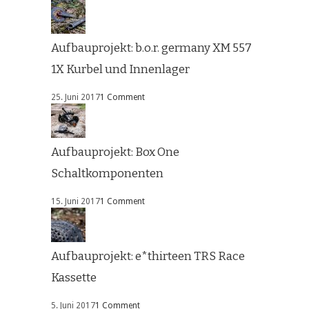
Aufbauprojekt: b.o.r. germany XM 557
1X Kurbel und Innenlager
25. Juni 2017
1 Comment
Aufbauprojekt: Box One
Schaltkomponenten
15. Juni 2017
1 Comment
Aufbauprojekt: e*thirteen TRS Race
Kassette
5. Juni 2017
1 Comment