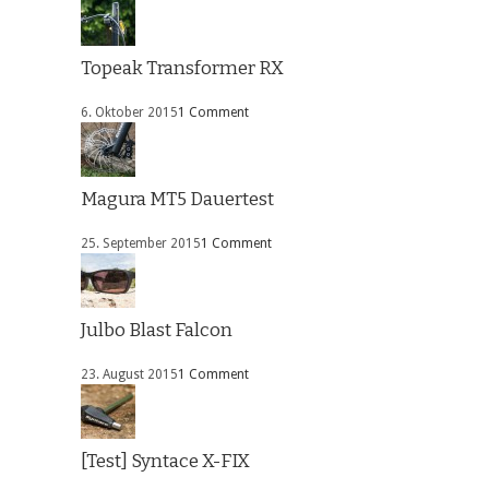
Topeak Transformer RX
6. Oktober 2015
1 Comment
Magura MT5 Dauertest
25. September 2015
1 Comment
Julbo Blast Falcon
23. August 2015
1 Comment
[Test] Syntace X-FIX